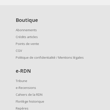
Boutique
Abonnements
Crédits articles
Points de vente
CGV
Politique de confidentialité / Mentions légales
e
-RDN
Tribune
e-Recensions
Cahiers de la RDN
Florilège historique
Repères