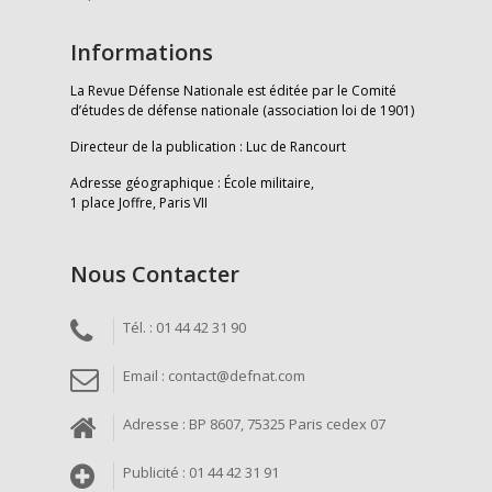
Informations
La Revue Défense Nationale est éditée par le Comité
d’études de défense nationale (association loi de 1901)
Directeur de la publication : Luc de Rancourt
Adresse géographique : École militaire,
1 place Joffre, Paris VII
Nous Contacter
Tél. : 01 44 42 31 90
Email : contact@defnat.com
Adresse : BP 8607, 75325 Paris cedex 07
Publicité : 01 44 42 31 91