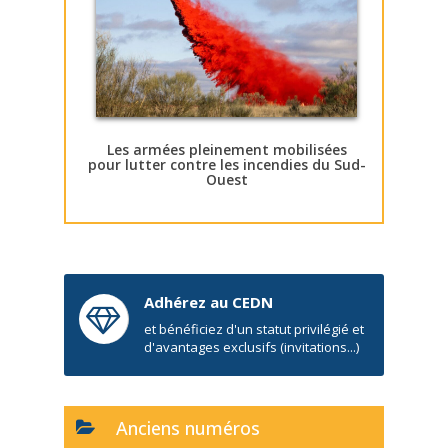
Les armées pleinement mobilisées
pour lutter contre les incendies du Sud-
Ouest
Adhérez au CEDN
et bénéficiez d'un statut privilégié et
d'avantages exclusifs (invitations...)
Anciens numéros