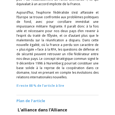
équivalait à un accord implicite de la France.
Aujourd’hui, l’euphorie fédéraliste s’est affaissée et
l’Europe se trouve confrontée aux problèmes politiques
de fond, avec pour corollaire immédiat une
impuissance militaire flagrante. Il paraît donc à la fois
utile et nécessaire pour nos deux pays d’en revenir à
l’esprit du traité de l’Élysée, et ce d’autant plus que le
malentendu sur la réunification a disparu. Dans cette
nouvelle égalité, où la France a perdu son caractère de
« plus égale » face à la RFA, les questions de défense et
de sécurité peuvent retrouver un rôle fédérateur entre
nos deux pays. Le concept stratégique commun signé le
9 décembre 1996 à Nuremberg pourrait constituer une
base solide à la reprise de la coopération dans ce
domaine, tout en prenant en compte les évolutions des
relations internationales nouvelles.
Il reste 88 % de l'article à lire
Plan de l'article
L’alliance dans l’Alliance