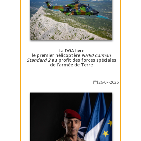
La DGA livre
le premier hélicoptère
NH90 Caïman
Standard 2
au profit des forces spéciales
de l’armée de Terre
26-07-2026