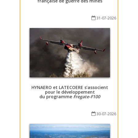
française de guerre des mines
31-07-2026
HYNAERO et LATECOERE s’associent
pour le développement
du programme
Fregate-F100
30-07-2026