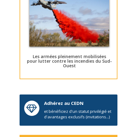
Les armées pleinement mobilisées
pour lutter contre les incendies du Sud-
Ouest
Adhérez au CEDN
et bénéficiez d'un statut privilégié et
d'avantages exclusifs (invitations...)