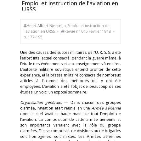
Emploi et instruction de l'aviation en
URSS
Henri-Albert Niessel
, « Emploi et instruction de
l'aviation en URSS »
Revue n° 045 Février 1948
-
p. 177-195
Une des causes des succès militaires de l’U. R. S. S. a été
l’effort intellectuel consacré, pendant la guerre même, à
l’étude des événements et aux enseignements à en tirer.
L’autorité militaire soviétique entend profiter de cette
expérience, et la presse militaire consacre de nombreux
articles à l’examen des méthodes qui y ont été
employées. L’aviation a été l’objet de beaucoup de ces
études. En voici un exposé sommaire.
Organisation générale.
— Dans chacun des groupes
d’armée, l’aviation était réunie en une
Armée aérienne
dont le chef avait la haute main sur tout l’emploi de
l’aviation. La composition de cette armée aérienne et
son importance variaient avec le rôle du groupe
d’armées. Elle se composait de divisions ou de brigades
soit homogènes, soit mixtes. Les Armées aériennes