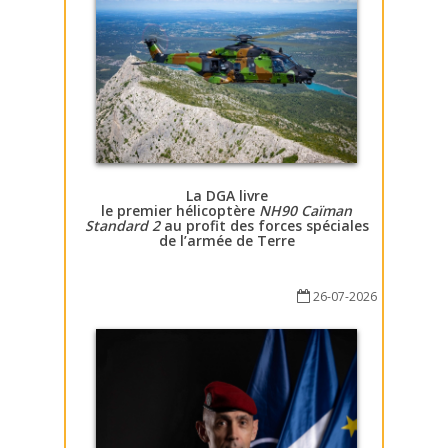
La DGA livre
le premier hélicoptère
NH90 Caïman
Standard 2
au profit des forces spéciales
de l’armée de Terre
26-07-2026