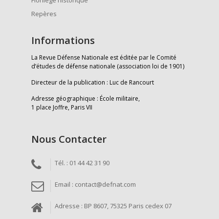
Florilège historique
Repères
Informations
La Revue Défense Nationale est éditée par le Comité
d’études de défense nationale (association loi de 1901)
Directeur de la publication : Luc de Rancourt
Adresse géographique : École militaire,
1 place Joffre, Paris VII
Nous Contacter
Tél. : 01 44 42 31 90
Email : contact@defnat.com
Adresse : BP 8607, 75325 Paris cedex 07