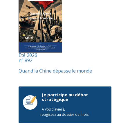
Été 2026
n° 892
Quand la Chine dépasse le monde
Je participe au débat
stratégique
À vos claviers,
réagissez au dossier du mois