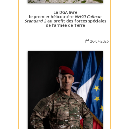
La DGA livre
le premier hélicoptère
NH90 Caïman
Standard 2
au profit des forces spéciales
de l’armée de Terre
26-07-2026