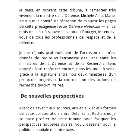
Je tiens, en ouvrant cette tribune, à remercier très
vivement la ministre de la Défense, Michèle Alliot-Marie,
ainsi que le comité de rédaction de m’ouvrir les pages
de cette prestigieuse revue
Défense Nationale
— en ce
mois de juin où s’ouvre le salon du Bourget, le rendez-
vous de tous les professionnels de l’espace et de la
défense.
Je me réjouis profondément de l’occasion qui m’est
donnée de redire ici l’étroitesse des liens entre les
ministères de la Défense et de la Recherche, liens
appelés à se renforcer encore, dans les mois à venir,
grâce à la signature entre nos deux ministères d’un
protocole organisant la coordination des actions de
recherche civilo-militaires.
De nouvelles perspectives
Avant de revenir aux sources, aux enjeux et aux formes
de cette collaboration entre Défense et Recherche, je
souhaite profiter de cette tribune pour évoquer les
perspectives nouvelles que j’ai voulu dessiner pour la
politique spatiale de notre pays.