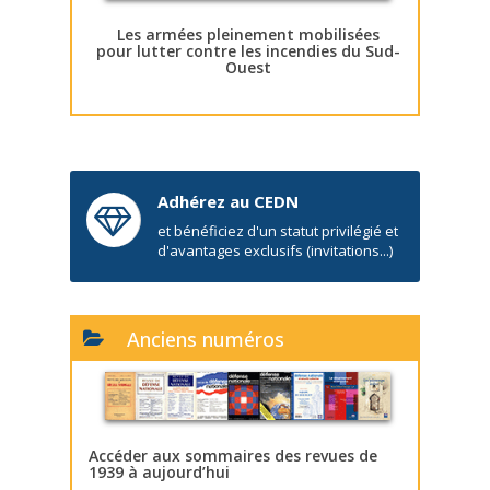
Les armées pleinement mobilisées
pour lutter contre les incendies du Sud-
Ouest
Adhérez au CEDN
et bénéficiez d'un statut privilégié et
d'avantages exclusifs (invitations...)
Anciens numéros
Accéder aux sommaires des revues de
1939 à aujourd’hui