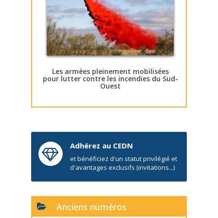
Les armées pleinement mobilisées
pour lutter contre les incendies du Sud-
Ouest
Adhérez au CEDN
et bénéficiez d'un statut privilégié et
d'avantages exclusifs (invitations...)
Anciens numéros