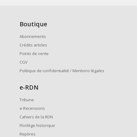
Boutique
Abonnements
Crédits articles
Points de vente
CGV
Politique de confidentialité / Mentions légales
e
-RDN
Tribune
e-Recensions
Cahiers de la RDN
Florilège historique
Repères