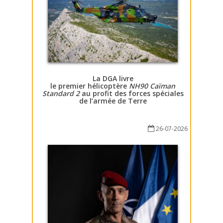
La DGA livre
le premier hélicoptère
NH90 Caïman
Standard 2
au profit des forces spéciales
de l’armée de Terre
26-07-2026