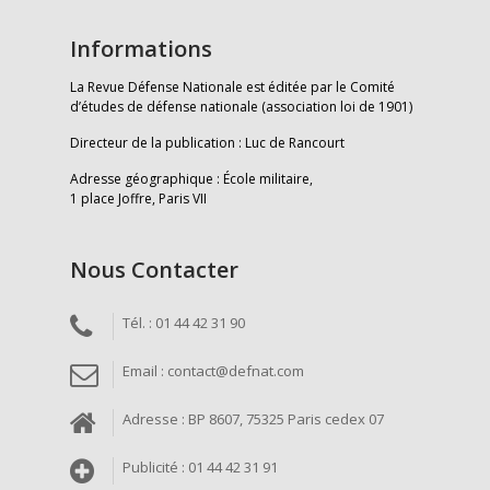
Informations
La Revue Défense Nationale est éditée par le Comité
d’études de défense nationale (association loi de 1901)
Directeur de la publication : Luc de Rancourt
Adresse géographique : École militaire,
1 place Joffre, Paris VII
Nous Contacter
Tél. : 01 44 42 31 90
Email : contact@defnat.com
Adresse : BP 8607, 75325 Paris cedex 07
Publicité : 01 44 42 31 91