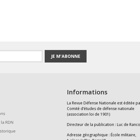
JE M'ABONNE
Informations
La Revue Défense Nationale est éditée pa
Comité d’études de défense nationale
ons
(association loi de 1901)
 la RDN
Directeur de la publication : Luc de Ranc
istorique
Adresse géographique : École militaire,