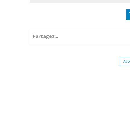
Partagez...
Acc