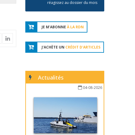
réagissez au dossier du mois
JE M'ABONNE
À LA RDN
J'ACHÈTE UN
CRÉDIT D'ARTICLES
Actualités
04-08-2026