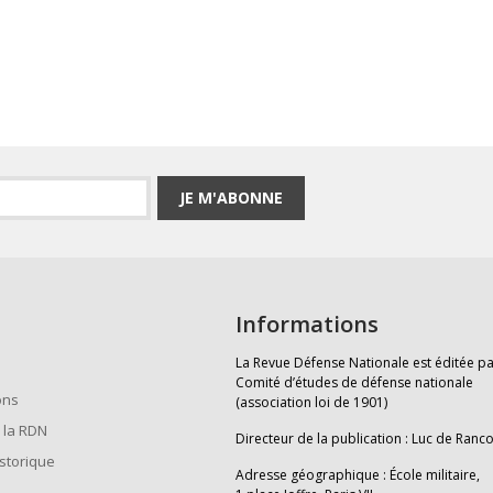
JE M'ABONNE
Informations
La Revue Défense Nationale est éditée pa
Comité d’études de défense nationale
ons
(association loi de 1901)
 la RDN
Directeur de la publication : Luc de Ranc
istorique
Adresse géographique : École militaire,