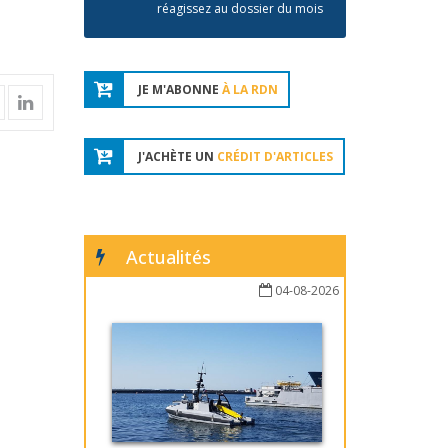
réagissez au dossier du mois
JE M'ABONNE
À LA RDN
J'ACHÈTE UN
CRÉDIT D'ARTICLES
Actualités
04-08-2026