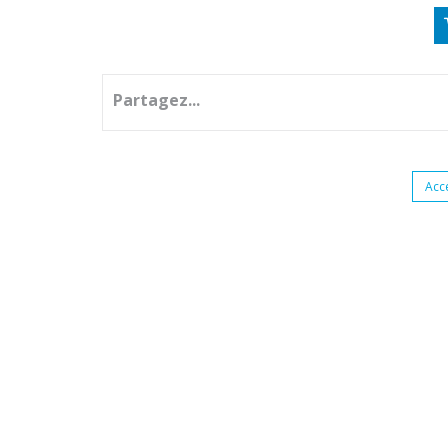
Partagez...
Acc