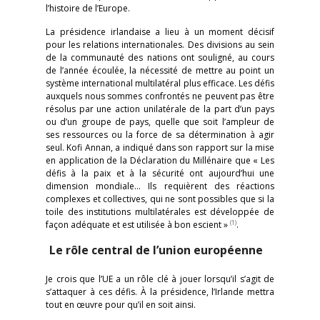
l’histoire de l’Europe.
La présidence irlandaise a lieu à un moment décisif
pour les relations internationales. Des divisions au sein
de la communauté des nations ont souligné, au cours
de l’année écoulée, la nécessité de mettre au point un
système international multilatéral plus efficace. Les défis
auxquels nous sommes confrontés ne peuvent pas être
résolus par une action unilatérale de la part d’un pays
ou d’un groupe de pays, quelle que soit l’ampleur de
ses ressources ou la force de sa détermination à agir
seul. Kofi Annan, a indiqué dans son rapport sur la mise
en application de la Déclaration du Millénaire que « Les
défis à la paix et à la sécurité ont aujourd’hui une
dimension mondiale… Ils requièrent des réactions
complexes et collectives, qui ne sont possibles que si la
toile des institutions multilatérales est développée de
(1)
façon adéquate et est utilisée à bon escient »
.
Le rôle central de l’union européenne
Je crois que l’UE a un rôle clé à jouer lorsqu’il s’agit de
s’attaquer à ces défis. À la présidence, l’Irlande mettra
tout en œuvre pour qu’il en soit ainsi.