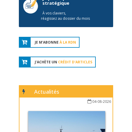
stratégique
À vos claviers,
réagissez au dossier du mois
JE M'ABONNE
À LA RDN
J'ACHÈTE UN
CRÉDIT D'ARTICLES
Actualités
04-08-2026