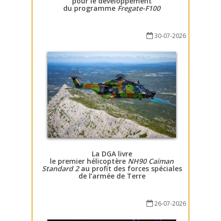
pour le développement
du programme
Fregate-F100
30-07-2026
La DGA livre
le premier hélicoptère
NH90 Caïman
Standard 2
au profit des forces spéciales
de l’armée de Terre
26-07-2026