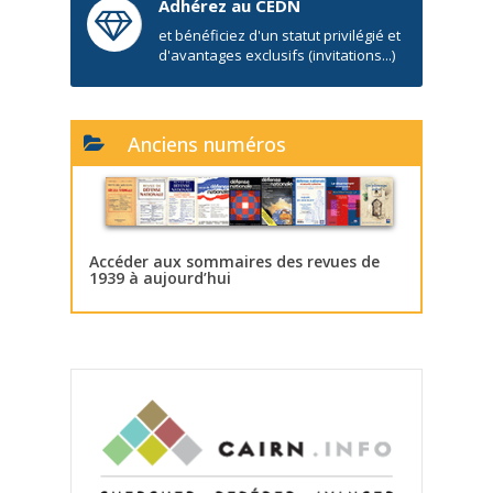
Adhérez au CEDN
et bénéficiez d'un statut privilégié et
d'avantages exclusifs (invitations...)
Anciens numéros
Accéder aux sommaires des revues de
1939 à aujourd’hui