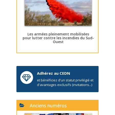
Les armées pleinement mobilisées
pour lutter contre les incendies du Sud-
Ouest
Adhérez au CEDN
et bénéficiez d'un statut privilégié et
d'avantages exclusifs (invitations...)
Anciens numéros