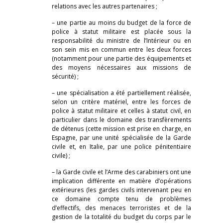
relations avec les autres partenaires ;
– une partie au moins du budget de la force de
police à statut militaire est placée sous la
responsabilité du ministre de l’Intérieur ou en
son sein mis en commun entre les deux forces
(notamment pour une partie des équipements et
des moyens nécessaires aux missions de
sécurité) ;
– une spécialisation a été partiellement réalisée,
selon un critère matériel, entre les forces de
police à statut militaire et celles à statut civil, en
particulier dans le domaine des transfèrements
de détenus (cette mission est prise en charge, en
Espagne, par une unité spécialisée de la Garde
civile et, en Italie, par une police pénitentiaire
civile) ;
– la Garde civile et l’Arme des carabiniers ont une
implication différente en matière d’opérations
extérieures (les gardes civils intervenant peu en
ce domaine compte tenu de problèmes
d’effectifs, des menaces terroristes et de la
gestion de la totalité du budget du corps par le