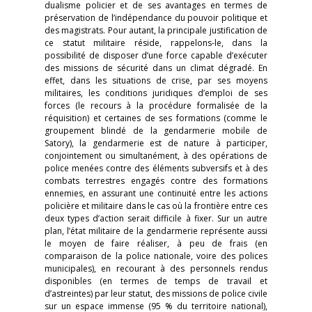
dualisme policier et de ses avantages en termes de
préservation de l’indépendance du pouvoir politique et
des magistrats. Pour autant, la principale justification de
ce statut militaire réside, rappelons-le, dans la
possibilité de disposer d’une force capable d’exécuter
des missions de sécurité dans un climat dégradé. En
effet, dans les situations de crise, par ses moyens
militaires, les conditions juridiques d’emploi de ses
forces (le recours à la procédure formalisée de la
réquisition) et certaines de ses formations (comme le
groupement blindé de la gendarmerie mobile de
Satory), la gendarmerie est de nature à participer,
conjointement ou simultanément, à des opérations de
police menées contre des éléments subversifs et à des
combats terrestres engagés contre des formations
ennemies, en assurant une continuité entre les actions
policière et militaire dans le cas où la frontière entre ces
deux types d’action serait difficile à fixer. Sur un autre
plan, l’état militaire de la gendarmerie représente aussi
le moyen de faire réaliser, à peu de frais (en
comparaison de la police nationale, voire des polices
municipales), en recourant à des personnels rendus
disponibles (en termes de temps de travail et
d’astreintes) par leur statut, des missions de police civile
sur un espace immense (95 % du territoire national),