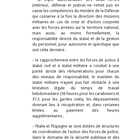
(intérieur, défense et justice) ne remet pas en
cause les compétences du ministre de la Défense
qui conserve à la fois la direction des missions
militaires en cas de crise et d’action conjointe
avec les forces armées sur le territoire national,
mais aussi, au moins formellement, la
responsabilité directe du statut et de la gestion
du personnel, pour autonome et spécifique que
soit cette dernière ;
– le rapprochement entre les forces de police à
statut civil et à statut militaire a conduit à une
parité stricte des rémunérations pour chacun
des niveaux de responsabilité, le maintien du
statut militaire n’ayant pas fait obstacle à une
limitation légale du temps de travail
hebdomadaire (36 heures pour les carabiniers et
37,5 pour les gardes civils), les dépassements
donnant lieu à récupération et, dans certaines
limites, au paiement des heures
supplémentaires ;
– l’Italie et l’Espagne se sont dotées de structures
de coordination de l’action des forces de police,
dans le domaine de la sécurité publique et des