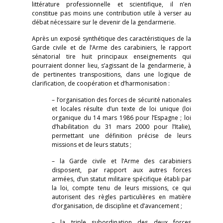
littérature professionnelle et scientifique, il n’en
constitue pas moins une contribution utile à verser au
débat nécessaire sur le devenir de la gendarmerie.
Après un exposé synthétique des caractéristiques de la
Garde civile et de l’Arme des carabiniers, le rapport
sénatorial tire huit principaux enseignements qui
pourraient donner lieu, s’agissant de la gendarmerie, à
de pertinentes transpositions, dans une logique de
clarification, de coopération et d’harmonisation :
– l’organisation des forces de sécurité nationales
et locales résulte d’un texte de loi unique (loi
organique du 14 mars 1986 pour l’Espagne ; loi
d’habilitation du 31 mars 2000 pour l’Italie),
permettant une définition précise de leurs
missions et de leurs statuts ;
– la Garde civile et l’Arme des carabiniers
disposent, par rapport aux autres forces
armées, d’un statut militaire spécifique établi par
la loi, compte tenu de leurs missions, ce qui
autorisent des règles particulières en matière
d’organisation, de discipline et d’avancement ;
– la triple subordination des deux forces