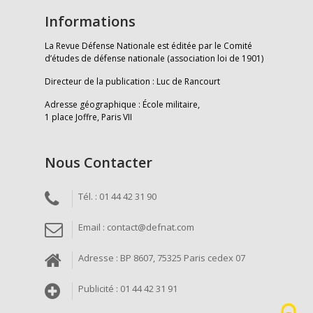
Informations
La Revue Défense Nationale est éditée par le Comité
d’études de défense nationale (association loi de 1901)
Directeur de la publication : Luc de Rancourt
Adresse géographique : École militaire,
1 place Joffre, Paris VII
Nous Contacter
Tél. : 01 44 42 31 90
Email : contact@defnat.com
Adresse : BP 8607, 75325 Paris cedex 07
Publicité : 01 44 42 31 91