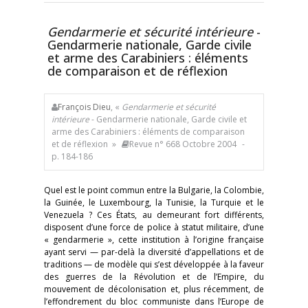
Gendarmerie et sécurité intérieure
-
Gendarmerie nationale, Garde civile
et arme des Carabiniers : éléments
de comparaison et de réflexion
François Dieu
, «
Gendarmerie et sécurité
intérieure
- Gendarmerie nationale, Garde civile et
arme des Carabiniers : éléments de comparaison
et de réflexion »
Revue n° 668 Octobre 2004
-
p. 184-186
Quel est le point commun entre la Bulgarie, la Colombie,
la Guinée, le Luxembourg, la Tunisie, la Turquie et le
Venezuela ? Ces États, au demeurant fort différents,
disposent d’une force de police à statut militaire, d’une
« gendarmerie », cette institution à l’origine française
ayant servi — par-delà la diversité d’appellations et de
traditions — de modèle qui s’est développée à la faveur
des guerres de la Révolution et de l’Empire, du
mouvement de décolonisation et, plus récemment, de
l’effondrement du bloc communiste dans l’Europe de