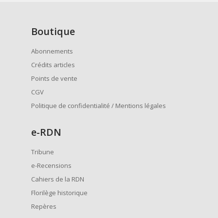
Boutique
Abonnements
Crédits articles
Points de vente
CGV
Politique de confidentialité / Mentions légales
e
-RDN
Tribune
e-Recensions
Cahiers de la RDN
Florilège historique
Repères