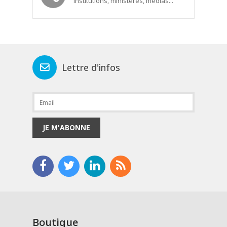
Institutions, ministères, médias...
Lettre d'infos
JE M'ABONNE
Boutique