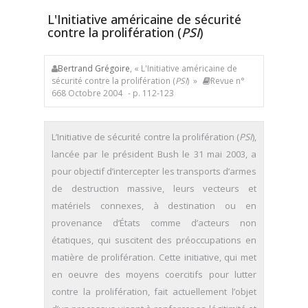
L'Initiative américaine de sécurité
contre la prolifération (
PSI
)
Bertrand Grégoire
, « L'Initiative américaine de
sécurité contre la prolifération (
PSI
) »
Revue n°
668 Octobre 2004
- p. 112-123
L’Initiative de sécurité contre la prolifération (
PSI
),
lancée par le président Bush le 31 mai 2003, a
pour objectif d’intercepter les transports d’armes
de destruction massive, leurs vecteurs et
matériels connexes, à destination ou en
provenance d’États comme d’acteurs non
étatiques, qui suscitent des préoccupations en
matière de prolifération. Cette initiative, qui met
en oeuvre des moyens coercitifs pour lutter
contre la prolifération, fait actuellement l’objet