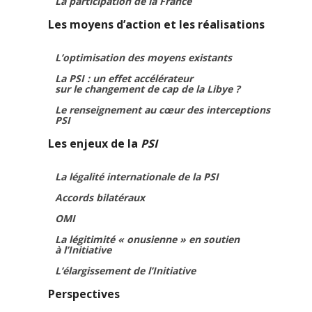
La participation de la France
Les moyens d’action et les réalisations
L’optimisation des moyens existants
La PSI : un effet accélérateur
sur le changement de cap de la Libye ?
Le renseignement au cœur des interceptions
PSI
Les enjeux de la
PSI
La légalité internationale de la PSI
Accords bilatéraux
OMI
La légitimité « onusienne » en soutien
à l’Initiative
L’élargissement de l’Initiative
Perspectives