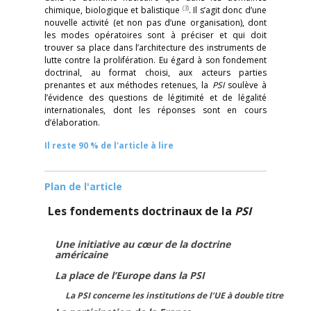
(3)
chimique, biologique et balistique
. Il s’agit donc d’une
nouvelle activité (et non pas d’une organisation), dont
les modes opératoires sont à préciser et qui doit
trouver sa place dans l’architecture des instruments de
lutte contre la prolifération. Eu égard à son fondement
doctrinal, au format choisi, aux acteurs parties
prenantes et aux méthodes retenues, la
PSI
soulève à
l’évidence des questions de légitimité et de légalité
internationales, dont les réponses sont en cours
d’élaboration.
Il reste 90 % de l'article à lire
Plan de l'article
Les fondements doctrinaux de la
PSI
Une initiative au cœur de la doctrine
américaine
La place de l’Europe dans la PSI
La PSI concerne les institutions de l’UE à double titre