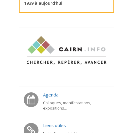
1939 à aujourd’hui
Agenda
Colloques, manifestations,
expositions...
Liens utiles