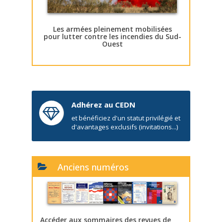
Les armées pleinement mobilisées
pour lutter contre les incendies du Sud-
Ouest
Adhérez au CEDN
et bénéficiez d'un statut privilégié et
d'avantages exclusifs (invitations...)
Anciens numéros
Accéder aux sommaires des revues de