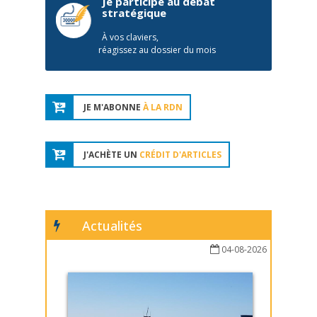
Je participe au débat
stratégique
À vos claviers,
réagissez au dossier du mois
JE M'ABONNE
À LA RDN
J'ACHÈTE UN
CRÉDIT D'ARTICLES
Actualités
04-08-2026