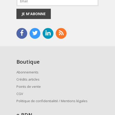
JE M'ABONNE
Boutique
Abonnements
Crédits articles
Points de vente
CGV
Politique de confidentialité / Mentions légales
e
-RDN