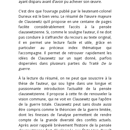
ayant disparu avant d’avoir pu achever son œuvre.
C’est dire que l’ouvrage publié par le lieutenant-colonel
Durieux est le bien venu. Le résumé de l’œuvre majeure
de Clausewitz qu’il propose en une centaine de pages
facilite considérablement l’accès à la pensée
clausewitzienne. Si, comme le souligne l’auteur, il ne doit
pas conduire à s’affranchir du recours au texte original,
il en permet une lecture facile et utile, grâce en
particulier au précieux index thématique qui
l’accompagne. Il permet de retrouver rapidement les
idées de Clausewitz sur un sujet donné, parfois
dispersées dans plusieurs parties du Traité
De la
guerre
.
À la lecture du résumé, on ne peut que souscrire à la
thèse de l’auteur, qui sou ligne dans une longue et
passionnante introduction l’actualité de la pensée
clausewitzienne. Il propose à cette fin de renouveler la
vision commune, qui ne voit en Clausewitz que l’apôtre
de la guerre totale. Clausewitz peut sans doute aussi
être compris comme le théoricien de la guerre limitée,
dont les finesses de l’analyse permettent de rendre
compte de la grande diversité des conflits actuels.
Après avoir rappelé brièvement l’histoire de la pensée