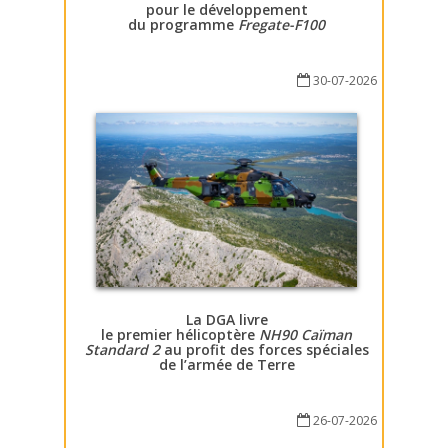
pour le développement
du programme
Fregate-F100
30-07-2026
La DGA livre
le premier hélicoptère
NH90 Caïman
Standard 2
au profit des forces spéciales
de l’armée de Terre
26-07-2026