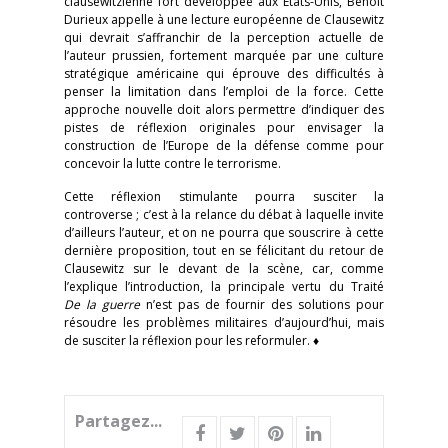
clausewitzienne fort développée aux États-Unis, Benoît
Durieux appelle à une lecture européenne de Clausewitz
qui devrait s’affranchir de la perception actuelle de
l’auteur prussien, fortement marquée par une culture
stratégique américaine qui éprouve des difficultés à
penser la limitation dans l’emploi de la force. Cette
approche nouvelle doit alors permettre d’indiquer des
pistes de réflexion originales pour envisager la
construction de l’Europe de la défense comme pour
concevoir la lutte contre le terrorisme.
Cette réflexion stimulante pourra susciter la
controverse ; c’est à la relance du débat à laquelle invite
d’ailleurs l’auteur, et on ne pourra que souscrire à cette
dernière proposition, tout en se félicitant du retour de
Clausewitz sur le devant de la scène, car, comme
l’explique l’introduction, la principale vertu du Traité
De la guerre
n’est pas de fournir des solutions pour
résoudre les problèmes militaires d’aujourd’hui, mais
de susciter la réflexion pour les reformuler. ♦
Partagez...