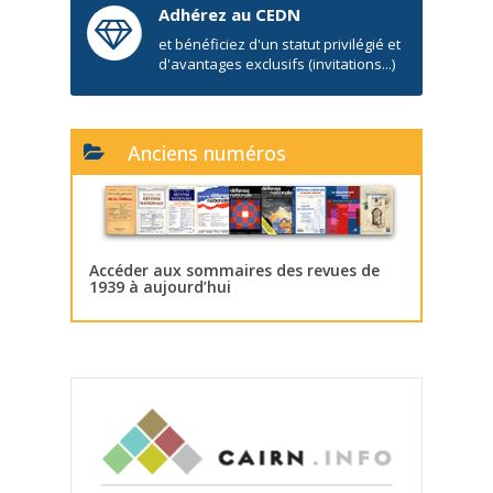
Adhérez au CEDN
et bénéficiez d'un statut privilégié et
d'avantages exclusifs (invitations...)
Anciens numéros
Accéder aux sommaires des revues de
1939 à aujourd’hui