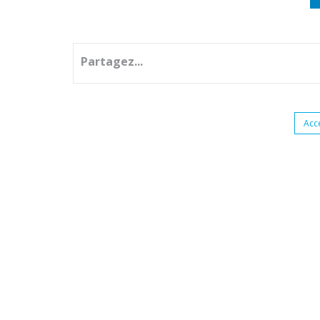
Partagez...
Acc