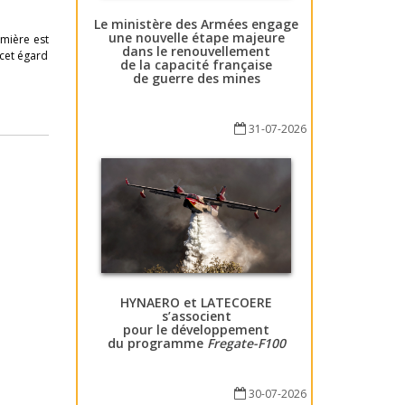
Le ministère des Armées engage
une nouvelle étape majeure
emière est
dans le renouvellement
 cet égard
de la capacité française
de guerre des mines
31-07-2026
HYNAERO et LATECOERE
s’associent
pour le développement
du programme
Fregate-F100
30-07-2026