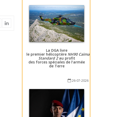
La DGA livre
le premier hélicoptère
NH90 Caïman
Standard 2
au profit
des forces spéciales de l’armée
de Terre
26-07-2026