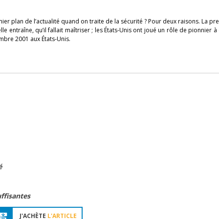
ier plan de l’actualité quand on traite de la sécurité ? Pour deux raisons. La pr
e entraîne, qu’il fallait maîtriser ; les États-Unis ont joué un rôle de pionnier à
mbre 2001 aux États-Unis.
é
ffisantes
J'ACHÈTE
L'ARTICLE