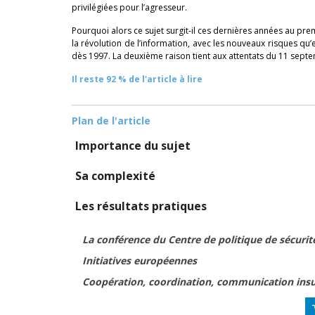
privilégiées pour l’agresseur.
Pourquoi alors ce sujet surgit-il ces dernières années au prem
la révolution de l’information, avec les nouveaux risques qu’ell
dès 1997. La deuxième raison tient aux attentats du 11 septe
Il reste 92 % de l'article à lire
Plan de l'article
Importance du sujet
Sa complexité
Les résultats pratiques
La conférence du Centre de politique de sécurit
Initiatives européennes
Coopération, coordination, communication insu