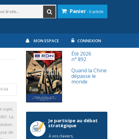
Panier
- 0 article
MON ESPACE
CONNEXION
Été 2026
n° 892
Quand la Chine
dépasse le
monde
59-64
e sujet,
001. La
Je participe au débat
olution.
stratégique
alyse de
À vos claviers,