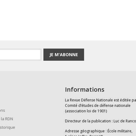
JE M'ABONNE
Informations
La Revue Défense Nationale est éditée pa
Comité d’études de défense nationale
ons
(association loi de 1901)
 la RDN
Directeur de la publication : Luc de Ranc
istorique
Adresse géographique : École militaire,