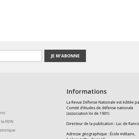
JE M'ABONNE
Informations
La Revue Défense Nationale est éditée pa
Comité d’études de défense nationale
ons
(association loi de 1901)
 la RDN
Directeur de la publication : Luc de Ranc
istorique
Adresse géographique : École militaire,