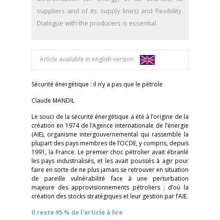
suppliers and of its supply lines) and flexibility.
Dialogue with the producers is essential.
Article available in english version
Sécurité énergétique : il n’y a pas que le pétrole
Claude MANDIL
Le souci de la sécurité énergétique a été à l’origine de la
création en 1974 de l’Agence internationale de l’énergie
(AIE), organisme intergouvernemental qui rassemble la
plupart des pays membres de l’OCDE, y compris, depuis
1991, la France. Le premier choc pétrolier avait ébranlé
les pays industrialisés, et les avait poussés à agir pour
faire en sorte de ne plus jamais se retrouver en situation
de pareille vulnérabilité face à une perturbation
majeure des approvisionnements pétroliers ; d’où la
création des stocks stratégiques et leur gestion par l’AIE.
Il reste 95 % de l'article à lire