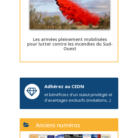
Les armées pleinement mobilisées
pour lutter contre les incendies du Sud-
Ouest
Adhérez au CEDN
et bénéficiez d'un statut privilégié et
d'avantages exclusifs (invitations...)
Anciens numéros