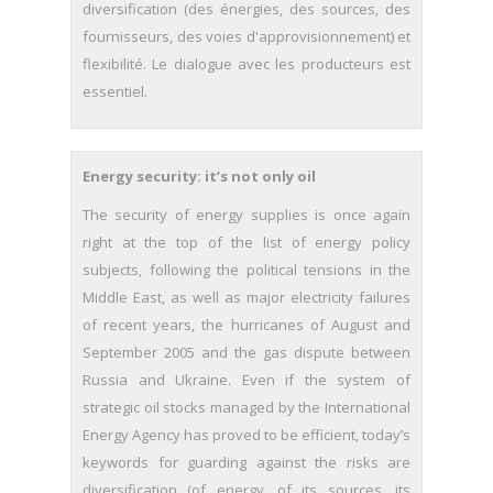
diversification (des énergies, des sources, des
fournisseurs, des voies d'approvisionnement) et
flexibilité. Le dialogue avec les producteurs est
essentiel.
Energy security: it’s not only oil
The security of energy supplies is once again
right at the top of the list of energy policy
subjects, following the political tensions in the
Middle East, as well as major electricity failures
of recent years, the hurricanes of August and
September 2005 and the gas dispute between
Russia and Ukraine. Even if the system of
strategic oil stocks managed by the International
Energy Agency has proved to be efficient, today’s
keywords for guarding against the risks are
diversification (of energy, of its sources, its