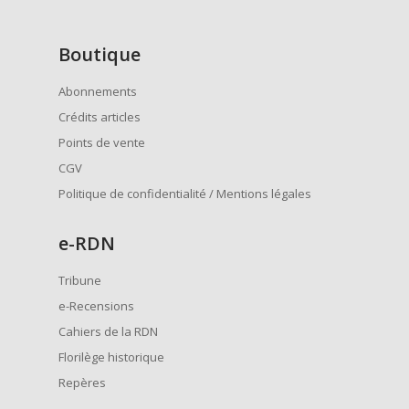
Boutique
Abonnements
Crédits articles
Points de vente
CGV
Politique de confidentialité / Mentions légales
e
-RDN
Tribune
e-Recensions
Cahiers de la RDN
Florilège historique
Repères