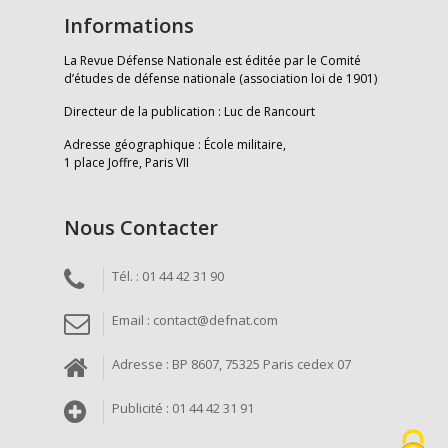
Informations
La Revue Défense Nationale est éditée par le Comité
d’études de défense nationale (association loi de 1901)
Directeur de la publication : Luc de Rancourt
Adresse géographique : École militaire,
1 place Joffre, Paris VII
Nous Contacter
Tél. : 01 44 42 31 90
Email : contact@defnat.com
Adresse : BP 8607, 75325 Paris cedex 07
Publicité : 01 44 42 31 91