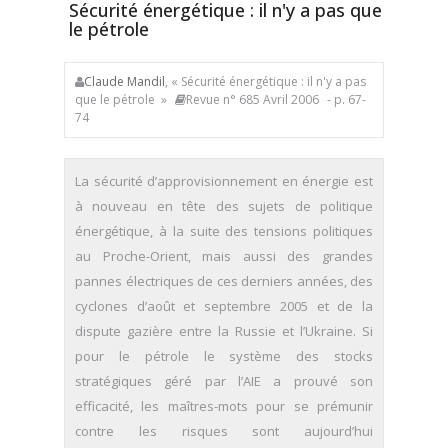
Sécurité énergétique : il n'y a pas que
le pétrole
Claude Mandil
, « Sécurité énergétique : il n'y a pas
que le pétrole »
Revue n° 685 Avril 2006
- p. 67-
74
La sécurité d’approvisionnement en énergie est
à nouveau en tête des sujets de politique
énergétique, à la suite des tensions politiques
au Proche-Orient, mais aussi des grandes
pannes électriques de ces derniers années, des
cyclones d’août et septembre 2005 et de la
dispute gazière entre la Russie et l’Ukraine. Si
pour le pétrole le système des stocks
stratégiques géré par l’AIE a prouvé son
efficacité, les maîtres-mots pour se prémunir
contre les risques sont aujourd’hui