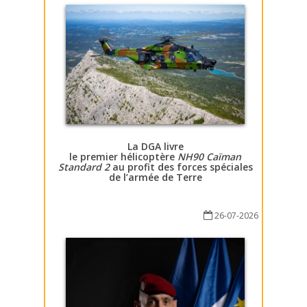
La DGA livre
le premier hélicoptère
NH90 Caïman
Standard 2
au profit des forces spéciales
de l’armée de Terre
26-07-2026