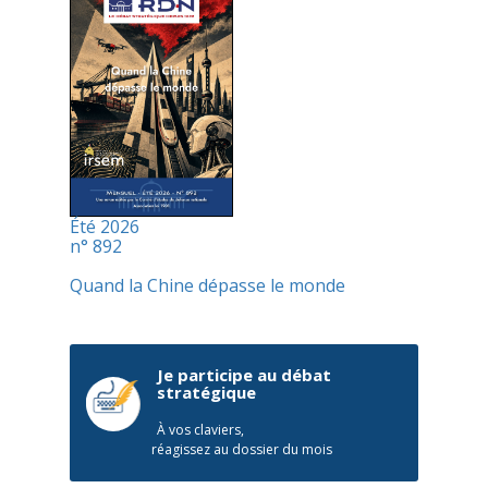
Été 2026
n° 892
Quand la Chine dépasse le monde
Je participe au débat
stratégique
À vos claviers,
réagissez au dossier du mois