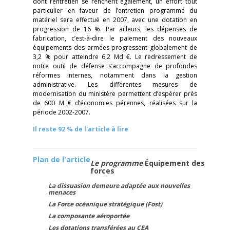
dont l’entretien se renchérit également, un effort tout
particulier en faveur de l’entretien programmé du
matériel sera effectué en 2007, avec une dotation en
progression de 16 %. Par ailleurs, les dépenses de
fabrication, c’est-à-dire le paiement des nouveaux
équipements des armées progressent globalement de
3,2 % pour atteindre 6,2 Md €. Le redressement de
notre outil de défense s’accompagne de profondes
réformes internes, notamment dans la gestion
administrative. Les différentes mesures de
modernisation du ministère permettent d’espérer près
de 600 M € d’économies pérennes, réalisées sur la
période 2002-2007.
Il reste 92 % de l'article à lire
Plan de l'article
Le programme
Équipement des
forces
La dissuasion demeure adaptée aux nouvelles
menaces
La Force océanique stratégique (Fost)
La composante aéroportée
Les dotations transférées au CEA