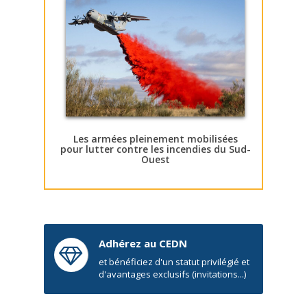
Les armées pleinement mobilisées
pour lutter contre les incendies du Sud-
Ouest
Adhérez au CEDN
et bénéficiez d'un statut privilégié et
d'avantages exclusifs (invitations...)