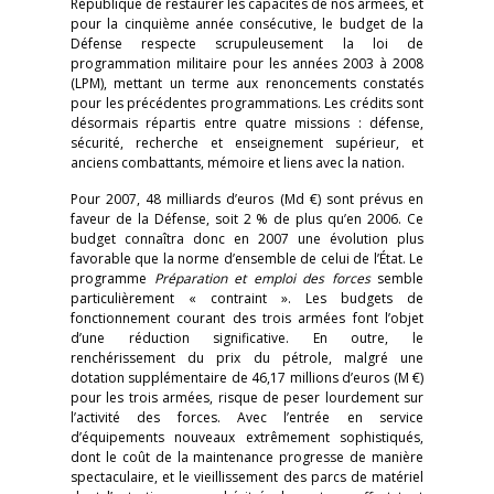
République de restaurer les capacités de nos armées, et
pour la cinquième année consécutive, le budget de la
Défense respecte scrupuleusement la loi de
programmation militaire pour les années 2003 à 2008
(LPM), mettant un terme aux renoncements constatés
pour les précédentes programmations. Les crédits sont
désormais répartis entre quatre missions : défense,
sécurité, recherche et enseignement supérieur, et
anciens combattants, mémoire et liens avec la nation.
Pour 2007, 48 milliards d’euros (Md €) sont prévus en
faveur de la Défense, soit 2 % de plus qu’en 2006. Ce
budget connaîtra donc en 2007 une évolution plus
favorable que la norme d’ensemble de celui de l’État. Le
programme
Préparation et emploi des forces
semble
particulièrement « contraint ». Les budgets de
fonctionnement courant des trois armées font l’objet
d’une réduction significative. En outre, le
renchérissement du prix du pétrole, malgré une
dotation supplémentaire de 46,17 millions d’euros (M €)
pour les trois armées, risque de peser lourdement sur
l’activité des forces. Avec l’entrée en service
d’équipements nouveaux extrêmement sophistiqués,
dont le coût de la maintenance progresse de manière
spectaculaire, et le vieillissement des parcs de matériel