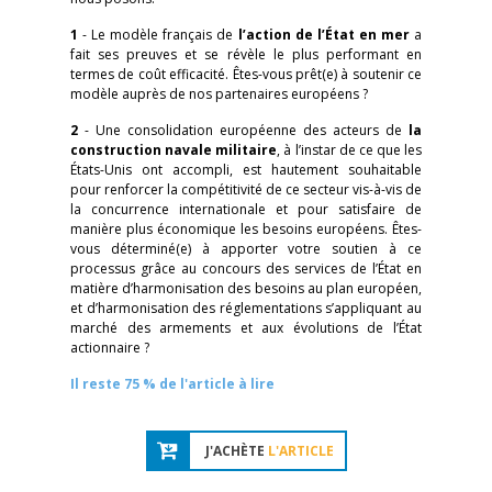
1
- Le modèle français de
l’action de l’État en mer
a
fait ses preuves et se révèle le plus performant en
termes de coût efficacité. Êtes-vous prêt(e) à soutenir ce
modèle auprès de nos partenaires européens ?
2
- Une consolidation européenne des acteurs de
la
construction navale militaire
, à l’instar de ce que les
États-Unis ont accompli, est hautement souhaitable
pour renforcer la compétitivité de ce secteur vis-à-vis de
la concurrence internationale et pour satisfaire de
manière plus économique les besoins européens. Êtes-
vous déterminé(e) à apporter votre soutien à ce
processus grâce au concours des services de l’État en
matière d’harmonisation des besoins au plan européen,
et d’harmonisation des réglementations s’appliquant au
marché des armements et aux évolutions de l’État
actionnaire ?
Il reste 75 % de l'article à lire
J'ACHÈTE
L'ARTICLE