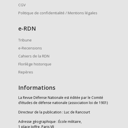
CGV
Politique de confidentialité / Mentions légales
e
-RDN
Tribune
e-Recensions
Cahiers de la RDN
Florilège historique
Repères
Informations
La Revue Défense Nationale est éditée par le Comité
d’études de défense nationale (association loi de 1901)
Directeur de la publication : Luc de Rancourt
Adresse géographique : École militaire,
1 place Joffre, Paris VII