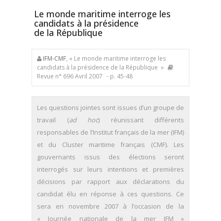
Le monde maritime interroge les
candidats à la présidence
de la République
IFM-CMF
, « Le monde maritime interroge les
candidats à la présidence de la République »
Revue n° 696 Avril 2007
- p. 45-48
Les questions jointes sont issues d’un groupe de
travail (
ad hoc
) réunissant différents
responsables de l’Institut français de la mer (IFM)
et du Cluster maritime français (CMF). Les
gouvernants issus des élections seront
interrogés sur leurs intentions et premières
décisions par rapport aux déclarations du
candidat élu en réponse à ces questions. Ce
sera en novembre 2007 à l’occasion de la
« Journée nationale de la mer IFM »