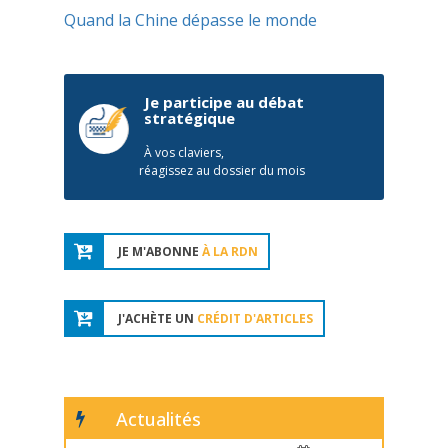
Quand la Chine dépasse le monde
Je participe au débat
stratégique
À vos claviers,
réagissez au dossier du mois
JE M'ABONNE
À LA RDN
J'ACHÈTE UN
CRÉDIT D'ARTICLES
Actualités