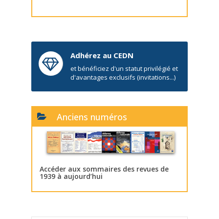
Adhérez au CEDN
et bénéficiez d'un statut privilégié et
d'avantages exclusifs (invitations...)
Anciens numéros
Accéder aux sommaires des revues de
1939 à aujourd’hui