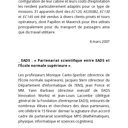
configuration de leur cabine et leurs coûts d’exploitation
les rendent particulièrement adaptés pour ce type de
missions. 31 appareils dont des
EC120
,
AS350B2
,
EC130
et
EC145
ont été vendus à divers clients privés et tours
opérateurs, dont Papillon et Maverick pour être utilisés
principalement pour du transport de passagers ainsi
que du travail utilitaire.
6 mars 2007
_
EADS : « Partenariat scientifique entre EADS et
l’École normale supérieure ».
Les professeurs Monique Canto-Sperber (directrice de
l’École normale supérieure), Jacques Stern (directeur du
Département d’informatique de l’ENS), Jean Ponce et
MM. Yann Barbaux (directeur exécutif de EADS
Innovation Works) et Jean-Louis Lacombe (délégué
général de la Fondation d’entreprise EADS), entourés de
nombreux élèves et chercheurs des deux partenaires,
ont célébré le 15 février dernier la signature d’un accord
cadre de partenariat scientifique MPIS (Mathématiques,
physique, informatique et sciences cognitives).