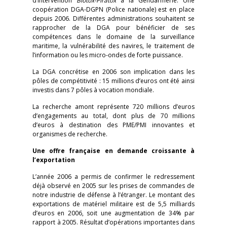
d’intervention
Biotox-Piratox
à la Gendarmerie. Une
coopération DGA-DGPN (Police nationale) est en place
depuis 2006. Différentes administrations souhaitent se
rapprocher de la DGA pour bénéficier de ses
compétences dans le domaine de la surveillance
maritime, la vulnérabilité des navires, le traitement de
l’information ou les micro-ondes de forte puissance.
La DGA concrétise en 2006 son implication dans les
pôles de compétitivité : 15 millions d’euros ont été ainsi
investis dans 7 pôles à vocation mondiale.
La recherche amont représente 720 millions d’euros
d’engagements au total, dont plus de 70 millions
d’euros à destination des PME/PMI innovantes et
organismes de recherche.
Une offre française en demande croissante à
l’exportation
L’année 2006 a permis de confirmer le redressement
déjà observé en 2005 sur les prises de commandes de
notre industrie de défense à l’étranger. Le montant des
exportations de matériel militaire est de 5,5 milliards
d’euros en 2006, soit une augmentation de 34% par
rapport à 2005. Résultat d’opérations importantes dans