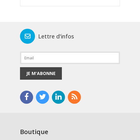
Lettre d'infos
JE M'ABONNE
Boutique