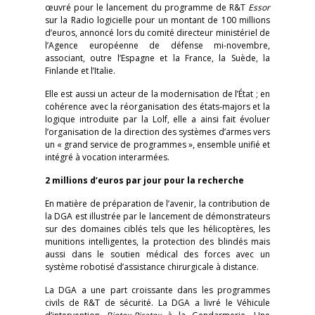
œuvré pour le lancement du programme de R&T
Essor
sur la Radio logicielle pour un montant de 100 millions
d’euros, annoncé lors du comité directeur ministériel de
l’Agence européenne de défense mi-novembre,
associant, outre l’Espagne et la France, la Suède, la
Finlande et l’Italie.
Elle est aussi un acteur de la modernisation de l’État ; en
cohérence avec la réorganisation des états-majors et la
logique introduite par la Lolf, elle a ainsi fait évoluer
l’organisation de la direction des systèmes d’armes vers
un « grand service de programmes », ensemble unifié et
intégré à vocation interarmées.
2 millions d’euros par jour pour la recherche
En matière de préparation de l’avenir, la contribution de
la DGA est illustrée par le lancement de démonstrateurs
sur des domaines ciblés tels que les hélicoptères, les
munitions intelligentes, la protection des blindés mais
aussi dans le soutien médical des forces avec un
système robotisé d’assistance chirurgicale à distance.
La DGA a une part croissante dans les programmes
civils de R&T de sécurité. La DGA a livré le Véhicule