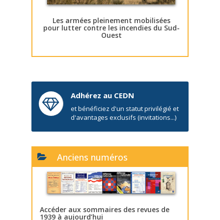
Les armées pleinement mobilisées
pour lutter contre les incendies du Sud-
Ouest
Adhérez au CEDN
et bénéficiez d'un statut privilégié et
d'avantages exclusifs (invitations...)
Anciens numéros
Accéder aux sommaires des revues de
1939 à aujourd’hui