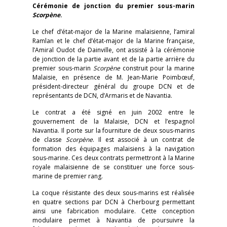
Cérémonie de jonction du premier sous-marin
Scorpène
.
Le chef d’état-major de la Marine malaisienne, l’amiral
Ramlan et le chef d’état-major de la Marine française,
l’Amiral Oudot de Dainville, ont assisté à la cérémonie
de jonction de la partie avant et de la partie arrière du
premier sous-marin
Scorpène
construit pour la marine
Malaisie, en présence de M. Jean-Marie Poimbœuf,
président-directeur général du groupe DCN et de
représentants de DCN, d’Armaris et de Navantia.
Le contrat a été signé en juin 2002 entre le
gouvernement de la Malaisie, DCN et l’espagnol
Navantia. Il porte sur la fourniture de deux sous-marins
de classe
Scorpène
. Il est associé à un contrat de
formation des équipages malaisiens à la navigation
sous-marine. Ces deux contrats permettront à la Marine
royale malaisienne de se constituer une force sous-
marine de premier rang.
La coque résistante des deux sous-marins est réalisée
en quatre sections par DCN à Cherbourg permettant
ainsi une fabrication modulaire. Cette conception
modulaire permet à Navantia de poursuivre la