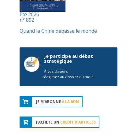
Été 2026
n° 892
Quand la Chine dépasse le monde
Je participe au débat
stratégique
À vos claviers,
réagissez au dossier du mois
JE M'ABONNE
À LA RDN
J'ACHÈTE UN
CRÉDIT D'ARTICLES