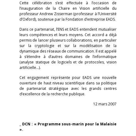
Cette célébration s’est effectuée à l’occasion de
l’inauguration de la Chaire en Vision artificielle du
professeur Andrew Zisserman (professeur à l’Université
d’Oxford), soutenue par la Fondation d’entreprise EADS.
Dans ce partenariat, l’ENS et EADS entendent mutualiser
leurs compétences et leurs moyens. Cet accord a déjà
permis de lancer plusieurs collaborations, en particulier
sur la cryptologie et sur la modélisation de la
dynamique des réseaux de communication. Il est appelé
à s’étendre à d’autres domaines de l’informatique
(analyse statique de logiciels et de protocoles, vision
artificielle…).
Cet engagement représente pour EADS une nouvelle
ouverture de haut niveau scientifique dans sa politique
de partenariat stratégique avec les grands centres
d’excellence de la recherche publique.
12 mars 2007
_
DCN : « Programme sous-marin pour la Malaisie
».