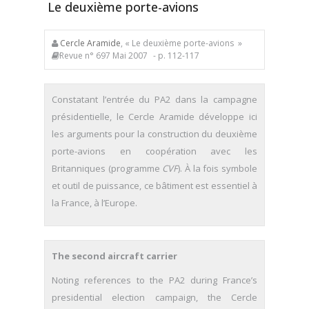
Le deuxième porte-avions
Cercle Aramide
, « Le deuxième porte-avions »
Revue n° 697 Mai 2007
- p. 112-117
Constatant l’entrée du PA2 dans la campagne
présidentielle, le Cercle Aramide développe ici
les arguments pour la construction du deuxième
porte-avions en coopération avec les
Britanniques (programme
CVF
). À la fois symbole
et outil de puissance, ce bâtiment est essentiel à
la France, à l’Europe.
The second aircraft carrier
Noting references to the PA2 during France’s
presidential election campaign, the Cercle