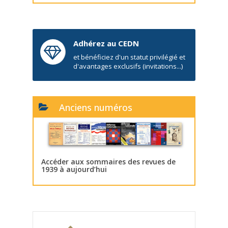
Adhérez au CEDN
et bénéficiez d'un statut privilégié et
d'avantages exclusifs (invitations...)
Anciens numéros
Accéder aux sommaires des revues de
1939 à aujourd’hui