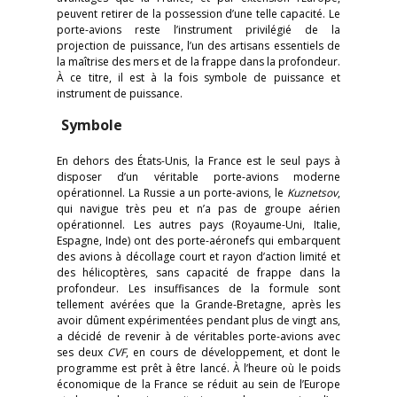
peuvent retirer de la possession d’une telle capacité. Le
porte-avions reste l’instrument privilégié de la
projection de puissance, l’un des artisans essentiels de
la maîtrise des mers et de la frappe dans la profondeur.
À ce titre, il est à la fois symbole de puissance et
instrument de puissance.
Symbole
En dehors des États-Unis, la France est le seul pays à
disposer d’un véritable porte-avions moderne
opérationnel. La Russie a un porte-avions, le
Kuznetsov
,
qui navigue très peu et n’a pas de groupe aérien
opérationnel. Les autres pays (Royaume-Uni, Italie,
Espagne, Inde) ont des porte-aéronefs qui embarquent
des avions à décollage court et rayon d’action limité et
des hélicoptères, sans capacité de frappe dans la
profondeur. Les insuffisances de la formule sont
tellement avérées que la Grande-Bretagne, après les
avoir dûment expérimentées pendant plus de vingt ans,
a décidé de revenir à de véritables porte-avions avec
ses deux
CVF
, en cours de développement, et dont le
programme est prêt à être lancé. À l’heure où le poids
économique de la France se réduit au sein de l’Europe