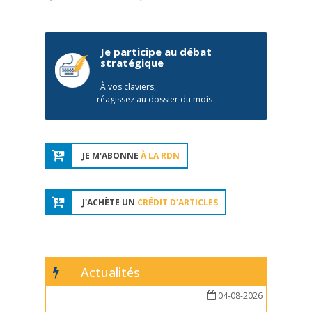
Je participe au débat
stratégique
À vos claviers,
réagissez au dossier du mois
JE M'ABONNE
À LA RDN
J'ACHÈTE UN
CRÉDIT D'ARTICLES
Actualités
04-08-2026