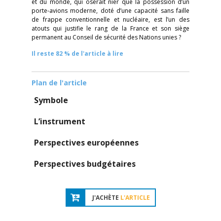
et du monde, qui oserait nier que la possession d’un
porte-avions moderne, doté d’une capacité sans faille
de frappe conventionnelle et nucléaire, est l’un des
atouts qui justifie le rang de la France et son siège
permanent au Conseil de sécurité des Nations unies ?
Il reste 82 % de l'article à lire
Plan de l'article
Symbole
L’instrument
Perspectives européennes
Perspectives budgétaires
J'ACHÈTE
L'ARTICLE