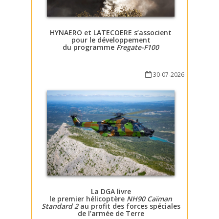
HYNAERO et LATECOERE s’associent
pour le développement
du programme
Fregate-F100
30-07-2026
La DGA livre
le premier hélicoptère
NH90 Caïman
Standard 2
au profit des forces spéciales
de l’armée de Terre