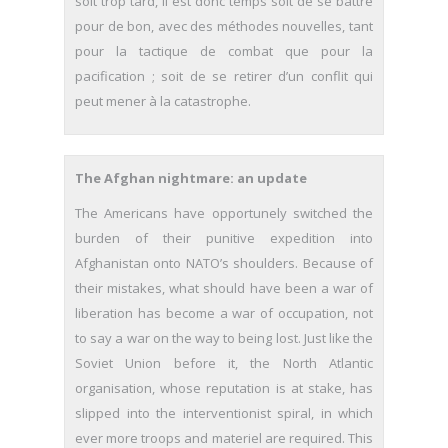
soit trop tard, il est donc temps soit de se battre
pour de bon, avec des méthodes nouvelles, tant
pour la tactique de combat que pour la
pacification ; soit de se retirer d’un conflit qui
peut mener à la catastrophe.
The Afghan nightmare: an update
The Americans have opportunely switched the
burden of their punitive expedition into
Afghanistan onto NATO’s shoulders. Because of
their mistakes, what should have been a war of
liberation has become a war of occupation, not
to say a war on the way to being lost. Just like the
Soviet Union before it, the North Atlantic
organisation, whose reputation is at stake, has
slipped into the interventionist spiral, in which
ever more troops and materiel are required. This