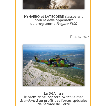
HYNAERO et LATECOERE s’associent
pour le développement
du programme
Fregate-F100
30-07-2026
La DGA livre
le premier hélicoptère
NH90 Caïman
Standard 2
au profit des forces spéciales
de l’armée de Terre