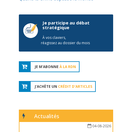
Je participe au débat
stratégique
À vos claviers,
réagissez au dossier du mois
JE M'ABONNE
À LA RDN
J'ACHÈTE UN
CRÉDIT D'ARTICLES
Actualités
04-08-2026