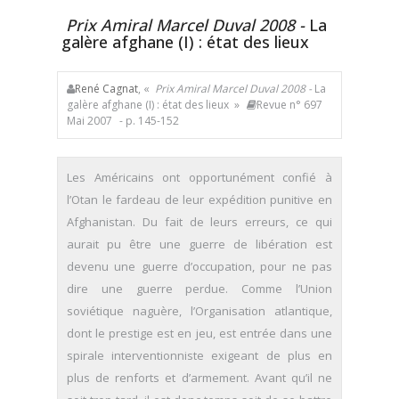
Prix Amiral Marcel Duval 2008 -
La
galère afghane (I) : état des lieux
René Cagnat
, «
Prix Amiral Marcel Duval 2008 -
La
galère afghane (I) : état des lieux »
Revue n° 697
Mai 2007
- p. 145-152
Les Américains ont opportunément confié à
l’Otan le fardeau de leur expédition punitive en
Afghanistan. Du fait de leurs erreurs, ce qui
aurait pu être une guerre de libération est
devenu une guerre d’occupation, pour ne pas
dire une guerre perdue. Comme l’Union
soviétique naguère, l’Organisation atlantique,
dont le prestige est en jeu, est entrée dans une
spirale interventionniste exigeant de plus en
plus de renforts et d’armement. Avant qu’il ne