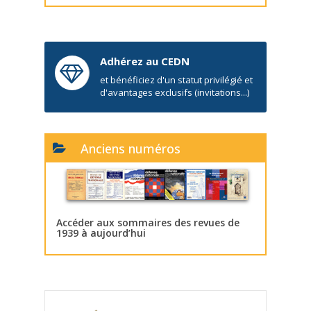
Adhérez au CEDN
et bénéficiez d'un statut privilégié et
d'avantages exclusifs (invitations...)
Anciens numéros
Accéder aux sommaires des revues de
1939 à aujourd’hui