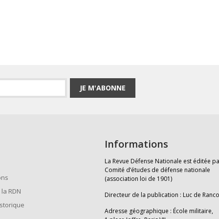
JE M'ABONNE
Informations
La Revue Défense Nationale est éditée pa
Comité d’études de défense nationale
ons
(association loi de 1901)
 la RDN
Directeur de la publication : Luc de Ranc
istorique
Adresse géographique : École militaire,