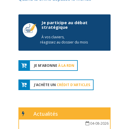
Je participe au débat
stratégique
À vos claviers,
réagissez au dossier du mois
JE M'ABONNE
À LA RDN
J'ACHÈTE UN
CRÉDIT D'ARTICLES
Actualités
04-08-2026