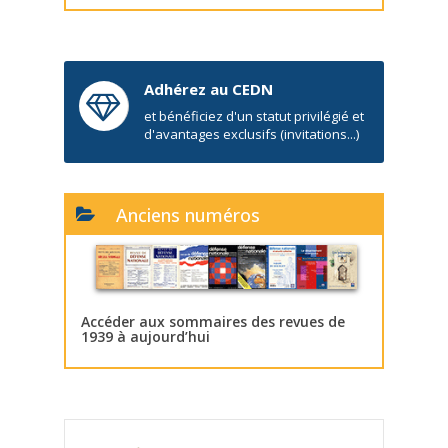
Adhérez au CEDN
et bénéficiez d'un statut privilégié et
d'avantages exclusifs (invitations...)
Anciens numéros
Accéder aux sommaires des revues de
1939 à aujourd’hui