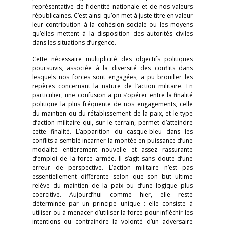
représentative de l’identité nationale et de nos valeurs
républicaines. C’est ainsi qu’on met à juste titre en valeur
leur contribution à la cohésion sociale ou les moyens
qu’elles mettent à la disposition des autorités civiles
dans les situations d’urgence.
Cette nécessaire multiplicité des objectifs politiques
poursuivis, associée à la diversité des conflits dans
lesquels nos forces sont engagées, a pu brouiller les
repères concernant la nature de l’action militaire. En
particulier, une confusion a pu s’opérer entre la finalité
politique la plus fréquente de nos engagements, celle
du maintien ou du rétablissement de la paix, et le type
d’action militaire qui, sur le terrain, permet d’atteindre
cette finalité. L’apparition du casque-bleu dans les
conflits a semblé incarner la montée en puissance d’une
modalité entièrement nouvelle et assez rassurante
d’emploi de la force armée. Il s’agit sans doute d’une
erreur de perspective. L’action militaire n’est pas
essentiellement différente selon que son but ultime
relève du maintien de la paix ou d’une logique plus
coercitive. Aujourd’hui comme hier, elle reste
déterminée par un principe unique : elle consiste à
utiliser ou à menacer d’utiliser la force pour infléchir les
intentions ou contraindre la volonté d’un adversaire