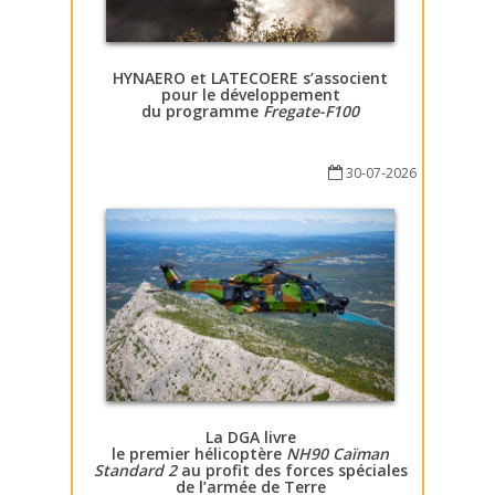
HYNAERO et LATECOERE s’associent
pour le développement
du programme
Fregate-F100
30-07-2026
La DGA livre
le premier hélicoptère
NH90 Caïman
Standard 2
au profit des forces spéciales
de l’armée de Terre