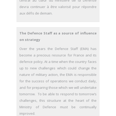
central au cœur du ministère de la Défense
devra continuer à être valorisé pour répondre
aux défis de demain.
The Defence Staff as a source of influence
on strategy
Over the years the Defence Staff (EMA) has
become a precious resource for France and its
defence policy. At a time when the country faces
up to new challenges which could change the
nature of military action, the EMA is responsible
for the success of operations we conduct daily,
and for preparing those which we will undertake
tomorrow. To be able to respond to tomorrow’s
challenges, this structure at the heart of the
Ministry of Defence must be continually
improved.