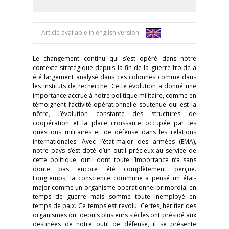
Article available in english version
Le changement continu qui s’est opéré dans notre
contexte stratégique depuis la fin de la guerre froide a
été largement analysé dans ces colonnes comme dans
les instituts de recherche. Cette évolution a donné une
importance accrue à notre politique militaire, comme en
témoignent l’activité opérationnelle soutenue qui est la
nôtre, l’évolution constante des structures de
coopération et la place croissante occupée par les
questions militaires et de défense dans les relations
internationales. Avec l’état-major des armées (EMA),
notre pays s’est doté d’un outil précieux au service de
cette politique, outil dont toute l’importance n’a sans
doute pas encore été complètement perçue.
Longtemps, la conscience commune a pensé un état-
major comme un organisme opérationnel primordial en
temps de guerre mais somme toute inemployé en
temps de paix. Ce temps est révolu. Certes, héritier des
organismes qui depuis plusieurs siècles ont présidé aux
destinées de notre outil de défense, il se présente