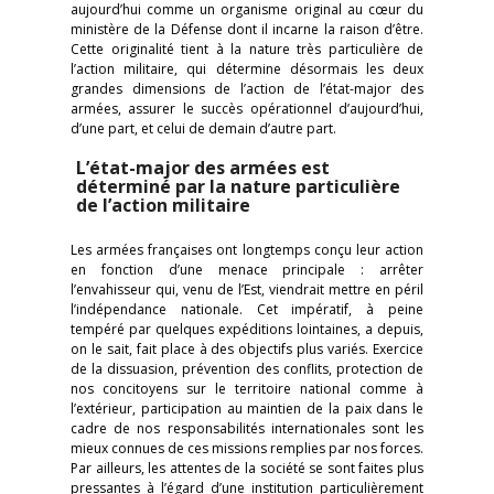
aujourd’hui comme un organisme original au cœur du
ministère de la Défense dont il incarne la raison d’être.
Cette originalité tient à la nature très particulière de
l’action militaire, qui détermine désormais les deux
grandes dimensions de l’action de l’état-major des
armées, assurer le succès opérationnel d’aujourd’hui,
d’une part, et celui de demain d’autre part.
L’état-major des armées est
déterminé par la nature particulière
de l’action militaire
Les armées françaises ont longtemps conçu leur action
en fonction d’une menace principale : arrêter
l’envahisseur qui, venu de l’Est, viendrait mettre en péril
l’indépendance nationale. Cet impératif, à peine
tempéré par quelques expéditions lointaines, a depuis,
on le sait, fait place à des objectifs plus variés. Exercice
de la dissuasion, prévention des conflits, protection de
nos concitoyens sur le territoire national comme à
l’extérieur, participation au maintien de la paix dans le
cadre de nos responsabilités internationales sont les
mieux connues de ces missions remplies par nos forces.
Par ailleurs, les attentes de la société se sont faites plus
pressantes à l’égard d’une institution particulièrement