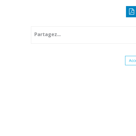
Partagez...
Acc