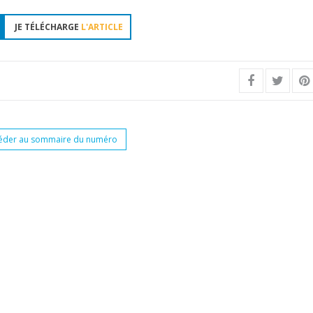
JE TÉLÉCHARGE
L'ARTICLE
éder au sommaire du numéro