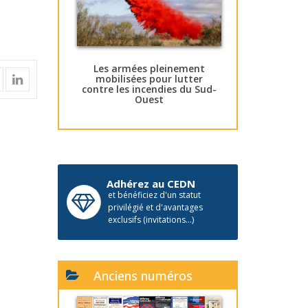
Les armées pleinement
mobilisées pour lutter
contre les incendies du Sud-
Ouest
Adhérez au CEDN
et bénéficiez d'un statut
privilégié et d'avantages
exclusifs (invitations...)
Anciens numéros