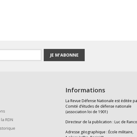
JE M'ABONNE
Informations
La Revue Défense Nationale est éditée pa
Comité d’études de défense nationale
ons
(association loi de 1901)
 la RDN
Directeur de la publication : Luc de Ranc
istorique
Adresse géographique : École militaire,