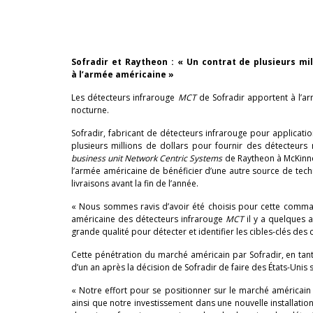
Sofradir et Raytheon : « Un contrat de plusieurs mi
à l’armée américaine »
Les détecteurs infrarouge
MCT
de Sofradir apportent à l’a
nocturne.
Sofradir, fabricant de détecteurs infrarouge pour application
plusieurs millions de dollars pour fournir des détecteurs 
business unit Network Centric Systems
de Raytheon à McKinne
l’armée américaine de bénéficier d’une autre source de techn
livraisons avant la fin de l’année.
« Nous sommes ravis d’avoir été choisis pour cette comman
américaine des détecteurs infrarouge
MCT
il y a quelques 
grande qualité pour détecter et identifier les cibles-clés des
Cette pénétration du marché américain par Sofradir, en ta
d’un an après la décision de Sofradir de faire des États-Unis
« Notre effort pour se positionner sur le marché américain
ainsi que notre investissement dans une nouvelle installat