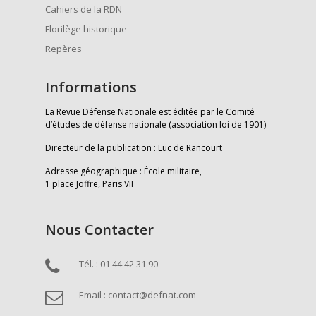
Cahiers de la RDN
Florilège historique
Repères
Informations
La Revue Défense Nationale est éditée par le Comité
d’études de défense nationale (association loi de 1901)
Directeur de la publication : Luc de Rancourt
Adresse géographique : École militaire,
1 place Joffre, Paris VII
Nous Contacter
Tél. : 01 44 42 31 90
Email : contact@defnat.com