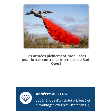
Les armées pleinement mobilisées
pour lutter contre les incendies du Sud-
Ouest
Adhérez au CEDN
et bénéficiez d'un statut privilégié et
d'avantages exclusifs (invitations...)