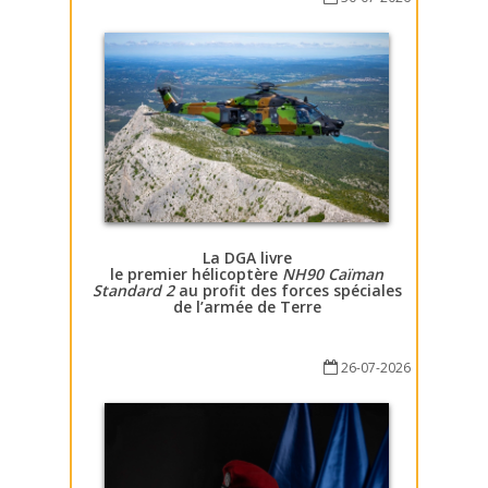
La DGA livre
le premier hélicoptère
NH90 Caïman
Standard 2
au profit des forces spéciales
de l’armée de Terre
26-07-2026