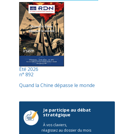
Été 2026
n° 892
Quand la Chine dépasse le monde
Je participe au débat
stratégique
À vos claviers,
réagissez au dossier du mois