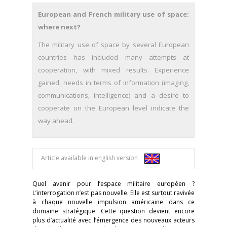
European and French military use of space:
where next?
The military use of space by several European
countries has included many attempts at
cooperation, with mixed results. Experience
gained, needs in terms of information (imaging,
communications, intelligence) and a desire to
cooperate on the European level indicate the
way ahead.
Article available in english version
Quel avenir pour l’espace militaire européen ?
L’interrogation n’est pas nouvelle. Elle est surtout ravivée
à chaque nouvelle impulsion américaine dans ce
domaine stratégique. Cette question devient encore
plus d’actualité avec l’émergence des nouveaux acteurs