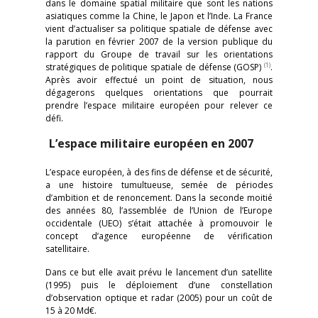
dans le domaine spatial militaire que sont les nations
asiatiques comme la Chine, le Japon et l’Inde. La France
vient d’actualiser sa politique spatiale de défense avec
la parution en février 2007 de la version publique du
rapport du Groupe de travail sur les orientations
(1)
stratégiques de politique spatiale de défense (GOSP)
.
Après avoir effectué un point de situation, nous
dégagerons quelques orientations que pourrait
prendre l’espace militaire européen pour relever ce
défi.
L’espace militaire européen en 2007
L’espace européen, à des fins de défense et de sécurité,
a une histoire tumultueuse, semée de périodes
d’ambition et de renoncement. Dans la seconde moitié
des années 80, l’assemblée de l’Union de l’Europe
occidentale (UEO) s’était attachée à promouvoir le
concept d’agence européenne de vérification
satellitaire.
Dans ce but elle avait prévu le lancement d’un satellite
(1995) puis le déploiement d’une constellation
d’observation optique et radar (2005) pour un coût de
15 à 20 Md€.