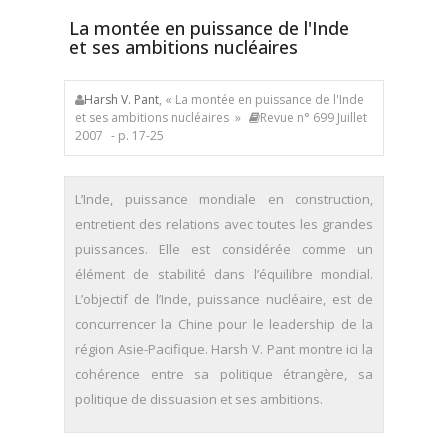
La montée en puissance de l'Inde
et ses ambitions nucléaires
Harsh V. Pant
, « La montée en puissance de l'Inde
et ses ambitions nucléaires »
Revue n° 699 Juillet
2007
- p. 17-25
L’Inde, puissance mondiale en construction,
entretient des relations avec toutes les grandes
puissances. Elle est considérée comme un
élément de stabilité dans l’équilibre mondial.
L’objectif de l’Inde, puissance nucléaire, est de
concurrencer la Chine pour le leadership de la
région Asie-Pacifique. Harsh V. Pant montre ici la
cohérence entre sa politique étrangère, sa
politique de dissuasion et ses ambitions.