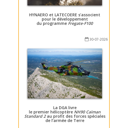
HYNAERO et LATECOERE s’associent
pour le développement
du programme
Fregate-F100
30-07-2026
La DGA livre
le premier hélicoptère
NH90 Caïman
Standard 2
au profit des forces spéciales
de l’armée de Terre