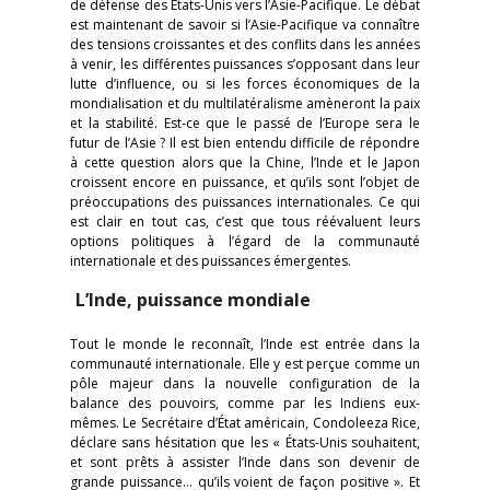
de défense des États-Unis vers l’Asie-Pacifique. Le débat
est maintenant de savoir si l’Asie-Pacifique va connaître
des tensions croissantes et des conflits dans les années
à venir, les différentes puissances s’opposant dans leur
lutte d’influence, ou si les forces économiques de la
mondialisation et du multilatéralisme amèneront la paix
et la stabilité. Est-ce que le passé de l’Europe sera le
futur de l’Asie ? Il est bien entendu difficile de répondre
à cette question alors que la Chine, l’Inde et le Japon
croissent encore en puissance, et qu’ils sont l’objet de
préoccupations des puissances internationales. Ce qui
est clair en tout cas, c’est que tous réévaluent leurs
options politiques à l’égard de la communauté
internationale et des puissances émergentes.
L’Inde, puissance mondiale
Tout le monde le reconnaît, l’Inde est entrée dans la
communauté internationale. Elle y est perçue comme un
pôle majeur dans la nouvelle configuration de la
balance des pouvoirs, comme par les Indiens eux-
mêmes. Le Secrétaire d’État américain, Condoleeza Rice,
déclare sans hésitation que les « États-Unis souhaitent,
et sont prêts à assister l’Inde dans son devenir de
grande puissance… qu’ils voient de façon positive ». Et