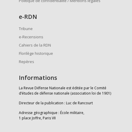
Politique de confidentialité / Mentions légales
e
-RDN
Tribune
e-Recensions
Cahiers de la RDN
Florilège historique
Repères
Informations
La Revue Défense Nationale est éditée par le Comité
d’études de défense nationale (association loi de 1901)
Directeur de la publication : Luc de Rancourt
Adresse géographique : École militaire,
1 place Joffre, Paris VII