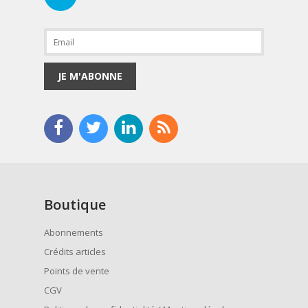
JE M'ABONNE
Boutique
Abonnements
Crédits articles
Points de vente
CGV