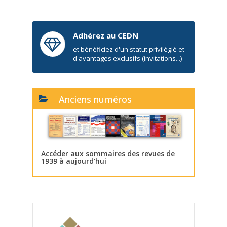
Adhérez au CEDN
et bénéficiez d'un statut privilégié et
d'avantages exclusifs (invitations...)
Anciens numéros
Accéder aux sommaires des revues de
1939 à aujourd’hui