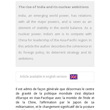
The rise of India and its nuclear ambitions
India, an emerging world power, has relations
with all the major powers, and is seen as an
element of stability in the world balance. As a
nuclear power, India’s aim is to compete with
China for leadership of the Asia-Pacific region. In
this article the author describes the coherence in
its foreign policy, its deterrent strategy and its
ambitions.
Article available in english version
Il est admis de façon générale que désormais le centre
de gravité de la politique mondiale s’est déplacé
d’Europe en Asie-Pacifique avec la montée de l’Inde et
de la Chine, l’affirmation par le Japon de sa
militarisation, et le changement significatif de la posture