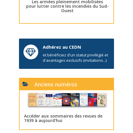
Les armées pleinement mobilisées
pour lutter contre les incendies du Sud-
Ouest
Adhérez au CEDN
et bénéficiez d'un statut privilégié et
d'avantages exclusifs (invitations...)
Anciens numéros
Accéder aux sommaires des revues de
1939 à aujourd’hui