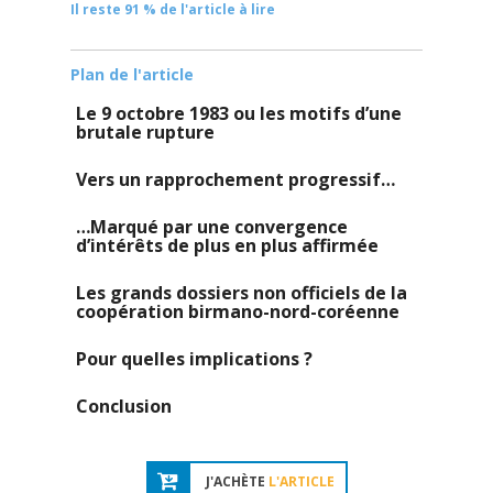
Il reste 91 % de l'article à lire
Plan de l'article
Le 9 octobre 1983 ou les motifs d’une
brutale rupture
Vers un rapprochement progressif…
…Marqué par une convergence
d’intérêts de plus en plus affirmée
Les grands dossiers non officiels de la
coopération birmano-nord-coréenne
Pour quelles implications ?
Conclusion
J'ACHÈTE
L'ARTICLE