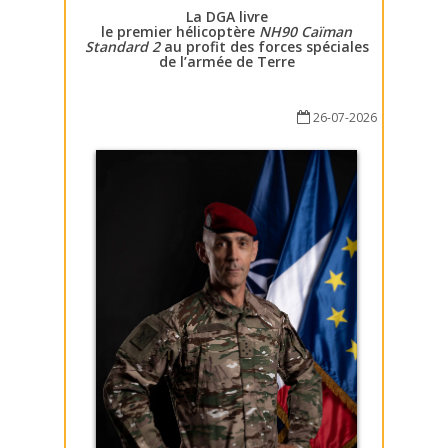
La DGA livre
le premier hélicoptère
NH90 Caïman
Standard 2
au profit des forces spéciales
de l’armée de Terre
26-07-2026