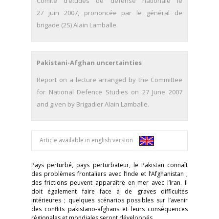
Comité d’études de défense nationale le
27 juin 2007, prononcée par le général de
brigade (2S) Alain Lamballe.
Pakistani-Afghan uncertainties
Report on a lecture arranged by the Committee
for National Defence Studies on 27 June 2007
and given by Brigadier Alain Lamballe.
Article available in english version
Pays perturbé, pays perturbateur, le Pakistan connaît
des problèmes frontaliers avec l’Inde et l’Afghanistan ;
des frictions peuvent apparaître en mer avec l’Iran. Il
doit également faire face à de graves difficultés
intérieures ; quelques scénarios possibles sur l’avenir
des conflits pakistano-afghans et leurs conséquences
régionales et mondiales seront développés.