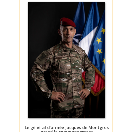
Le général d’armée Jacques de Montgros
prend le commandement