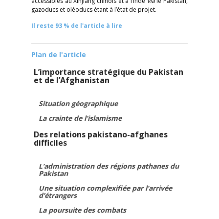
accessibles au Xinjiang chinois et à l’Inde
via
le Pakistan,
gazoducs et oléoducs étant à l’état de projet.
Il reste 93 % de l'article à lire
Plan de l'article
L’importance stratégique du Pakistan
et de l’Afghanistan
Situation géographique
La crainte de l’islamisme
Des relations pakistano-afghanes
difficiles
L’administration des régions pathanes du
Pakistan
Une situation complexifiée par l’arrivée
d’étrangers
La poursuite des combats