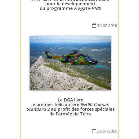
pour le développement
du programme
Fregate-F100
30-07-2026
La DGA livre
le premier hélicoptère
NH90 Caïman
Standard 2
au profit des forces spéciales
de l’armée de Terre
26-07-2026