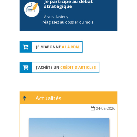
Je participe au débat
stratégique
À vos claviers,
réagissez au dossier du mois
JE M'ABONNE
À LA RDN
J'ACHÈTE UN
CRÉDIT D'ARTICLES
Actualités
04-08-2026