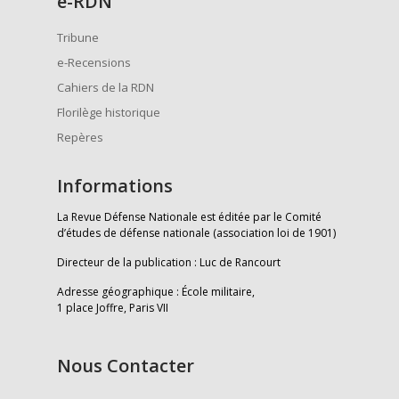
e
-RDN
Tribune
e-Recensions
Cahiers de la RDN
Florilège historique
Repères
Informations
La Revue Défense Nationale est éditée par le Comité
d’études de défense nationale (association loi de 1901)
Directeur de la publication : Luc de Rancourt
Adresse géographique : École militaire,
1 place Joffre, Paris VII
Nous Contacter