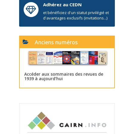
Adhérez au CEDN
et bénéficiez d'un statut privilégié et
d'avantages exclusifs (invitations...)
Anciens numéros
Accéder aux sommaires des revues de
1939 à aujourd’hui