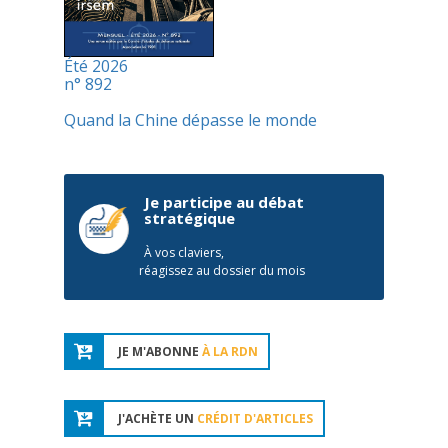
Été 2026
n° 892
Quand la Chine dépasse le monde
Je participe au débat
stratégique
À vos claviers,
réagissez au dossier du mois
JE M'ABONNE
À LA RDN
J'ACHÈTE UN
CRÉDIT D'ARTICLES