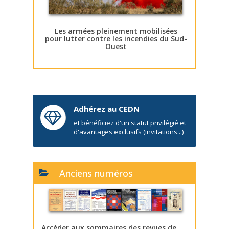
Les armées pleinement mobilisées
pour lutter contre les incendies du Sud-
Ouest
Adhérez au CEDN
et bénéficiez d'un statut privilégié et
d'avantages exclusifs (invitations...)
Anciens numéros
Accéder aux sommaires des revues de