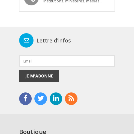
Institutions, ministères, médias...
Lettre d'infos
JE M'ABONNE
Boutique