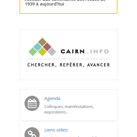
1939 à aujourd’hui
Agenda
Colloques, manifestations,
expositions...
Liens utiles