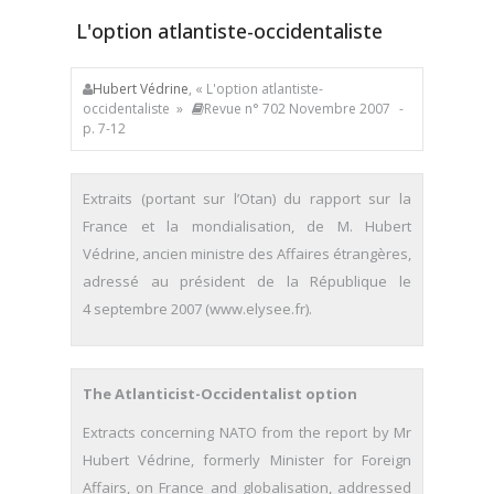
L'option atlantiste-occidentaliste
Hubert Védrine
, « L'option atlantiste-
occidentaliste »
Revue n° 702 Novembre 2007
-
p. 7-12
Extraits (portant sur l’Otan) du rapport sur la
France et la mondialisation, de M. Hubert
Védrine, ancien ministre des Affaires étrangères,
adressé au président de la République le
4 septembre 2007 (www.elysee.fr).
The Atlanticist-Occidentalist option
Extracts concerning NATO from the report by Mr
Hubert Védrine, formerly Minister for Foreign
Affairs, on France and globalisation, addressed