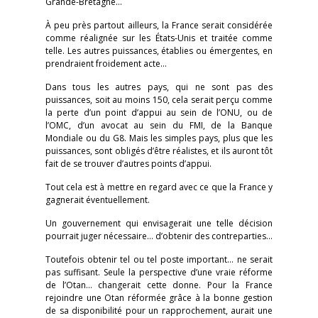
Grande-Bretagne…
À peu près partout ailleurs, la France serait considérée
comme réalignée sur les États-Unis et traitée comme
telle. Les autres puissances, établies ou émergentes, en
prendraient froidement acte…
Dans tous les autres pays, qui ne sont pas des
puissances, soit au moins 150, cela serait perçu comme
la perte d’un point d’appui au sein de l’ONU, ou de
l’OMC, d’un avocat au sein du FMI, de la Banque
Mondiale ou du G8. Mais les simples pays, plus que les
puissances, sont obligés d’être réalistes, et ils auront tôt
fait de se trouver d’autres points d’appui.
Tout cela est à mettre en regard avec ce que la France y
gagnerait éventuellement.
Un gouvernement qui envisagerait une telle décision
pourrait juger nécessaire… d’obtenir des contreparties…
Toutefois obtenir tel ou tel poste important… ne serait
pas suffisant. Seule la perspective d’une vraie réforme
de l’Otan… changerait cette donne. Pour la France
rejoindre une Otan réformée grâce à la bonne gestion
de sa disponibilité pour un rapprochement, aurait une