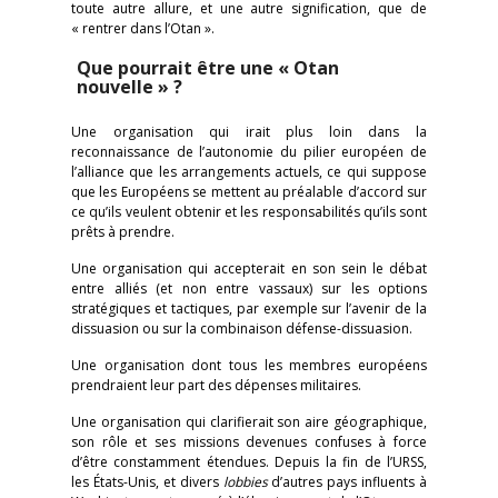
toute autre allure, et une autre signification, que de
« rentrer dans l’Otan ».
Que pourrait être une « Otan
nouvelle » ?
Une organisation qui irait plus loin dans la
reconnaissance de l’autonomie du pilier européen de
l’alliance que les arrangements actuels, ce qui suppose
que les Européens se mettent au préalable d’accord sur
ce qu’ils veulent obtenir et les responsabilités qu’ils sont
prêts à prendre.
Une organisation qui accepterait en son sein le débat
entre alliés (et non entre vassaux) sur les options
stratégiques et tactiques, par exemple sur l’avenir de la
dissuasion ou sur la combinaison défense-dissuasion.
Une organisation dont tous les membres européens
prendraient leur part des dépenses militaires.
Une organisation qui clarifierait son aire géographique,
son rôle et ses missions devenues confuses à force
d’être constamment étendues. Depuis la fin de l’URSS,
les États-Unis, et divers
lobbies
d’autres pays influents à