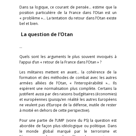
Dans sa logique, ce courant de pensée… estime que la
position particulière de la France dans l’Otan est un
« problème »… La tentation du retour dans l’Otan existe
bel et bien.
La question de l’Otan
…
Quels sont les arguments le plus souvent invoqués à
l’appui d’un « retour de la France dans l’Otan » ?
Les militaires mettent en avant… la cohérence de la
formation et des méthodes de combat avec les autres
armées alliées de l’Otan, « l’interopérabilité »… Ils
espèrent une normalisation plus complète. Certains la
justifient aussi par des raisons budgétaires (économies)
et européennes (puisqu’en réalité les autres Européens
ne veulent pas d’Europe de la défense, inutile de rester
à moitié en dehors de cette perspective).
Pour une partie de l’UMP (voire du PS) la question est
abordée de façon plus idéologique ou politique. Dans
le monde global marqué par le terrorisme et