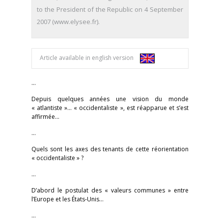
to the President of the Republic on 4 September
2007 (www.elysee.fr).
Article available in english version
…
Depuis quelques années une vision du monde
« atlantiste »… « occidentaliste », est réapparue et s’est
affirmée…
…
Quels sont les axes des tenants de cette réorientation
« occidentaliste » ?
…
D’abord le postulat des « valeurs communes » entre
l’Europe et les États-Unis…
…