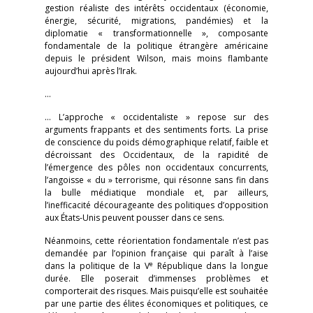
gestion réaliste des intérêts occidentaux (économie,
énergie, sécurité, migrations, pandémies) et la
diplomatie « transformationnelle », composante
fondamentale de la politique étrangère américaine
depuis le président Wilson, mais moins flambante
aujourd’hui après l’Irak.
…
… L’approche « occidentaliste » repose sur des
arguments frappants et des sentiments forts. La prise
de conscience du poids démographique relatif, faible et
décroissant des Occidentaux, de la rapidité de
l’émergence des pôles non occidentaux concurrents,
l’angoisse « du » terrorisme, qui résonne sans fin dans
la bulle médiatique mondiale et, par ailleurs,
l’inefficacité décourageante des politiques d’opposition
aux États-Unis peuvent pousser dans ce sens.
Néanmoins, cette réorientation fondamentale n’est pas
demandée par l’opinion française qui paraît à l’aise
e
dans la politique de la V
République dans la longue
durée. Elle poserait d’immenses problèmes et
comporterait des risques. Mais puisqu’elle est souhaitée
par une partie des élites économiques et politiques, ce