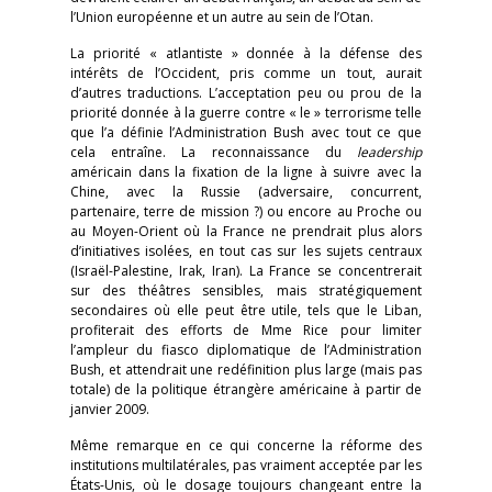
l’Union européenne et un autre au sein de l’Otan.
La priorité « atlantiste » donnée à la défense des
intérêts de l’Occident, pris comme un tout, aurait
d’autres traductions. L’acceptation peu ou prou de la
priorité donnée à la guerre contre « le » terrorisme telle
que l’a définie l’Administration Bush avec tout ce que
cela entraîne. La reconnaissance du
leadership
américain dans la fixation de la ligne à suivre avec la
Chine, avec la Russie (adversaire, concurrent,
partenaire, terre de mission ?) ou encore au Proche ou
au Moyen-Orient où la France ne prendrait plus alors
d’initiatives isolées, en tout cas sur les sujets centraux
(Israël-Palestine, Irak, Iran). La France se concentrerait
sur des théâtres sensibles, mais stratégiquement
secondaires où elle peut être utile, tels que le Liban,
profiterait des efforts de Mme Rice pour limiter
l’ampleur du fiasco diplomatique de l’Administration
Bush, et attendrait une redéfinition plus large (mais pas
totale) de la politique étrangère américaine à partir de
janvier 2009.
Même remarque en ce qui concerne la réforme des
institutions multilatérales, pas vraiment acceptée par les
États-Unis, où le dosage toujours changeant entre la