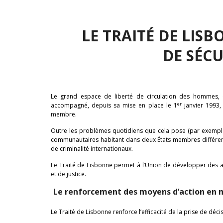
LE TRAITÉ DE LISB
DE SÉCU
Le grand espace de liberté de circulation des hommes, 
er
accompagné, depuis sa mise en place le 1
janvier 1993,
membre.
Outre les problèmes quotidiens que cela pose (par exemple
communautaires habitant dans deux États membres différents)
de criminalité internationaux.
Le Traité de Lisbonne permet à l’Union de développer des ac
et de justice.
Le renforcement des moyens d’action en m
Le Traité de Lisbonne renforce l’efficacité de la prise de déci