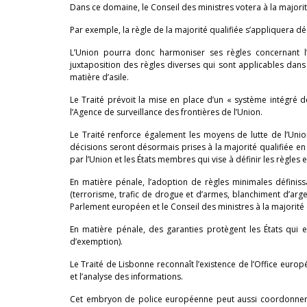
Dans ce domaine, le Conseil des ministres votera à la majori
Par exemple, la règle de la majorité qualifiée s’appliquera dés
L’Union pourra donc harmoniser ses règles concernant l
juxtaposition des règles diverses qui sont applicables dan
matière d’asile.
Le Traité prévoit la mise en place d’un « système intégré d
l’Agence de surveillance des frontières de l’Union.
Le Traité renforce également les moyens de lutte de l’Union
décisions seront désormais prises à la majorité qualifiée en
par l’Union et les États membres qui vise à définir les règles 
En matière pénale, l’adoption de règles minimales définiss
(terrorisme, trafic de drogue et d’armes, blanchiment d’arge
Parlement européen et le Conseil des ministres à la majorité 
En matière pénale, des garanties protègent les États qui 
d’exemption).
Le Traité de Lisbonne reconnaît l’existence de l’Office europ
et l’analyse des informations.
Cet embryon de police européenne peut aussi coordonner,