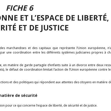
FICHE 6
ONNE ET L’ESPACE DE LIBERTÉ,
RITÉ ET DE JUSTICE
des marchandises et des capitaux que représente l’Union européenne, n’
 par une coordination entre les différents systèmes judiciaires propres à ch
, en matière de garde partagée d’enfants suite à un divorce entre deux resso
, le défaut de coordination limitait l’action de l’Union européenne contre l
tions et des politiques qui répondent aux attentes des citoyens en matière d
atière de sécurité
sion pour ce qui concerne l’espace de liberté, de sécurité et de justice.