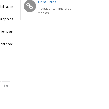
Liens utiles
bilisation
Institutions, ministères,
médias...
européens
ulier pour
ment et de