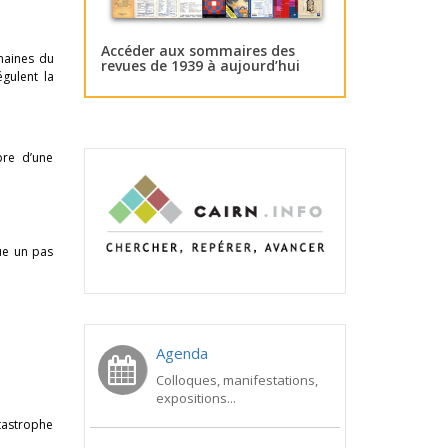
Accéder aux sommaires des
omaines du
revues de 1939 à aujourd’hui
gulent la
bre d’une
ue un pas
Agenda
Colloques, manifestations,
expositions...
atastrophe