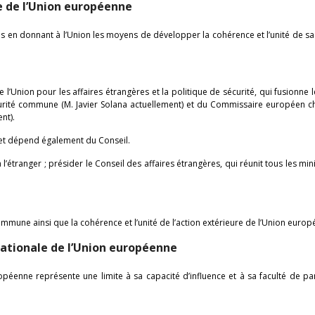
e de l’Union européenne
 en donnant à l’Union les moyens de développer la cohérence et l’unité de sa
l’Union pour les affaires étrangères et la politique de sécurité, qui fusionne 
curité commune (M. Javier Solana actuellement) et du Commissaire européen c
nt).
 et dépend également du Conseil.
’étranger ; présider le Conseil des affaires étrangères, qui réunit tous les min
mmune ainsi que la cohérence et l’unité de l’action extérieure de l’Union europ
nationale de l’Union européenne
opéenne représente une limite à sa capacité d’influence et à sa faculté de pa