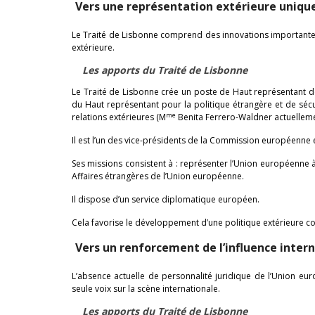
Vers une représentation extérieure uniqu
Le Traité de Lisbonne comprend des innovations importantes
extérieure.
Les apports du Traité de Lisbonne
Le Traité de Lisbonne crée un poste de Haut représentant de 
du Haut représentant pour la politique étrangère et de sé
me
relations extérieures (M
Benita Ferrero-Waldner actuelleme
Il est l’un des vice-présidents de la Commission européenne
Ses missions consistent à : représenter l’Union européenne à l
Affaires étrangères de l’Union européenne.
Il dispose d’un service diplomatique européen.
Cela favorise le développement d’une politique extérieure co
Vers un renforcement de l’influence inter
L’absence actuelle de personnalité juridique de l’Union eur
seule voix sur la scène internationale.
Les apports du Traité de Lisbonne