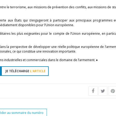
 contre le terrorisme, aux missions de prévention des conflits, aux missions de sta
uverte aux États qui s’engageront à participer aux principaux programmes 
mmédiatement disponibles pour l’Union européenne.
litaires les plus exigeantes pour le compte de l’Union européenne, en partic
 dans la perspective de développer une réelle politique européenne de l’arme
onales, ce qui constitue une innovation importante.
ons industrielles et commerciales dans le domaine de l’armement. ♦
JE TÉLÉCHARGE
L'ARTICLE
éder au sommaire du numéro