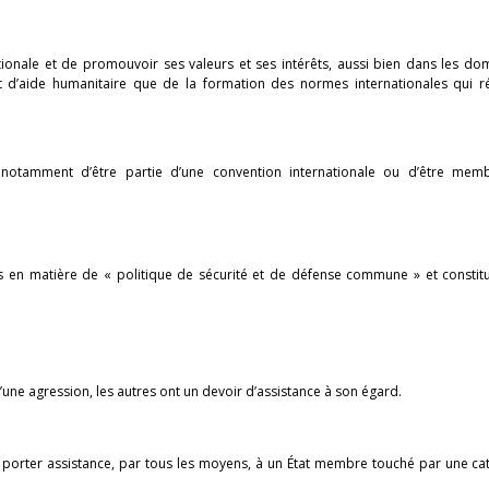
ationale et de promouvoir ses valeurs et ses intérêts, aussi bien dans les d
 d’aide humanitaire que de la formation des normes internationales qui ré
, notamment d’être partie d’une convention internationale ou d’être mem
 en matière de « politique de sécurité et de défense commune » et constit
’une agression, les autres ont un devoir d’assistance à son égard.
e porter assistance, par tous les moyens, à un État membre touché par une c