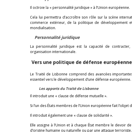
Il octroie la « personnalité juridique » à l’Union européenne.
Cela lui permettra d’accroître son rôle sur la scène intern
commerce extérieur, de la politique de développement et
mondialisation.
Personnalité juridique
La personnalité juridique est la capacité de contracter
organisation internationale.
Vers une politique de défense européenne
Le Traité de Lisbonne comprend des avancées importantes
essentiel vers le développement d’une défense européenne.
Les apports du Traité de Lisbonne
Il introduit une « clause de défense mutuelle ».
Si l’un des États membres de l’Union européenne fait l’objet d
Il introduit également une « clause de solidarité ».
Elle assigne à l’Union et à chaque État membre le devoir d
d’origine humaine ou naturelle ou par une attaque terroriste.