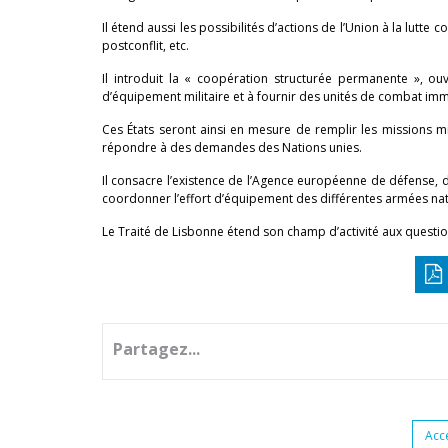
Il étend aussi les possibilités d’actions de l’Union à la lutte
postconflit, etc.
Il introduit la « coopération structurée permanente », o
d’équipement militaire et à fournir des unités de combat i
Ces États seront ainsi en mesure de remplir les missions mi
répondre à des demandes des Nations unies.
Il consacre l’existence de l’Agence européenne de défense,
coordonner l’effort d’équipement des différentes armées nati
Le Traité de Lisbonne étend son champ d’activité aux questi
Partagez...
Acc