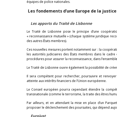
équipes de police nationales.
Les fondements d’une Europe de la justice
Les apports du Traité de Lisbonne
Le Traité de Lisbonne pose le principe d’une coopération
« reconnaissance mutuelle » (chaque système juridique reco
des autres États membres).
Ces nouvelles mesures portent notamment sur : la coopération 
les autorités judiciaires des États membres dans le cadre 
procédures pour assurer la reconnaissance, dans l’ensemble 
Le Traité de Lisbonne ouvre également la possibilité de cré
Il sera compétent pour rechercher, poursuivre et renvoyer e
atteinte aux intérêts financiers de l’Union européenne.
Le Conseil européen pourra cependant étendre la compéte
transnationale (comme le terrorisme, la traite des êtres humain
Par ailleurs, et en attendant la mise en place d’un Parqu
proposer le déclenchement des poursuites, qui dépend aujou
Eurojust