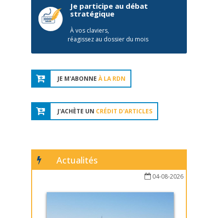
Je participe au débat
stratégique
À vos claviers,
réagissez au dossier du mois
JE M'ABONNE
À LA RDN
J'ACHÈTE UN
CRÉDIT D'ARTICLES
Actualités
04-08-2026