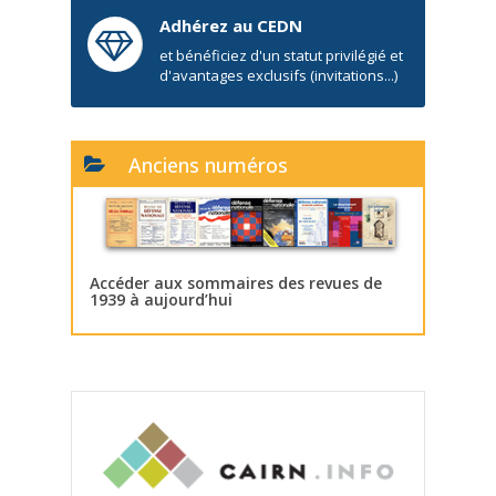
Adhérez au CEDN
et bénéficiez d'un statut privilégié et
d'avantages exclusifs (invitations...)
Anciens numéros
Accéder aux sommaires des revues de
1939 à aujourd’hui