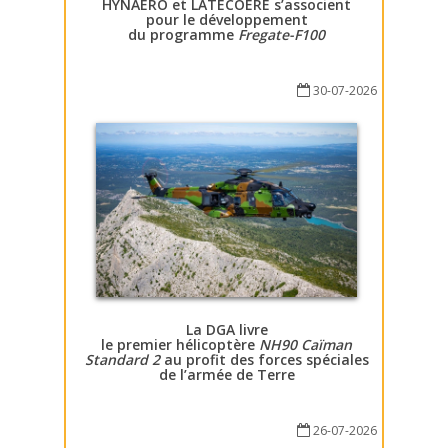
HYNAERO et LATECOERE s’associent
pour le développement
du programme
Fregate-F100
30-07-2026
La DGA livre
le premier hélicoptère
NH90 Caïman
Standard 2
au profit des forces spéciales
de l’armée de Terre
26-07-2026