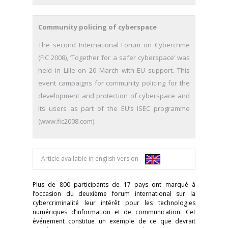
Community policing of cyberspace
The second International Forum on Cybercrime
(FIC 2008), ‘Together for a safer cyberspace’ was
held in Lille on 20 March with EU support. This
event campaigns for community policing for the
development and protection of cyberspace and
its users as part of the EU’s ISEC programme
(www.fic2008.com).
Article available in english version
Plus de 800 participants de 17 pays ont marqué à
l’occasion du deuxième forum international sur la
cybercriminalité leur intérêt pour les technologies
numériques d’information et de communication. Cet
événement constitue un exemple de ce que devrait