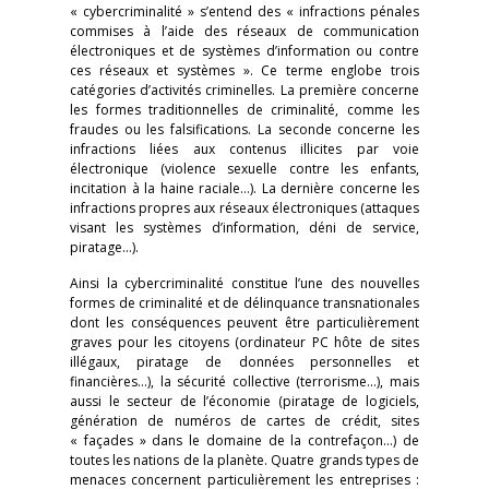
« cybercriminalité » s’entend des « infractions pénales
commises à l’aide des réseaux de communication
électroniques et de systèmes d’information ou contre
ces réseaux et systèmes ». Ce terme englobe trois
catégories d’activités criminelles. La première concerne
les formes traditionnelles de criminalité, comme les
fraudes ou les falsifications. La seconde concerne les
infractions liées aux contenus illicites par voie
électronique (violence sexuelle contre les enfants,
incitation à la haine raciale…). La dernière concerne les
infractions propres aux réseaux électroniques (attaques
visant les systèmes d’information, déni de service,
piratage…).
Ainsi la cybercriminalité constitue l’une des nouvelles
formes de criminalité et de délinquance transnationales
dont les conséquences peuvent être particulièrement
graves pour les citoyens (ordinateur PC hôte de sites
illégaux, piratage de données personnelles et
financières…), la sécurité collective (terrorisme…), mais
aussi le secteur de l’économie (piratage de logiciels,
génération de numéros de cartes de crédit, sites
« façades » dans le domaine de la contrefaçon…) de
toutes les nations de la planète. Quatre grands types de
menaces concernent particulièrement les entreprises :