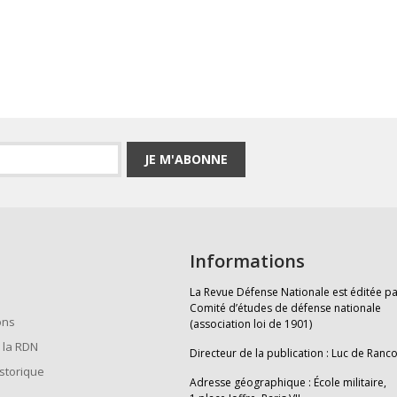
JE M'ABONNE
Informations
La Revue Défense Nationale est éditée pa
Comité d’études de défense nationale
ons
(association loi de 1901)
 la RDN
Directeur de la publication : Luc de Ranc
istorique
Adresse géographique : École militaire,