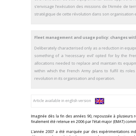
s’envisage l’exécution des missions de l’Armée de te
stratégique de cette révolution dans son organisation 
Fleet management and usage policy: changes wit
Deliberately characterised only as a reduction in equi
something of a ‘necessary evil’ opted for by the Fre
allocations needed to replace and maintain its equip
within which the French Army plans to fulfil its rol
revolution in its organisation and operation.
Article available in english version
Imaginée dès la fin des années 90, repoussée à plusieurs r
finalement été retenue en 2006 par l’état-major (EMAT) comme
L’année 2007 a été marquée par des expérimentations indi