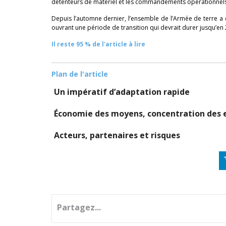
détenteurs de matériel et les commandements opérationnels
Depuis l’automne dernier, l’ensemble de l’Armée de terre a 
ouvrant une période de transition qui devrait durer jusqu’en
Il reste 95 % de l'article à lire
Plan de l'article
Un impératif d’adaptation rapide
Économie des moyens, concentration des ef
Acteurs, partenaires et risques
Partagez...