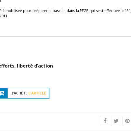
.
er
été mobilisée pour préparer la bascule dans la PEGP qui s’est effectuée le 1
 2011.
forts, liberté d’action
J'ACHÈTE
L'ARTICLE