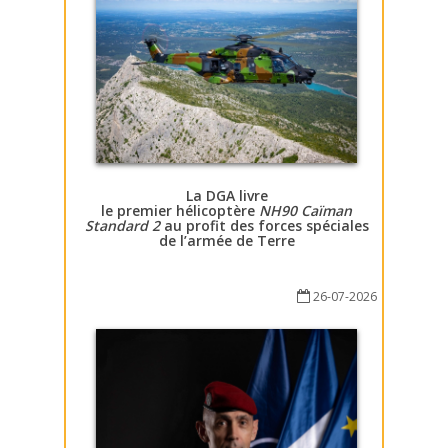
La DGA livre
le premier hélicoptère
NH90 Caïman
Standard 2
au profit des forces spéciales
de l’armée de Terre
26-07-2026