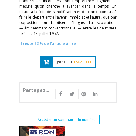
nombreuses inconnues dont l’importance augmente à
mesure qu’on cherche à avancer dans le temps. Un
souci, à la fois de simplification et de clarté, conduit à
faire le départ entre l’avenir immédiat et l’autre, que par
opposition on baptisera éloigné. La séparation,
— éminemment conventionnelle, — entre les deux sera
er
fixée au 1
juillet 1952.
Il reste 92 % de l'article à lire
J'ACHÈTE
L'ARTICLE
Partagez...
Accéder au sommaire du numéro