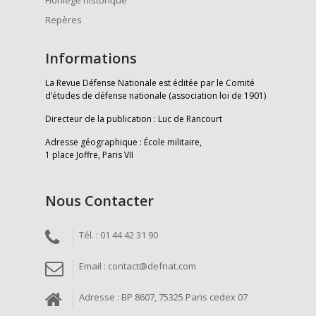
Florilège historique
Repères
Informations
La Revue Défense Nationale est éditée par le Comité
d’études de défense nationale (association loi de 1901)
Directeur de la publication : Luc de Rancourt
Adresse géographique : École militaire,
1 place Joffre, Paris VII
Nous Contacter
Tél. : 01 44 42 31 90
Email : contact@defnat.com
Adresse : BP 8607, 75325 Paris cedex 07