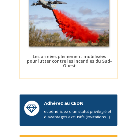
Les armées pleinement mobilisées
pour lutter contre les incendies du Sud-
Ouest
Adhérez au CEDN
et bénéficiez d'un statut privilégié et
d'avantages exclusifs (invitations...)