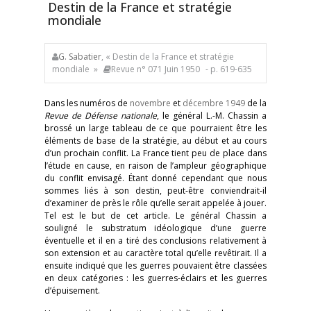
Destin de la France et stratégie
mondiale
G. Sabatier
, « Destin de la France et stratégie
mondiale »
Revue n° 071 Juin 1950
- p. 619-635
Dans les numéros de
novembre
et
décembre 1949
de la
Revue de Défense nationale
, le général L.-M. Chassin a
brossé un large tableau de ce que pourraient être les
éléments de base de la stratégie, au début et au cours
d’un prochain conflit. La France tient peu de place dans
l’étude en cause, en raison de l’ampleur géographique
du conflit envisagé. Étant donné cependant que nous
sommes liés à son destin, peut-être conviendrait-il
d’examiner de près le rôle qu’elle serait appelée à jouer.
Tel est le but de cet article. Le général Chassin a
souligné le substratum idéologique d’une guerre
éventuelle et il en a tiré des conclusions relativement à
son extension et au caractère total qu’elle revêtirait. Il a
ensuite indiqué que les guerres pouvaient être classées
en deux catégories : les guerres-éclairs et les guerres
d’épuisement.