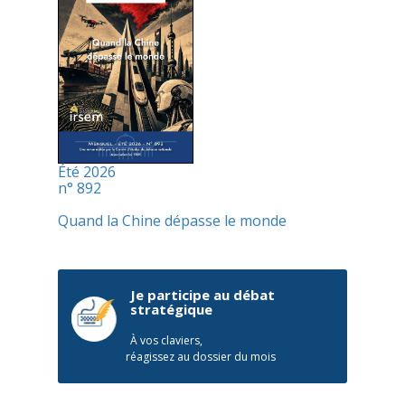
Été 2026
n° 892
Quand la Chine dépasse le monde
Je participe au débat
stratégique
À vos claviers,
réagissez au dossier du mois