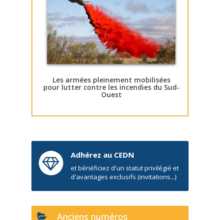
Les armées pleinement mobilisées
pour lutter contre les incendies du Sud-
Ouest
Adhérez au CEDN
et bénéficiez d'un statut privilégié et
d'avantages exclusifs (invitations...)
Anciens numéros