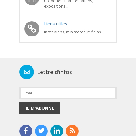
Colloques, manifestations,
expositions...
Liens utiles
Institutions, ministères, médias...
Lettre d'infos
JE M'ABONNE