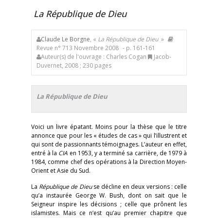
La République de Dieu
Claude Le Borgne
, «
La République de Dieu
»
Revue n° 713 Novembre 2008
- p. 161-161
Auteur(s) de l'ouvrage : Charles Cogan
Jacob-
Duvernet, 2008 ; 230 pages
La République de Dieu
Voici un livre épatant. Moins pour la thèse que le titre
annonce que pour les « études de cas » qui l’illustrent et
qui sont de passionnants témoignages. L’auteur en effet,
entré à la
CIA
en 1953, y a terminé sa carrière, de 1979 à
1984, comme chef des opérations à la Direction Moyen-
Orient et Asie du Sud.
La
République de Dieu
se décline en deux versions : celle
qu’a instaurée George W. Bush, dont on sait que le
Seigneur inspire les décisions ; celle que prônent les
islamistes. Mais ce n’est qu’au premier chapitre que