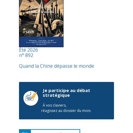
Été 2026
n° 892
Quand la Chine dépasse le monde
Je participe au débat
stratégique
À vos claviers,
réagissez au dossier du mois