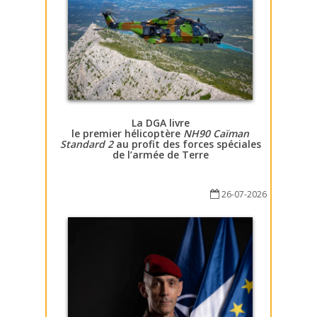
La DGA livre
le premier hélicoptère
NH90 Caïman
Standard 2
au profit des forces spéciales
de l’armée de Terre
26-07-2026