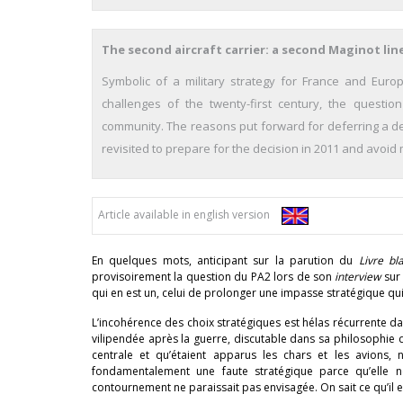
The second aircraft carrier: a second Maginot lin
Symbolic of a military strategy for France and Euro
challenges of the twenty-first century, the question
community. The reasons put forward for deferring a de
revisited to prepare for the decision in 2011 and avoid 
Article available in english version
En quelques mots, anticipant sur la parution du
Livre bl
provisoirement la question du PA2 lors de son
interview
su
qui en est un, celui de prolonger une impasse stratégique qui 
L’incohérence des choix stratégiques est hélas récurrente da
vilipendée après la guerre, discutable dans sa philosophie 
centrale et qu’étaient apparus les chars et les avions,
fondamentalement une faute stratégique parce qu’elle n
contournement ne paraissait pas envisagée. On sait ce qu’il 