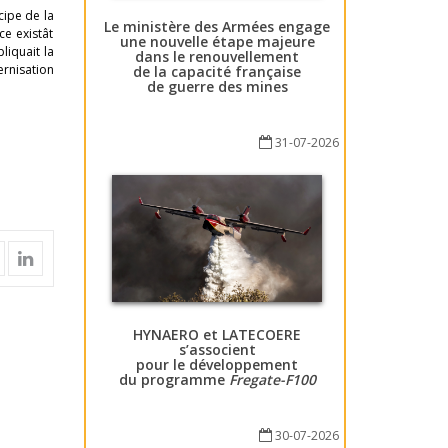
cipe de la
Le ministère des Armées engage
e existât
une nouvelle étape majeure
liquait la
dans le renouvellement
rnisation
de la capacité française
de guerre des mines
31-07-2026
HYNAERO et LATECOERE
s’associent
pour le développement
du programme
Fregate-F100
30-07-2026