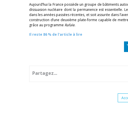
Aujourd’hui la France possède un groupe de bâtiments auto
dissuasion nucléaire dont la permanence est essentielle. 
dans les années passées récentes, et soit assurée dans l’ave
construction d’une deuxième plate-forme capable de mettre
grâce au programme
Rafale
.
Il reste 86 % de l'article à lire
Partagez...
Acc