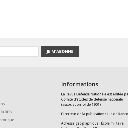
JE M'ABONNE
Informations
La Revue Défense Nationale est éditée pa
Comité d’études de défense nationale
ons
(association loi de 1901)
 la RDN
Directeur de la publication : Luc de Ranc
istorique
Adresse géographique : École militaire,