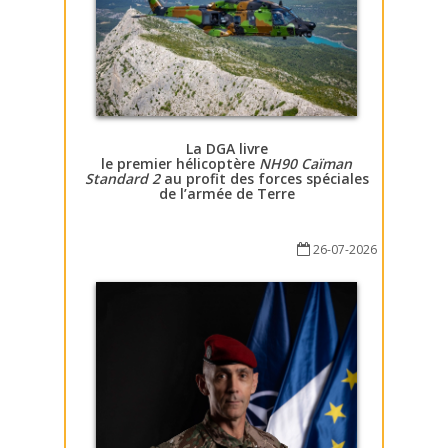
La DGA livre
le premier hélicoptère
NH90 Caïman
Standard 2
au profit des forces spéciales
de l’armée de Terre
26-07-2026