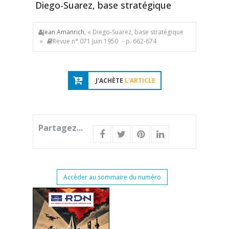
Diego-Suarez, base stratégique
Jean Amanrich
, « Diego-Suarez, base stratégique
»
Revue n° 071 Juin 1950
- p. 662-674
J'ACHÈTE
L'ARTICLE
Partagez...
Accéder au sommaire du numéro