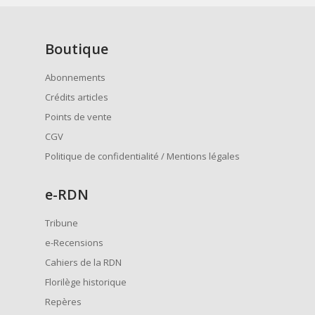
Boutique
Abonnements
Crédits articles
Points de vente
CGV
Politique de confidentialité / Mentions légales
e
-RDN
Tribune
e-Recensions
Cahiers de la RDN
Florilège historique
Repères