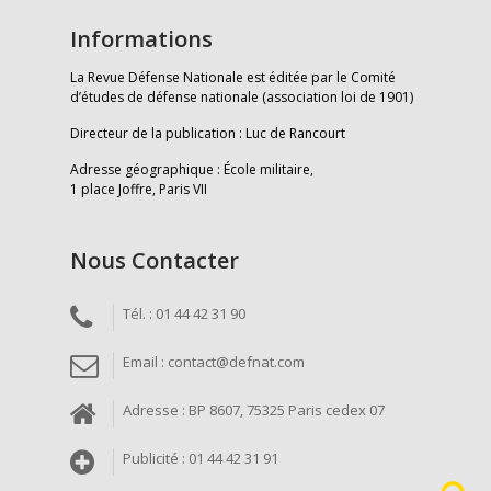
Informations
La Revue Défense Nationale est éditée par le Comité
d’études de défense nationale (association loi de 1901)
Directeur de la publication : Luc de Rancourt
Adresse géographique : École militaire,
1 place Joffre, Paris VII
Nous Contacter
Tél. : 01 44 42 31 90
Email : contact@defnat.com
Adresse : BP 8607, 75325 Paris cedex 07
Publicité : 01 44 42 31 91