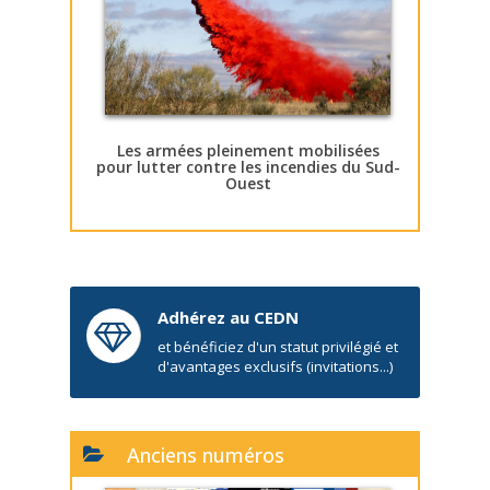
Les armées pleinement mobilisées
pour lutter contre les incendies du Sud-
Ouest
Adhérez au CEDN
et bénéficiez d'un statut privilégié et
d'avantages exclusifs (invitations...)
Anciens numéros