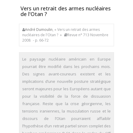
Vers un retrait des armes nucléaires
de l'Otan ?
André Dumoulin
, « Vers un retrait des armes
nucléaires de l'Otan ? »
Revue n° 713 Novembre
2008
- p. 66-72
Le paysage nucléaire américain en Europe
pourrait être modifié dans les prochains mois.
Des signes avant-coureurs existent et les
implications d’une nouvelle posture stratégique
seront majeures pour les Européens autant que
pour la visibilité de la force de dissuasion
française. Reste que la crise géorgienne, les
tensions iraniennes, la musculation russe et le
discours de l’Otan pourraient affaiblir
l’hypothèse d’un retrait partiel sinon complet des
e