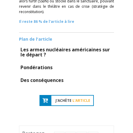
alors furtif (SSBN) ou stocké dans le sanctuaire, pouvant
revenir dans le théâtre en cas de crise (stratégie de
reconstitution).
Il reste 86 % de l'article à lire
Plan de l'article
Les armes nucléaires américaines sur
le départ ?
Pondérations
Des conséquences
J'ACHÈTE
L'ARTICLE