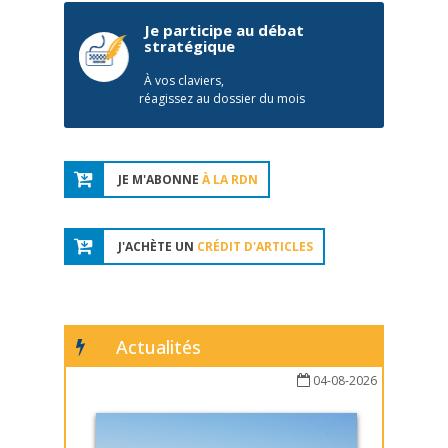
Je participe au débat
stratégique
À vos claviers,
réagissez au dossier du mois
JE M'ABONNE
À LA RDN
J'ACHÈTE UN
CRÉDIT D'ARTICLES
Actualités
04-08-2026