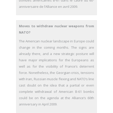
bombes américaines B-61 dans le cadre du 60
anniversaire de l’Alliance en avril 2009.
Moves to withdraw nuclear weapons from
NATO?
The American nuclear landscape in Europe could
change in the com­ing months. The signs are
already there, and a new strategic posture will
have major implications for the Europeans as
well as for the visibil­ity of France’s deterrent
force. Nonetheless, the Georgian crisis, ten­sions
with Iran, Russian muscle flexing and NATO’s line
cast doubt on the idea that a partial or even
complete withdrawal of American B-61 bombs
could be on the agenda at the Alliance’s 60th
anniversary in April 2009.