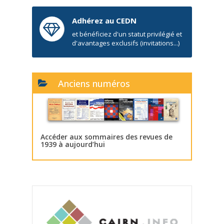
Adhérez au CEDN
et bénéficiez d'un statut privilégié et
d'avantages exclusifs (invitations...)
Anciens numéros
Accéder aux sommaires des revues de
1939 à aujourd’hui