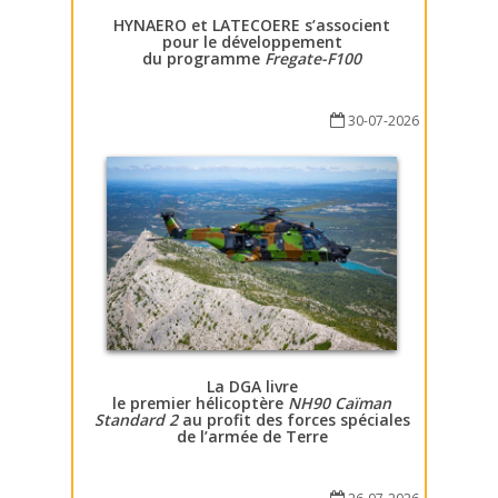
HYNAERO et LATECOERE s’associent
pour le développement
du programme
Fregate-F100
30-07-2026
La DGA livre
le premier hélicoptère
NH90 Caïman
Standard 2
au profit des forces spéciales
de l’armée de Terre