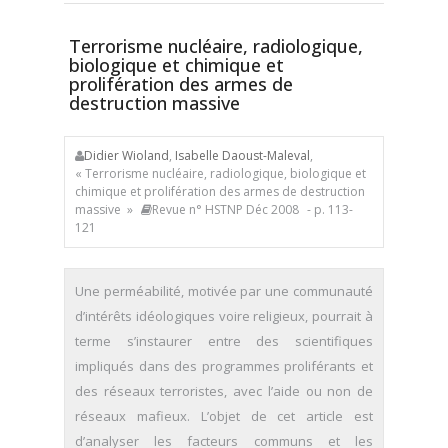
Terrorisme nucléaire, radiologique,
biologique et chimique et
prolifération des armes de
destruction massive
Didier Wioland
,
Isabelle Daoust-Maleval
,
« Terrorisme nucléaire, radiologique, biologique et
chimique et prolifération des armes de destruction
massive »
Revue n° HSTNP Déc 2008
- p. 113-
121
Une perméabilité, motivée par une communauté
d’intérêts idéologiques voire religieux, pourrait à
terme s’instaurer entre des scientifiques
impliqués dans des programmes proliférants et
des réseaux terroristes, avec l’aide ou non de
réseaux mafieux. L’objet de cet article est
d’analyser les facteurs communs et les