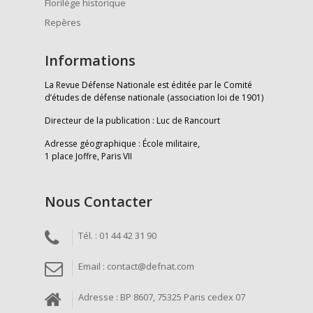
Florilège historique
Repères
Informations
La Revue Défense Nationale est éditée par le Comité
d’études de défense nationale (association loi de 1901)
Directeur de la publication : Luc de Rancourt
Adresse géographique : École militaire,
1 place Joffre, Paris VII
Nous Contacter
Tél. : 01 44 42 31 90
Email : contact@defnat.com
Adresse : BP 8607, 75325 Paris cedex 07