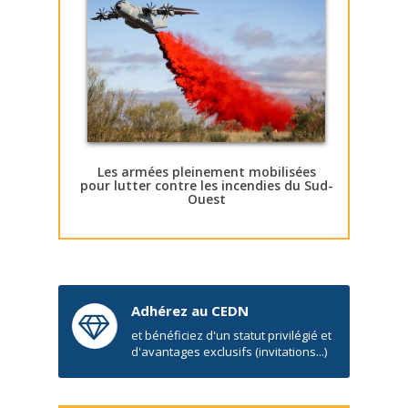
Les armées pleinement mobilisées
pour lutter contre les incendies du Sud-
Ouest
Adhérez au CEDN
et bénéficiez d'un statut privilégié et
d'avantages exclusifs (invitations...)