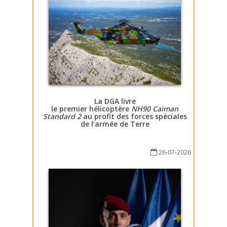
La DGA livre
le premier hélicoptère
NH90 Caïman
Standard 2
au profit des forces spéciales
de l’armée de Terre
26-07-2026