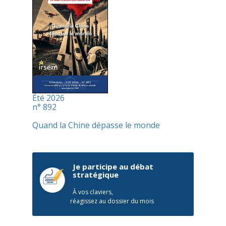
Été 2026
n° 892
Quand la Chine dépasse le monde
Je participe au débat
stratégique
À vos claviers,
réagissez au dossier du mois