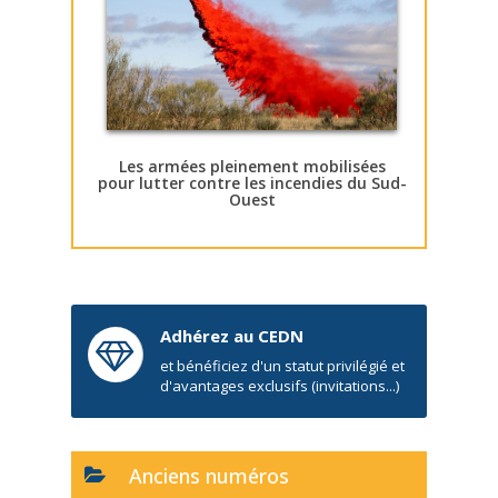
Les armées pleinement mobilisées
pour lutter contre les incendies du Sud-
Ouest
Adhérez au CEDN
et bénéficiez d'un statut privilégié et
d'avantages exclusifs (invitations...)
Anciens numéros