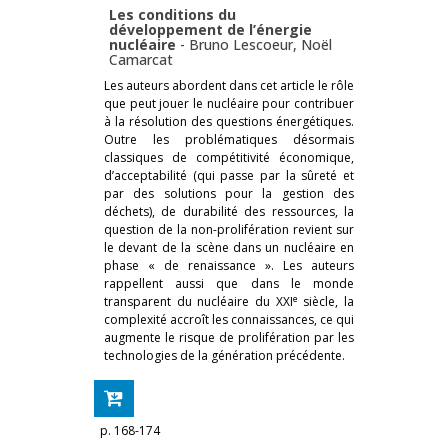
Les conditions du
développement de l’énergie
nucléaire
-
Bruno Lescoeur
,
Noël
Camarcat
Les auteurs abordent dans cet article le rôle
que peut jouer le nucléaire pour contribuer
à la résolution des questions énergétiques.
Outre les problématiques désormais
classiques de compétitivité économique,
d’acceptabilité (qui passe par la sûreté et
par des solutions pour la gestion des
déchets), de durabilité des ressources, la
question de la non-prolifération revient sur
le devant de la scène dans un nucléaire en
phase « de renaissance ». Les auteurs
rappellent aussi que dans le monde
e
transparent du nucléaire du XXI
siècle, la
complexité accroît les connaissances, ce qui
augmente le risque de prolifération par les
technologies de la génération précédente.
p. 168-174