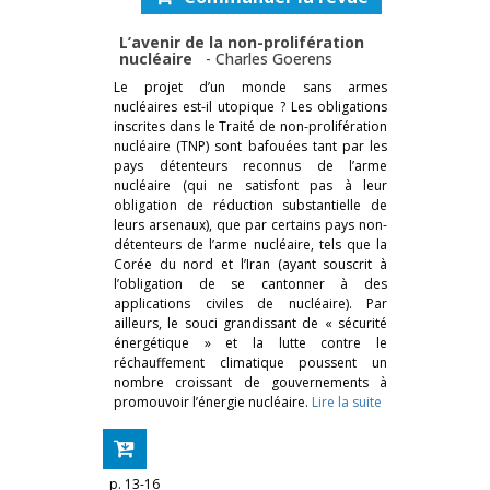
L’avenir de la non-prolifération
nucléaire
-
Charles Goerens
Le projet d’un monde sans armes
nucléaires est-il utopique ? Les obligations
inscrites dans le Traité de non-prolifération
nucléaire (TNP) sont bafouées tant par les
pays détenteurs reconnus de l’arme
nucléaire (qui ne satisfont pas à leur
obligation de réduction substantielle de
leurs arsenaux), que par certains pays non-
détenteurs de l’arme nucléaire, tels que la
Corée du nord et l’Iran (ayant souscrit à
l’obligation de se cantonner à des
applications civiles de nucléaire). Par
ailleurs, le souci grandissant de « sécurité
énergétique » et la lutte contre le
réchauffement climatique poussent un
nombre croissant de gouvernements à
promouvoir l’énergie nucléaire.
Lire la suite
p. 13-16