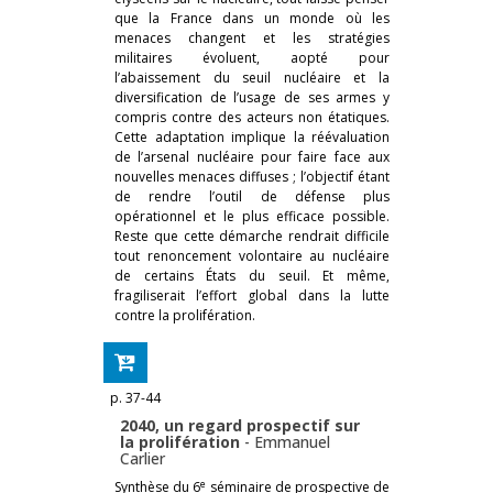
que la France dans un monde où les
menaces changent et les stratégies
militaires évoluent, aopté pour
l’abaissement du seuil nucléaire et la
diversification de l’usage de ses armes y
compris contre des acteurs non étatiques.
Cette adaptation implique la réévaluation
de l’arsenal nucléaire pour faire face aux
nouvelles menaces diffuses ; l’objectif étant
de rendre l’outil de défense plus
opérationnel et le plus efficace possible.
Reste que cette démarche rendrait difficile
tout renoncement volontaire au nucléaire
de certains États du seuil. Et même,
fragiliserait l’effort global dans la lutte
contre la prolifération.
p. 37-44
2040, un regard prospectif sur
la prolifération
-
Emmanuel
Carlier
e
Synthèse du 6
séminaire de prospective de