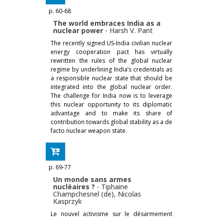
p. 60-68
The world embraces India as a
nuclear power
-
Harsh V. Pant
The recently signed US-India civilian nuclear
energy cooperation pact has virtually
rewritten the rules of the global nuclear
regime by underlining India’s credentials as
a responsible nuclear state that should be
integrated into the global nuclear order.
The challenge for India now is to leverage
this nuclear opportunity to its diplomatic
advantage and to make its share of
contribution towards global stability as a de
facto nuclear weapon state.
p. 69-77
Un monde sans armes
nucléaires ?
-
Tiphaine
Champchesnel (de)
,
Nicolas
Kasprzyk
Le nouvel activisme sur le désarmement