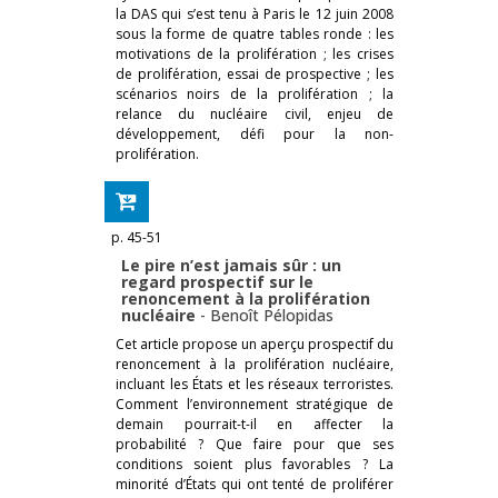
la DAS qui s’est tenu à Paris le 12 juin 2008
sous la forme de quatre tables ronde : les
motivations de la prolifération ; les crises
de prolifération, essai de prospective ; les
scénarios noirs de la prolifération ; la
relance du nucléaire civil, enjeu de
développement, défi pour la non-
prolifération.
p. 45-51
Le pire n’est jamais sûr : un
regard prospectif sur le
renoncement à la prolifération
nucléaire
-
Benoît Pélopidas
Cet article propose un aperçu prospectif du
renoncement à la prolifération nucléaire,
incluant les États et les réseaux terroristes.
Comment l’environnement stratégique de
demain pourrait-t-il en affecter la
probabilité ? Que faire pour que ses
conditions soient plus favorables ? La
minorité d’États qui ont tenté de proliférer