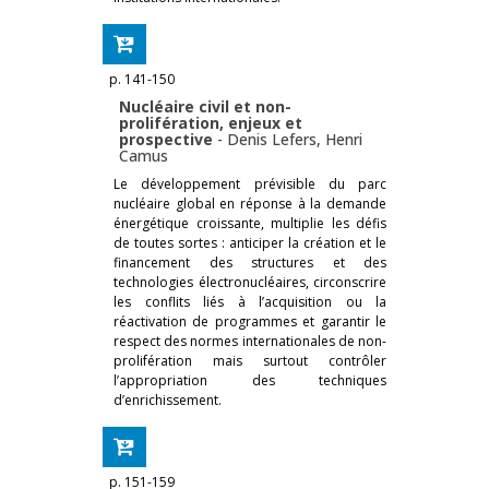
p. 141-150
Nucléaire civil et non-
prolifération, enjeux et
prospective
-
Denis Lefers
,
Henri
Camus
Le développement prévisible du parc
nucléaire global en réponse à la demande
énergétique croissante, multiplie les défis
de toutes sortes : anticiper la création et le
financement des structures et des
technologies électronucléaires, circonscrire
les conflits liés à l’acquisition ou la
réactivation de programmes et garantir le
respect des normes internationales de non-
prolifération mais surtout contrôler
l’appropriation des techniques
d’enrichissement.
p. 151-159