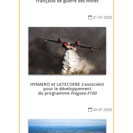
française de guerre des mines
31-07-2026
HYNAERO et LATECOERE s’associent
pour le développement
du programme
Fregate-F100
30-07-2026