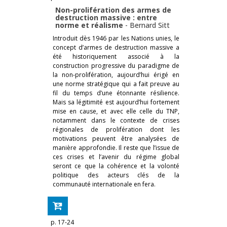
Non-prolifération des armes de
destruction massive : entre
norme et réalisme
-
Bernard Sitt
Introduit dès 1946 par les Nations unies, le
concept d’armes de destruction massive a
été historiquement associé à la
construction progressive du paradigme de
la non-prolifération, aujourd’hui érigé en
une norme stratégique qui a fait preuve au
fil du temps d’une étonnante résilience.
Mais sa légitimité est aujourd’hui fortement
mise en cause, et avec elle celle du TNP,
notamment dans le contexte de crises
régionales de prolifération dont les
motivations peuvent être analysées de
manière approfondie. Il reste que l’issue de
ces crises et l’avenir du régime global
seront ce que la cohérence et la volonté
politique des acteurs clés de la
communauté internationale en fera.
p. 17-24