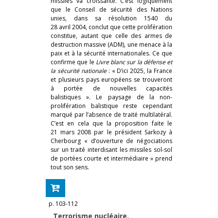
missiles va croissante. C’est logiquement
que le Conseil de sécurité des Nations
unies, dans sa résolution 1540 du
28 avril 2004, conclut que cette prolifération
constitue, autant que celle des armes de
destruction massive (ADM), une menace à la
paix et à la sécurité internationales. Ce que
confirme que le
Livre blanc sur la défense et
la sécurité nationale
: « D’ici 2025, la France
et plusieurs pays européens se trouveront
à portée de nouvelles capacités
balistiques ». Le paysage de la non-
prolifération balistique reste cependant
marqué par l’absence de traité multilatéral.
C’est en cela que la proposition faite le
21 mars 2008 par le président Sarkozy à
Cherbourg « d’ouverture de négociations
sur un traité interdisant les missiles sol-sol
de portées courte et intermédiaire » prend
tout son sens.
p. 103-112
Terrorisme nucléaire,