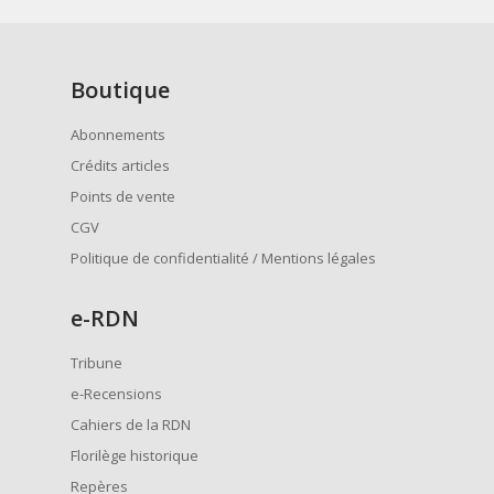
Boutique
Abonnements
Crédits articles
Points de vente
CGV
Politique de confidentialité / Mentions légales
e
-RDN
Tribune
e-Recensions
Cahiers de la RDN
Florilège historique
Repères