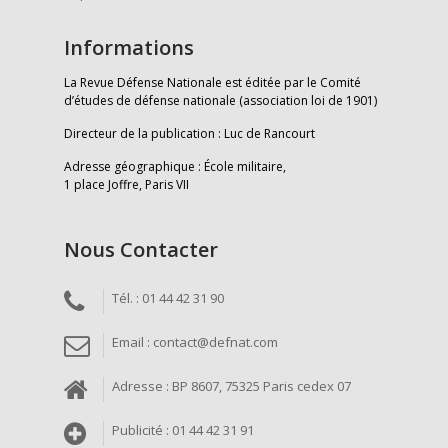
Informations
La Revue Défense Nationale est éditée par le Comité
d’études de défense nationale (association loi de 1901)
Directeur de la publication : Luc de Rancourt
Adresse géographique : École militaire,
1 place Joffre, Paris VII
Nous Contacter
Tél. : 01 44 42 31 90
Email : contact@defnat.com
Adresse : BP 8607, 75325 Paris cedex 07
Publicité : 01 44 42 31 91