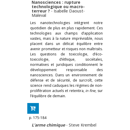
Nanosciences : rupture
technologique ou macro-
terreur ?
-
Isabelle Daoust-
Maleval
Les nanotechnologies intègrent notre
quotidien de plus en plus rapidement. Ces
technologies aux champs d’application
vastes, mais à la nature imprévisible, nous
placent dans un délicat équilibre entre
avenir prometteur et risques non maîtrisés.
Les questions de toxicologie, d’éco-
toxicologie, d’éthique, sociétales,
normatives et juridiques conditionnent le
développement responsable des
nanosciences. Dans un environnement de
défense et de sécurité, de surcroît, cette
science rend caduques les régimes de non-
prolifération actuels et retentira,
in fine
, sur
l’équilibre de demain.
p. 175-184
L’arme chimique
-
Steve Krembel