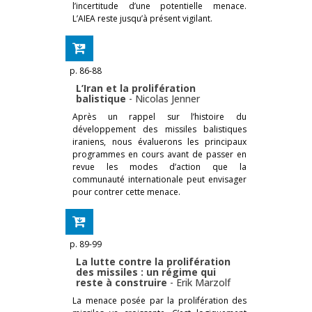
l’incertitude d’une potentielle menace.
L’AIEA reste jusqu’à présent vigilant.
p. 86-88
L’Iran et la prolifération
balistique
-
Nicolas Jenner
Après un rappel sur l’histoire du
développement des missiles balistiques
iraniens, nous évaluerons les principaux
programmes en cours avant de passer en
revue les modes d’action que la
communauté in­ternationale peut envisager
pour contrer cette menace.
p. 89-99
La lutte contre la prolifération
des missiles : un régime qui
reste à construire
-
Erik Marzolf
La menace posée par la prolifération des