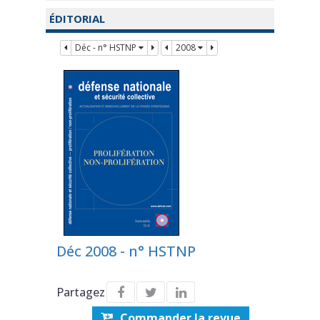
ÉDITORIAL
Déc - n° HSTNP
2008
Déc 2008 - n° HSTNP
Partagez
Commander la revue