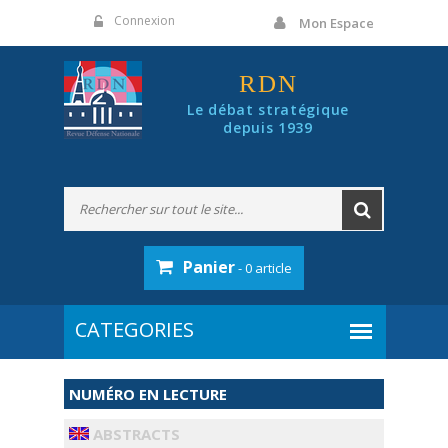
Panneau de gestion des cookies
Connexion
Mon Espace
RDN
Le débat stratégique
depuis 1939
Panier
- 0 article
NUMÉRO EN LECTURE
ABSTRACTS