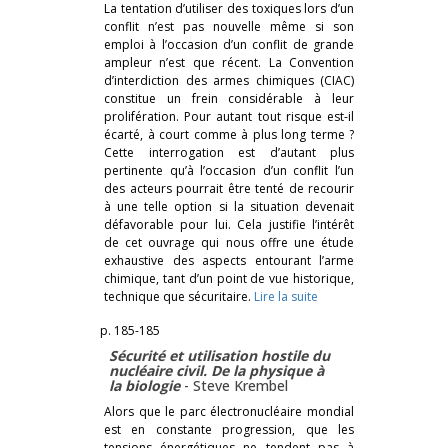
La tentation d’utiliser des toxiques lors d’un
conflit n’est pas nouvelle même si son
emploi à l’occasion d’un conflit de grande
ampleur n’est que récent. La Convention
d’interdiction des armes chimiques (CIAC)
constitue un frein considérable à leur
prolifération. Pour autant tout risque est-il
écarté, à court comme à plus long terme ?
Cette interrogation est d’autant plus
pertinente qu’à l’occasion d’un conflit l’un
des acteurs pourrait être tenté de recourir
à une telle option si la situation devenait
défavorable pour lui. Cela justifie l’intérêt
de cet ouvrage qui nous offre une étude
exhaustive des aspects entourant l’arme
chimique, tant d’un point de vue historique,
technique que sécuritaire.
Lire la suite
p. 185-185
Sécurité et utilisation hostile du
nucléaire civil. De la physique à
la biologie
-
Steve Krembel
Alors que le parc électronucléaire mondial
est en constante progression, que les
tensions énergétiques ne tendent pas à