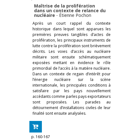
Maîtrise de la prolifération
dans un contexte de relance du
nucléaire
-
Étienne Pochon
Après un court rappel du contexte
historique dans lequel sont apparues les
premières preuves tangibles d’actes de
prolifération, les principaux instruments de
lutte contre la prolifération sont brièvement
décrits. Les voies d’accès au nucléaire
militaire sont ensuite schématiquement
exposées mettant en évidence le rôle
primordial de l’accès à la matière nucléaire.
Dans un contexte de regain d’intérêt pour
l’énergie nucléaire sur la scène
internationale, les principales conditions à
satisfaire par les pays nouvellement
accédants comme parles pays exportateurs
sont proposées. Les parades au
détournement d’installations civiles de leur
finalité sont ensuite analysées.
p. 160-167