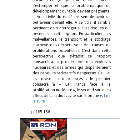
s’estomper et que la problématique du
développement durable devient prégnante,
la voie civile du nucléaire semble avoir un
bel avenir devant elle. À ce titre, il semble
pertinent de s’interroger sur les risques qui
pèsent sur cette option. En particulier, les
malveillances, le transport et le stockage
inachevé des déchets sont des causes de
proliférations potentielles. C’est dans cette
perspective que s’établit ce rapport
consacré à la prolifération des explosifs
nucléaires et des armes qui disperseraient
des produits radioactifs dangereux. Celui-ci
est divisé en deux livres : le premier
consacré à « La France face à la
prolifération nucléaire », le second sur « Les
effets de la radioactivité sur l’homme ».
Lire
la suite
p. 185-186