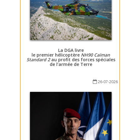
La DGA livre
le premier hélicoptère
NH90 Caïman
Standard 2
au profit des forces spéciales
de l’armée de Terre
26-07-2026