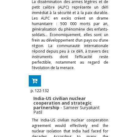
La dissémination des armes légères et de
petit calibre (ALPC) représente un défi
immédiat à la sécurité et à la paix durable.
Les ALPC en excès créent un drame
humanitaire : 500 000 morts par an,
généralisation du phénomène des enfants-
soldats… Économiquement, elles sont un
frein au développement d’un pays ou d’une
région. La communauté internationale
répond depuis peu à ce défi, à travers des
instruments dont l’efficacité reste
perfectible, notamment au regard de
l’évolution de la menace.
p. 122-132
India-US civilian nuclear
cooperation and strategic
partnership
-
Sameer Suryakant
Patil
The India-US civilian nuclear cooperation
agreement would effectively end the
nuclear isolation that India had faced for
decades. According to many, the