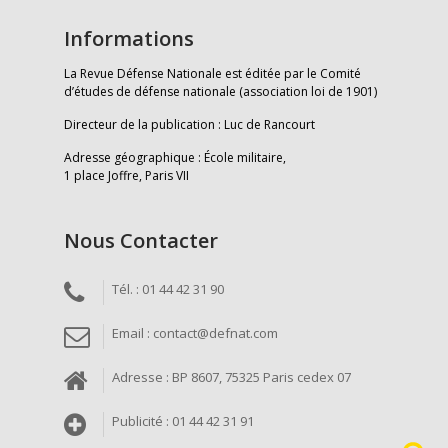
Informations
La Revue Défense Nationale est éditée par le Comité
d’études de défense nationale (association loi de 1901)
Directeur de la publication : Luc de Rancourt
Adresse géographique : École militaire,
1 place Joffre, Paris VII
Nous Contacter
Tél. : 01 44 42 31 90
Email : contact@defnat.com
Adresse : BP 8607, 75325 Paris cedex 07
Publicité : 01 44 42 31 91