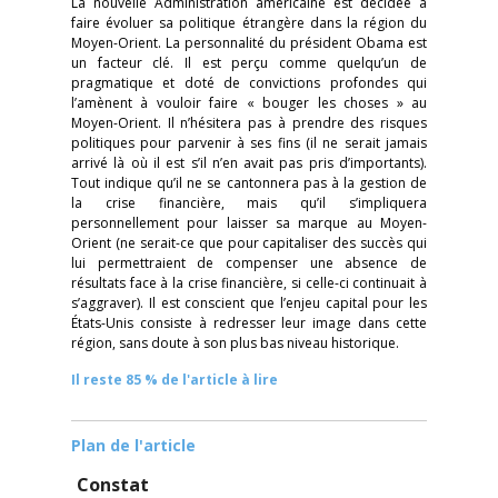
La nouvelle Administration américaine est décidée à
faire évoluer sa politique étrangère dans la région du
Moyen-Orient. La personnalité du président Obama est
un facteur clé. Il est perçu comme quelqu’un de
pragmatique et doté de convictions profondes qui
l’amènent à vouloir faire « bouger les choses » au
Moyen-Orient. Il n’hésitera pas à prendre des risques
politiques pour parvenir à ses fins (il ne serait jamais
arrivé là où il est s’il n’en avait pas pris d’importants).
Tout indique qu’il ne se cantonnera pas à la gestion de
la crise financière, mais qu’il s’impliquera
personnellement pour laisser sa marque au Moyen-
Orient (ne serait-ce que pour capitaliser des succès qui
lui permettraient de compenser une absence de
résultats face à la crise financière, si celle-ci continuait à
s’aggraver). Il est conscient que l’enjeu capital pour les
États-Unis consiste à redresser leur image dans cette
région, sans doute à son plus bas niveau historique.
Il reste 85 % de l'article à lire
Plan de l'article
Constat