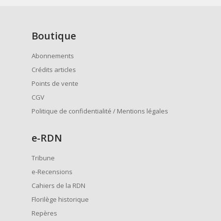
Boutique
Abonnements
Crédits articles
Points de vente
CGV
Politique de confidentialité / Mentions légales
e
-RDN
Tribune
e-Recensions
Cahiers de la RDN
Florilège historique
Repères