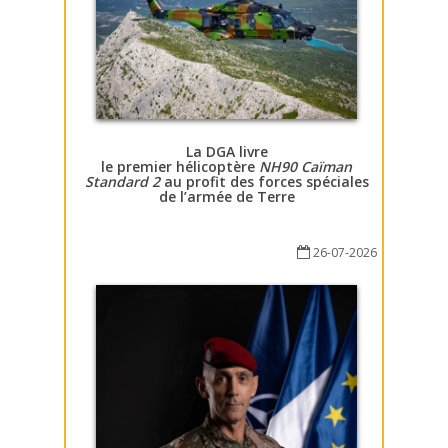
La DGA livre
le premier hélicoptère
NH90 Caïman
Standard 2
au profit des forces spéciales
de l’armée de Terre
26-07-2026