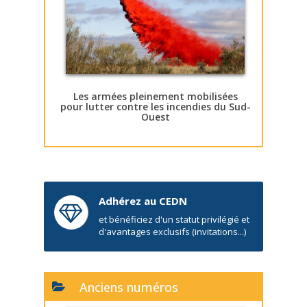
Les armées pleinement mobilisées
pour lutter contre les incendies du Sud-
Ouest
Adhérez au CEDN
et bénéficiez d'un statut privilégié et
d'avantages exclusifs (invitations...)
Anciens numéros