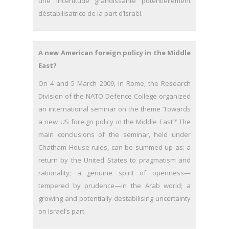
une incertitude grandissante potentiellement
déstabilisatrice de la part d’Israël.
A new American foreign policy in the Middle
East?
On 4 and 5 March 2009, in Rome, the Research
Division of the NATO Defence College organized
an international seminar on the theme ‘Towards
a new US foreign policy in the Middle East?’ The
main conclusions of the seminar, held under
Chatham House rules, can be summed up as: a
return by the United States to pragmatism and
rationality; a genuine spirit of openness—
tempered by prudence—in the Arab world; a
growing and potentially destabilising uncertainty
on Israel’s part.