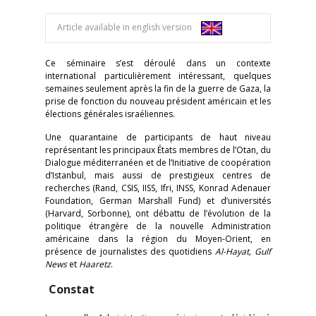
Article available in english version
Ce séminaire s’est déroulé dans un contexte
international particulièrement intéressant, quelques
semaines seulement après la fin de la guerre de Gaza, la
prise de fonction du nouveau président américain et les
élections générales israéliennes.
Une quarantaine de participants de haut niveau
représentant les principaux États membres de l’Otan, du
Dialogue méditerranéen et de l’Initiative de coopération
d’Istanbul, mais aussi de prestigieux centres de
recherches (Rand, CSIS, IISS, Ifri, INSS, Konrad Adenauer
Foundation, German Marshall Fund) et d’universités
(Harvard, Sorbonne), ont débattu de l’évolution de la
politique étrangère de la nouvelle Administration
américaine dans la région du Moyen-Orient, en
présence de journalistes des quotidiens
Al-Hayat, Gulf
News
et
Haaretz
.
Constat