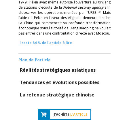
1979). Pékin avait même autorisé l’ouverture au Xinjiang
de stations d’écoute de la
National security agency
afin
(3)
d’observer les opérations menées par l’URSS
. Mais
l’aide de Pékin en faveur des Afghans demeura limitée.
La Chine qui commençait sa profonde transformation
économique sous l’autorité de Deng Xiaoping ne voulait
pas entrer dans une confrontation directe avec Moscou.
Il reste 84 % de l'article à lire
Plan de l'article
Réalités stratégiques asiatiques
Tendances et évolutions possibles
La retenue stratégique chinoise
J'ACHÈTE
L'ARTICLE