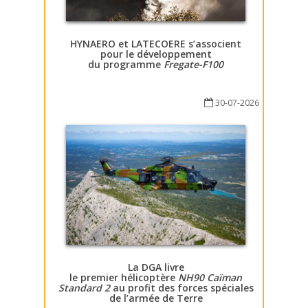
HYNAERO et LATECOERE s’associent
pour le développement
du programme
Fregate-F100
30-07-2026
La DGA livre
le premier hélicoptère
NH90 Caïman
Standard 2
au profit des forces spéciales
de l’armée de Terre