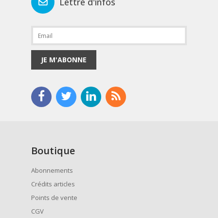
Lettre d'infos
JE M'ABONNE
Boutique
Abonnements
Crédits articles
Points de vente
CGV