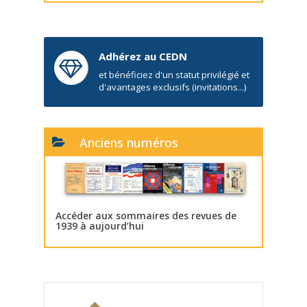
Adhérez au CEDN
et bénéficiez d'un statut privilégié et
d'avantages exclusifs (invitations...)
Anciens numéros
Accéder aux sommaires des revues de
1939 à aujourd’hui