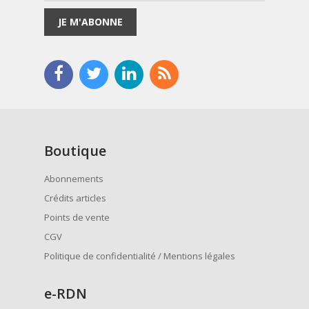
JE M'ABONNE
Boutique
Abonnements
Crédits articles
Points de vente
CGV
Politique de confidentialité / Mentions légales
e
-RDN