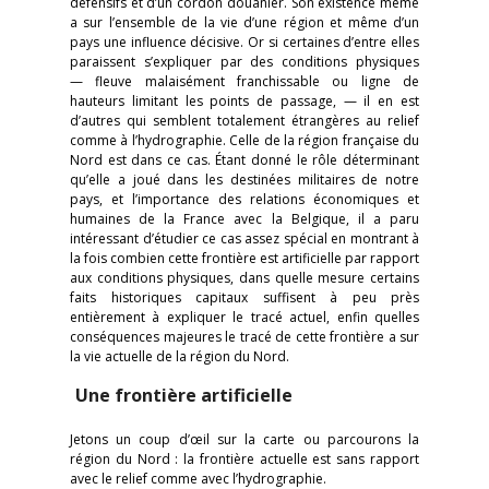
défensifs et d’un cordon douanier. Son existence même
a sur l’ensemble de la vie d’une région et même d’un
pays une influence décisive. Or si certaines d’entre elles
paraissent s’expliquer par des conditions physiques
— fleuve malaisément franchissable ou ligne de
hauteurs limitant les points de passage, — il en est
d’autres qui semblent totalement étrangères au relief
comme à l’hydrographie. Celle de la région française du
Nord est dans ce cas. Étant donné le rôle déterminant
qu’elle a joué dans les destinées militaires de notre
pays, et l’importance des relations économiques et
humaines de la France avec la Belgique, il a paru
intéressant d’étudier ce cas assez spécial en montrant à
la fois combien cette frontière est artificielle par rapport
aux conditions physiques, dans quelle mesure certains
faits historiques capitaux suffisent à peu près
entièrement à expliquer le tracé actuel, enfin quelles
conséquences majeures le tracé de cette frontière a sur
la vie actuelle de la région du Nord.
Une frontière artificielle
Jetons un coup d’œil sur la carte ou parcourons la
région du Nord : la frontière actuelle est sans rapport
avec le relief comme avec l’hydrographie.