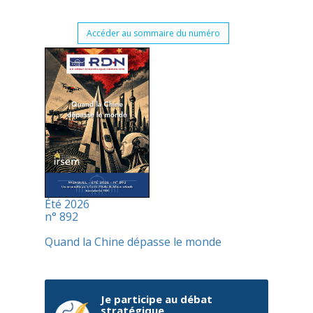
Accéder au sommaire du numéro
Été 2026
n° 892
Quand la Chine dépasse le monde
Je participe au débat
stratégique