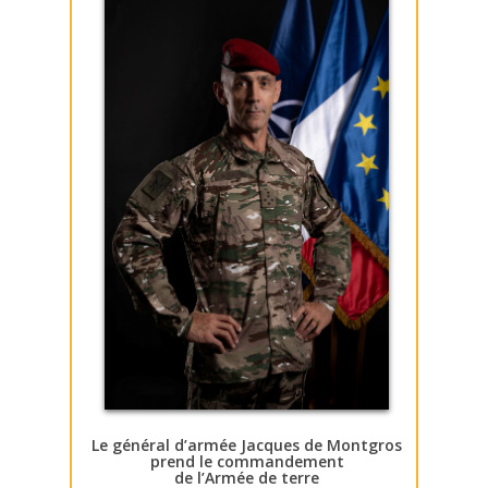
Le général d’armée Jacques de Montgros
prend le commandement
de l’Armée de terre