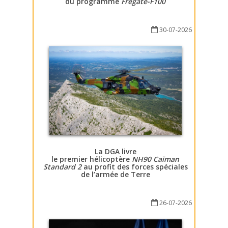
du programme
Fregate-F100
30-07-2026
La DGA livre
le premier hélicoptère
NH90 Caïman
Standard 2
au profit des forces spéciales
de l’armée de Terre
26-07-2026