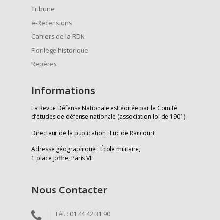
Tribune
e-Recensions
Cahiers de la RDN
Florilège historique
Repères
Informations
La Revue Défense Nationale est éditée par le Comité
d’études de défense nationale (association loi de 1901)
Directeur de la publication : Luc de Rancourt
Adresse géographique : École militaire,
1 place Joffre, Paris VII
Nous Contacter
Tél. : 01 44 42 31 90