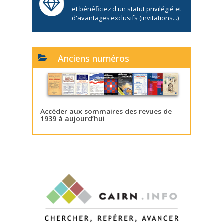
et bénéficiez d'un statut privilégié et
d'avantages exclusifs (invitations...)
Anciens numéros
Accéder aux sommaires des revues de
1939 à aujourd’hui