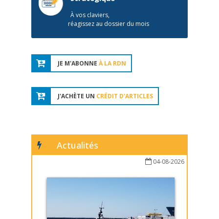
À vos claviers,
réagissez au dossier du mois
JE M'ABONNE
À LA RDN
J'ACHÈTE UN
CRÉDIT D'ARTICLES
Actualités
04-08-2026