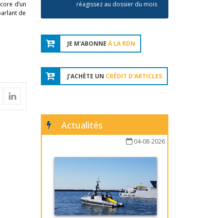
ncore d’un
réagissez au dossier du mois
parlant de
JE M'ABONNE
À LA RDN
J'ACHÈTE UN
CRÉDIT D'ARTICLES
Actualités
04-08-2026