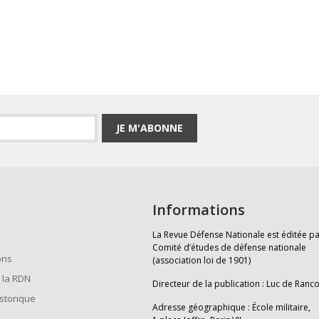
JE M'ABONNE
Informations
La Revue Défense Nationale est éditée pa
Comité d’études de défense nationale
ons
(association loi de 1901)
 la RDN
Directeur de la publication : Luc de Ranc
istorique
Adresse géographique : École militaire,