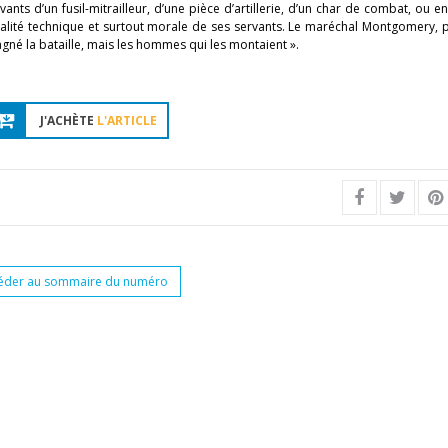
vants d’un fusil-mitrailleur, d’une pièce d’artillerie, d’un char de combat, ou e
ualité technique et surtout morale de ses servants. Le maréchal Montgomery, 
gagné la bataille, mais les hommes qui les montaient ».
J'ACHÈTE
L'ARTICLE
éder au sommaire du numéro