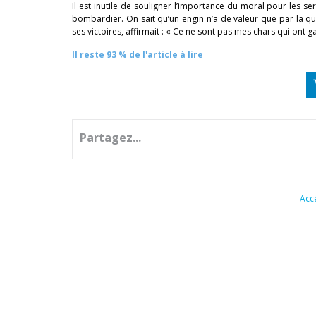
Il est inutile de souligner l’importance du moral pour les ser
bombardier. On sait qu’un engin n’a de valeur que par la q
ses victoires, affirmait : « Ce ne sont pas mes chars qui ont 
Il reste 93 % de l'article à lire
Partagez...
Acc