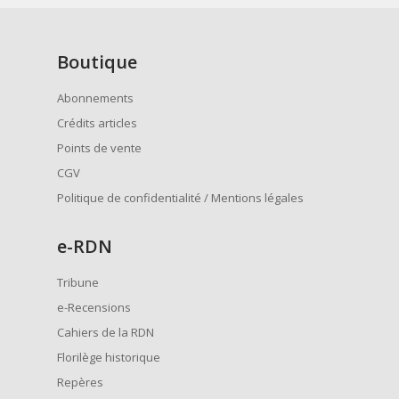
Boutique
Abonnements
Crédits articles
Points de vente
CGV
Politique de confidentialité / Mentions légales
e
-RDN
Tribune
e-Recensions
Cahiers de la RDN
Florilège historique
Repères