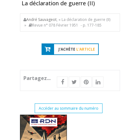
La déclaration de guerre (II)
André Sauvageot
, « La déclaration de guerre (II)
»
Revue n° 078 Février 1951
- p. 177-185
J'ACHÈTE
L'ARTICLE
Partagez...
Accéder au sommaire du numéro