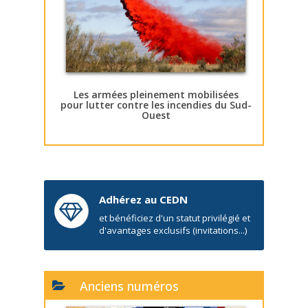
Les armées pleinement mobilisées
pour lutter contre les incendies du Sud-
Ouest
Adhérez au CEDN
et bénéficiez d'un statut privilégié et
d'avantages exclusifs (invitations...)
Anciens numéros