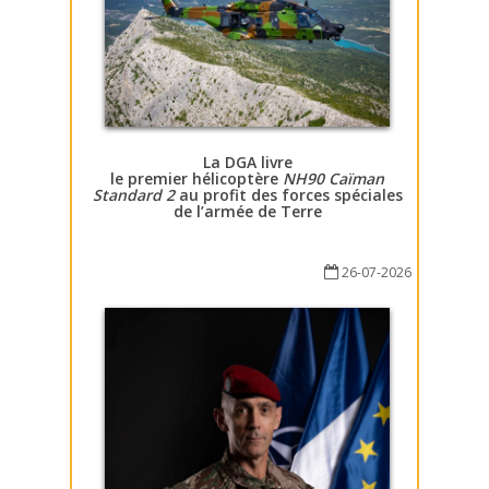
La DGA livre
le premier hélicoptère
NH90 Caïman
Standard 2
au profit des forces spéciales
de l’armée de Terre
26-07-2026