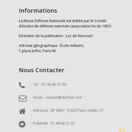
Informations
La Revue Défense Nationale est éditée par le Comité
d’études de défense nationale (association loi de 1901)
Directeur de la publication : Luc de Rancourt
Adresse géographique : École militaire,
1 place Joffre, Paris VII
Nous Contacter
Tél. : 01 44 42 31 90
Email : contact@defnat.com
Adresse : BP 8607, 75325 Paris cedex 07
Publicité : 01 44 42 31 91