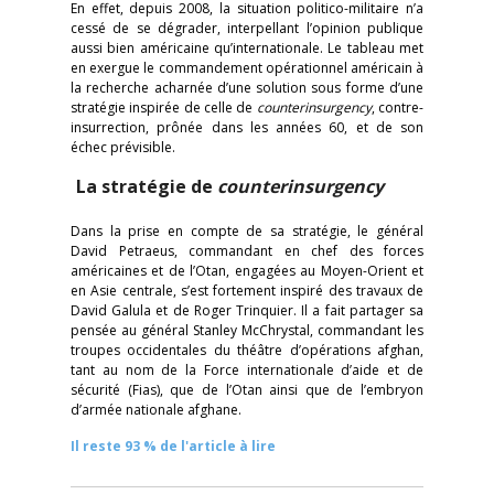
En effet, depuis 2008, la situation politico-militaire n’a
cessé de se dégrader, interpellant l’opinion publique
aussi bien américaine qu’internationale. Le tableau met
en exergue le commandement opérationnel américain à
la recherche acharnée d’une solution sous forme d’une
stratégie inspirée de celle de
counterinsurgency
, contre-
insurrection, prônée dans les années 60, et de son
échec prévisible.
La stratégie de
counterinsurgency
Dans la prise en compte de sa stratégie, le général
David Petraeus, commandant en chef des forces
américaines et de l’Otan, engagées au Moyen-Orient et
en Asie centrale, s’est fortement inspiré des travaux de
David Galula et de Roger Trinquier. Il a fait partager sa
pensée au général Stanley McChrystal, commandant les
troupes occidentales du théâtre d’opérations afghan,
tant au nom de la Force internationale d’aide et de
sécurité (Fias), que de l’Otan ainsi que de l’embryon
d’armée nationale afghane.
Il reste 93 % de l'article à lire