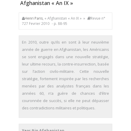
Afghanistan « An IX »
Henri Paris
, « Afghanistan « An IX » »
Revue n°
727 Fevrier 2010
- p. 88-95
En 2010, outre qu’ils en sont à leur neuvième
année de guerre en Afghanistan, les Américains
se sont engagés dans une nouvelle stratégie,
leur ultime recours, la contre-insurrection, basée
sur l’action civilo-militaire. Cette nouvelle
stratégie, fortement inspirée par les recherches
menées par des analystes français dans les
années 60, n’a guère de chances d’être
couronnée de succès, si elle ne peut dépasser
des contradictions militaires et politiques.
Year 9 in Afghanistan