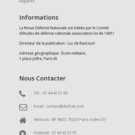
Repères
Informations
La Revue Défense Nationale est éditée par le Comité
d’études de défense nationale (association loi de 1901)
Directeur de la publication : Luc de Rancourt
Adresse géographique : École militaire,
1 place Joffre, Paris VII
Nous Contacter
Tél. : 01 44 42 31 90
Email : contact@defnat.com
Adresse : BP 8607, 75325 Paris cedex 07
Publicité : 01 44 42 31 91