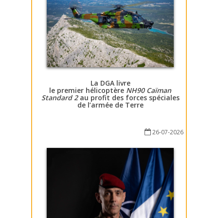
La DGA livre
le premier hélicoptère
NH90 Caïman
Standard 2
au profit des forces spéciales
de l’armée de Terre
26-07-2026