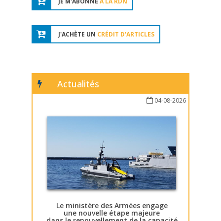
JE M'ABONNE
À LA RDN
J'ACHÈTE UN
CRÉDIT D'ARTICLES
Actualités
04-08-2026
Le ministère des Armées engage
une nouvelle étape majeure
dans le renouvellement de la capacité