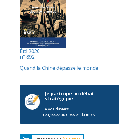
Été 2026
n° 892
Quand la Chine dépasse le monde
Je participe au débat
stratégique
À vos claviers,
réagissez au dossier du mois