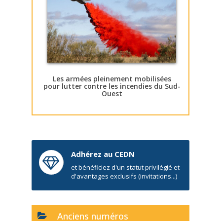
Les armées pleinement mobilisées
pour lutter contre les incendies du Sud-
Ouest
Adhérez au CEDN
et bénéficiez d'un statut privilégié et
d'avantages exclusifs (invitations...)
Anciens numéros