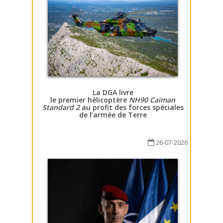
La DGA livre
le premier hélicoptère
NH90 Caïman
Standard 2
au profit des forces spéciales
de l’armée de Terre
26-07-2026