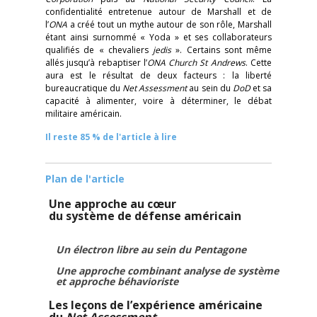
confidentialité entretenue autour de Marshall et de
l’
ONA
a créé tout un mythe autour de son rôle, Marshall
étant ainsi surnommé « Yoda » et ses collaborateurs
qualifiés de « chevaliers
jedis
». Certains sont même
allés jusqu’à rebaptiser l’
ONA Church St Andrews
. Cette
aura est le résultat de deux facteurs : la liberté
bureaucratique du
Net Assessment
au sein du
DoD
et sa
capacité à alimenter, voire à déterminer, le débat
militaire américain.
Il reste 85 % de l'article à lire
Plan de l'article
Une approche au cœur
du système de défense américain
Un électron libre au sein du Pentagone
Une approche combinant analyse de système
et approche béhavioriste
Les leçons de l’expérience américaine