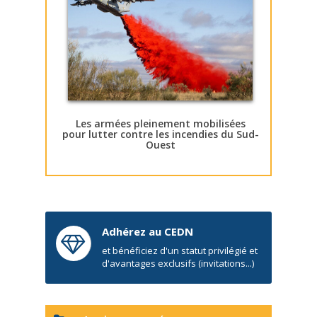
Les armées pleinement mobilisées
pour lutter contre les incendies du Sud-
Ouest
Adhérez au CEDN
et bénéficiez d'un statut privilégié et
d'avantages exclusifs (invitations...)