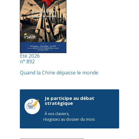
Été 2026
n° 892
Quand la Chine dépasse le monde
Je participe au débat
stratégique
À vos claviers,
réagissez au dossier du mois