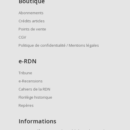
Boutique
Abonnements
Crédits articles
Points de vente
CGV
Politique de confidentialité / Mentions légales
e
-RDN
Tribune
e-Recensions
Cahiers de la RDN
Florilège historique
Repères
Informations