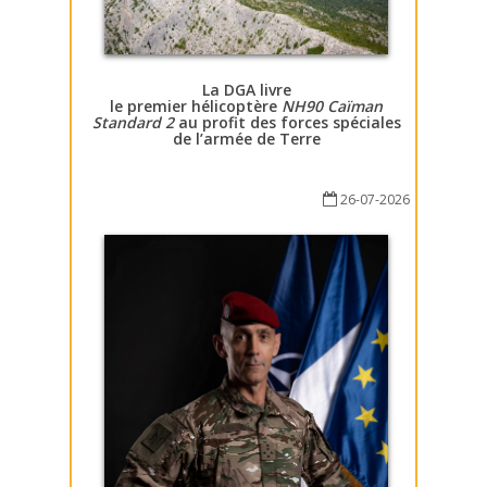
La DGA livre
le premier hélicoptère
NH90 Caïman
Standard 2
au profit des forces spéciales
de l’armée de Terre
26-07-2026