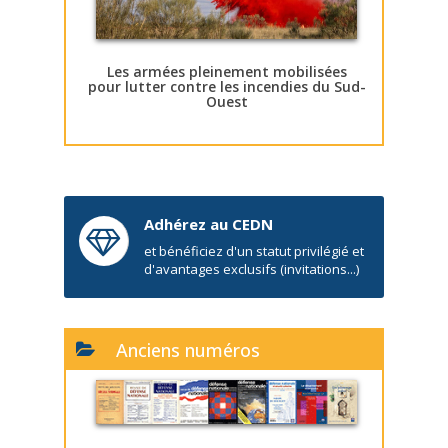
Les armées pleinement mobilisées
pour lutter contre les incendies du Sud-
Ouest
Adhérez au CEDN
et bénéficiez d'un statut privilégié et
d'avantages exclusifs (invitations...)
Anciens numéros