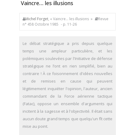
Vaincre… les illusions
Michel Forget
, « Vaincre… les illusions »
Revue
n° 458 Octobre 1985
- p. 11-26
Le débat stratégique a
pris depuis quelque
temps une ampleur particulière, et les
polémiques soulevées par l'Initiative de défense
stratégique ne l’ont en rien simplifié, bien au
contraire ! À ce foisonnement d'idées nouvelles
et de remises en cause qui peuvent
légitimement inquiéter l'opinion, l'auteur, ancien
commandant de la Force aérienne tactique
(Fatac), oppose un ensemble d'arguments qui
incitent à la sagesse et à l'objectivité. Il était sans
aucun doute grand temps que quelqu'un fît cette
mise au point.