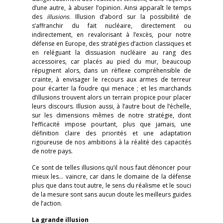
d’une autre, à abuser l’opinion. Ainsi apparaît le temps
des
illusions
. Illusion d’abord sur la possibilité de
s’affranchir du fait nucléaire, directement ou
indirectement, en revalorisant à l’excès, pour notre
défense en Europe, des stratégies d’action classiques et
en reléguant la dissuasion nucléaire au rang des
accessoires, car placés au pied du mur, beaucoup
répugnent alors, dans un réflexe compréhensible de
crainte, à envisager le recours aux armes de terreur
pour écarter la foudre qui menace ; et les marchands
d’illusions trouvent alors un terrain propice pour placer
leurs discours. Illusion aussi, à l’autre bout de l’échelle,
sur les dimensions mêmes de notre stratégie, dont
l’efficacité impose pourtant, plus que jamais, une
définition claire des priorités et une adaptation
rigoureuse de nos ambitions à la réalité des capacités
de notre pays.
Ce sont de telles illusions qu’il nous faut dénoncer pour
mieux les… vaincre, car dans le domaine de la défense
plus que dans tout autre, le sens du réalisme et le souci
de la mesure sont sans aucun doute les meilleurs guides
de l’action.
La grande illusion