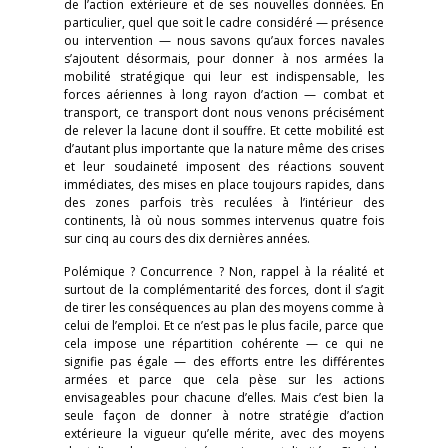
de l’action extérieure et de ses nouvelles données. En
particulier, quel que soit le cadre considéré — présence
ou intervention — nous savons qu’aux forces navales
s’ajoutent désormais, pour donner à nos armées la
mobilité stratégique qui leur est indispensable, les
forces aériennes à long rayon d’action — combat et
transport, ce transport dont nous venons précisément
de relever la lacune dont il souffre. Et cette mobilité est
d’autant plus importante que la nature même des crises
et leur soudaineté imposent des réactions souvent
immédiates, des mises en place toujours rapides, dans
des zones parfois très reculées à l’intérieur des
continents, là où nous sommes intervenus quatre fois
sur cinq au cours des dix dernières années.
Polémique ? Concurrence ? Non, rappel à la réalité et
surtout de la complémentarité des forces, dont il s’agit
de tirer les conséquences au plan des moyens comme à
celui de l’emploi. Et ce n’est pas le plus facile, parce que
cela impose une répartition cohérente — ce qui ne
signifie pas égale — des efforts entre les différentes
armées et parce que cela pèse sur les actions
envisageables pour chacune d’elles. Mais c’est bien la
seule façon de donner à notre stratégie d’action
extérieure la vigueur qu’elle mérite, avec des moyens