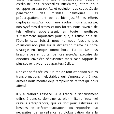
crédibilité des représailles nucléaires, effort pour
échapper au
tout ou rien
et évolution des capacités de
pénétration des missiles balistiques. Ces
préoccupations ont bel et bien justifié les efforts
déployés jusqu’ici pour faire évoluer notre stratégie,
nos systèmes d’armes et nos forces. Pour l’avenir, de
tels efforts apparaissent, en toute hypothèse,
suffisamment importants pour que, à l’autre bout de
l’échelle cette fois-ci, nous ne nous fassions pas
d’illusions non plus sur la dimension même de notre
stratégie, en Europe comme hors d’Europe. Ne nous
laissons pas emporter par ces
grandes envolées
du
discours, envolées séduisantes mais sans rapport le
plus souvent avec nos capacités réelles.
Nos capacités réelles ! Un rapide tour d’horizon sur les
transformations inéluctables qui s’imposeront à nos
armées nous montre déjà l’ampleur de l’effort qui nous
attend.
Il y a d’abord l’espace. Si la France a sérieusement
défriché dans ce domaine, au plan militaire l’essentiel
reste à entreprendre, que ce soit pour satisfaire les
besoins en télécommunications ou répondre aux
nécessités de surveillance et d’observation dans la