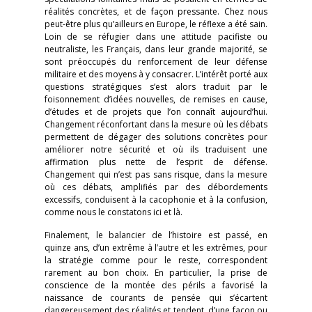
réalités concrètes, et de façon pressante. Chez nous
peut-être plus qu’ailleurs en Europe, le réflexe a été sain.
Loin de se réfugier dans une attitude pacifiste ou
neutraliste, les Français, dans leur grande majorité, se
sont préoccupés du renforcement de leur défense
militaire et des moyens à y consacrer. L’intérêt porté aux
questions stratégiques s’est alors traduit par le
foisonnement d’idées nouvelles, de remises en cause,
d’études et de projets que l’on connaît aujourd’hui.
Changement réconfortant dans la mesure où les débats
permettent de dégager des solutions concrètes pour
améliorer notre sécurité et où ils traduisent une
affirmation plus nette de l’esprit de défense.
Changement qui n’est pas sans risque, dans la mesure
où ces débats, amplifiés par des débordements
excessifs, conduisent à la cacophonie et à la confusion,
comme nous le constatons ici et là.
Finalement, le balancier de l’histoire est passé, en
quinze ans, d’un extrême à l’autre et les extrêmes, pour
la stratégie comme pour le reste, correspondent
rarement au bon choix. En particulier, la prise de
conscience de la montée des périls a favorisé la
naissance de courants de pensée qui s’écartent
dangereusement des réalités et tendent, d’une façon ou