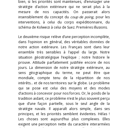
bien, si les priorités sont maintenues, d’envisager une
stratégie d’action extérieure qui ne serait plus à la
mesure de nos capacités. On passerait alors
insensiblement du concept du
coup de poing,
pour les
interventions, à celui du corps expéditionnaire, du
schéma de Kolweizi à celui de Suez. Premières illusions.
Le deuxième risque relève d’une perception incomplète,
dans l’opinion en général, des véritables données de
notre action extérieure. Les Français sont dans leur
ensemble très sensibles à l’appel du large. Notre
situation géostratégique l’explique ; notre histoire le
prouve. Attitude parfaitement justifiée encore de nos
jours. La dimension de notre stratégie extérieure, au
sens géographique du terme, ne peut être que
mondiale, compte tenu de la répartition de nos
intérêts… et de nos territoires sur le globe. Le problème
qui se pose est celui des moyens et des modes
d’actions à concevoir pour nos forces. Or, le poids de la
tradition aidant, ce problème n’est le plus souvent perçu
que d’une façon partielle, sous le seul angle de la
stratégie navale. Il apparaît alors simple, dans ses
principes, et les priorités semblent évidentes. Hélas !
Les choses sont aujourd’hui plus complexes. Elles
exigent une perception nette du caractère interarmées