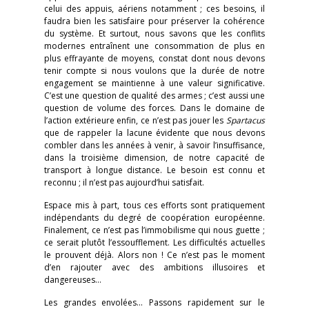
celui des appuis, aériens notamment ; ces besoins, il
faudra bien les satisfaire pour préserver la cohérence
du système. Et surtout, nous savons que les conflits
modernes entraînent une consommation de plus en
plus effrayante de moyens, constat dont nous devons
tenir compte si nous voulons que la durée de notre
engagement se maintienne à une valeur significative.
C’est une question de qualité des armes ; c’est aussi une
question de volume des forces. Dans le domaine de
l’action extérieure enfin, ce n’est pas jouer les
Spartacus
que de rappeler la lacune évidente que nous devons
combler dans les années à venir, à savoir l’insuffisance,
dans la troisième dimension, de notre capacité de
transport à longue distance. Le besoin est connu et
reconnu ; il n’est pas aujourd’hui satisfait.
Espace mis à part, tous ces efforts sont pratiquement
indépendants du degré de coopération européenne.
Finalement, ce n’est pas l’immobilisme qui nous guette ;
ce serait plutôt l’essoufflement. Les difficultés actuelles
le prouvent déjà. Alors non ! Ce n’est pas le moment
d’en rajouter avec des ambitions illusoires et
dangereuses…
Les grandes envolées… Passons rapidement sur le