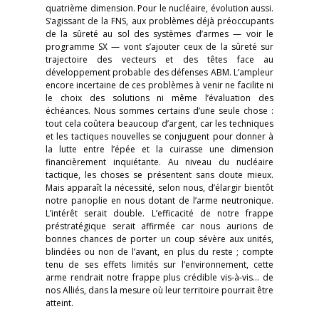
quatrième dimension. Pour le nucléaire, évolution aussi.
S’agissant de la FNS, aux problèmes déjà préoccupants
de la sûreté au sol des systèmes d’armes — voir le
programme SX — vont s’ajouter ceux de la sûreté sur
trajectoire des vecteurs et des têtes face au
développement probable des défenses ABM. L’ampleur
encore incertaine de ces problèmes à venir ne facilite ni
le choix des solutions ni même l’évaluation des
échéances. Nous sommes certains d’une seule chose :
tout cela coûtera beaucoup d’argent, car les techniques
et les tactiques nouvelles se conjuguent pour donner à
la lutte entre l’épée et la cuirasse une dimension
financièrement inquiétante. Au niveau du nucléaire
tactique, les choses se présentent sans doute mieux.
Mais apparaît la nécessité, selon nous, d’élargir bientôt
notre panoplie en nous dotant de l’arme neutronique.
L’intérêt serait double. L’efficacité de notre frappe
préstratégique serait affirmée car nous aurions de
bonnes chances de porter un coup sévère aux unités,
blindées ou non de l’avant, en plus du reste ; compte
tenu de ses effets limités sur l’environnement, cette
arme rendrait notre frappe plus crédible vis-à-vis… de
nos Alliés, dans la mesure où leur territoire pourrait être
atteint.