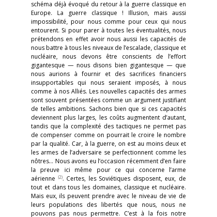
schéma déjà évoqué du retour à la guerre classique en
Europe. La guerre classique ! Illusion, mais aussi
impossibilité, pour nous comme pour ceux qui nous
entourent. Si pour parer à toutes les éventualités, nous
prétendons en effet avoir nous aussi les capacités de
nous battre à tous les niveaux de l’escalade, classique et
nucléaire, nous devons être conscients de l’effort
gigantesque — nous disons bien gigantesque — que
nous aurions à fournir et des sacrifices financiers
insupportables qui nous seraient imposés, à nous
comme à nos Alliés. Les nouvelles capacités des armes
sont souvent présentées comme un argument justifiant
de telles ambitions. Sachons bien que si ces capacités
deviennent plus larges, les coûts augmentent d’autant,
tandis que la complexité des tactiques ne permet pas
de compenser comme on pourrait le croire le nombre
par la qualité. Car, à la guerre, on est au moins deux et
les armes de l’adversaire se perfectionnent comme les
nôtres… Nous avons eu l’occasion récemment d’en faire
la preuve ici même pour ce qui concerne l’arme
(2)
aérienne
. Certes, les Soviétiques disposent, eux, de
tout et dans tous les domaines, classique et nucléaire.
Mais eux, ils peuvent prendre avec le niveau de vie de
leurs populations des libertés que nous, nous ne
pouvons pas nous permettre. C’est à la fois notre