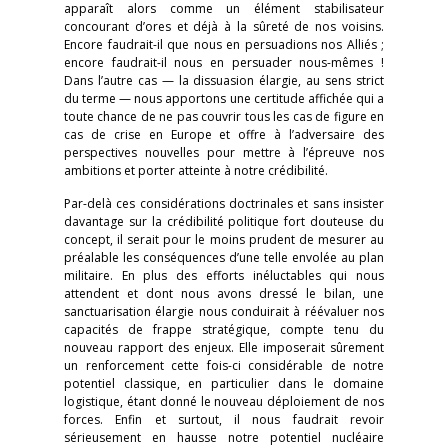
apparaît alors comme un élément stabilisateur
concourant d’ores et déjà à la sûreté de nos voisins.
Encore faudrait-il que nous en persuadions nos Alliés ;
encore faudrait-il nous en persuader nous-mêmes !
Dans l’autre cas — la dissuasion élargie, au sens strict
du terme — nous apportons une certitude affichée qui a
toute chance de ne pas couvrir tous les cas de figure en
cas de crise en Europe et offre à l’adversaire des
perspectives nouvelles pour mettre à l’épreuve nos
ambitions et porter atteinte à notre crédibilité.
Par-delà ces considérations doctrinales et sans insister
davantage sur la crédibilité politique fort douteuse du
concept, il serait pour le moins prudent de mesurer au
préalable les conséquences d’une telle envolée au plan
militaire. En plus des efforts inéluctables qui nous
attendent et dont nous avons dressé le bilan, une
sanctuarisation élargie nous conduirait à réévaluer nos
capacités de frappe stratégique, compte tenu du
nouveau rapport des enjeux. Elle imposerait sûrement
un renforcement cette fois-ci considérable de notre
potentiel classique, en particulier dans le domaine
logistique, étant donné le nouveau déploiement de nos
forces. Enfin et surtout, il nous faudrait revoir
sérieusement en hausse notre potentiel nucléaire