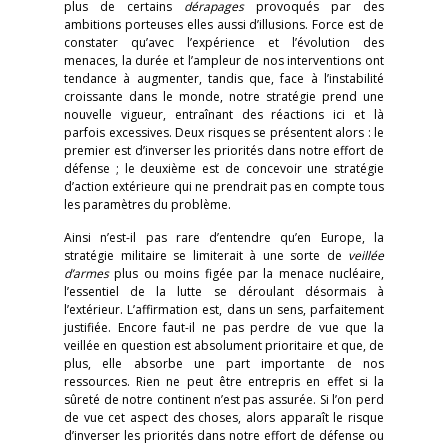
plus de certains
dérapages
provoqués par des
ambitions porteuses elles aussi d’illusions. Force est de
constater qu’avec l’expérience et l’évolution des
menaces, la durée et l’ampleur de nos interventions ont
tendance à augmenter, tandis que, face à l’instabilité
croissante dans le monde, notre stratégie prend une
nouvelle vigueur, entraînant des réactions ici et là
parfois excessives. Deux risques se présentent alors : le
premier est d’inverser les priorités dans notre effort de
défense ; le deuxième est de concevoir une stratégie
d’action extérieure qui ne prendrait pas en compte tous
les paramètres du problème.
Ainsi n’est-il pas rare d’entendre qu’en Europe, la
stratégie militaire se limiterait à une sorte de
veillée
d’armes
plus ou moins figée par la menace nucléaire,
l’essentiel de la lutte se déroulant désormais à
l’extérieur. L’affirmation est, dans un sens, parfaitement
justifiée. Encore faut-il ne pas perdre de vue que la
veillée en question est absolument prioritaire et que, de
plus, elle absorbe une part importante de nos
ressources. Rien ne peut être entrepris en effet si la
sûreté de notre continent n’est pas assurée. Si l’on perd
de vue cet aspect des choses, alors apparaît le risque
d’inverser les priorités dans notre effort de défense ou