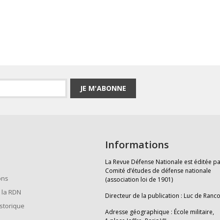
JE M'ABONNE
Informations
La Revue Défense Nationale est éditée pa
Comité d’études de défense nationale
ons
(association loi de 1901)
 la RDN
Directeur de la publication : Luc de Ranc
istorique
Adresse géographique : École militaire,