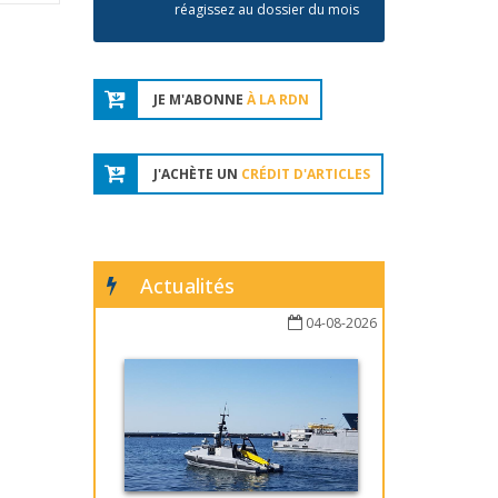
réagissez au dossier du mois
JE M'ABONNE
À LA RDN
J'ACHÈTE UN
CRÉDIT D'ARTICLES
Actualités
04-08-2026