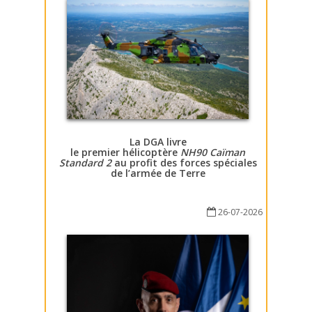
La DGA livre
le premier hélicoptère
NH90 Caïman
Standard 2
au profit des forces spéciales
de l’armée de Terre
26-07-2026