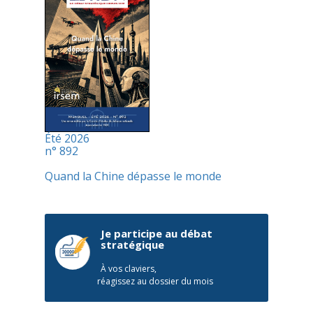
Été 2026
n° 892
Quand la Chine dépasse le monde
Je participe au débat
stratégique
À vos claviers,
réagissez au dossier du mois