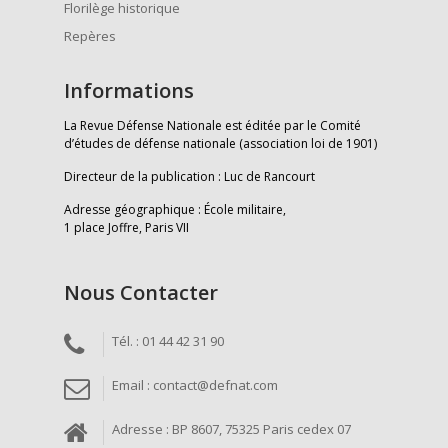
Florilège historique
Repères
Informations
La Revue Défense Nationale est éditée par le Comité
d’études de défense nationale (association loi de 1901)
Directeur de la publication : Luc de Rancourt
Adresse géographique : École militaire,
1 place Joffre, Paris VII
Nous Contacter
Tél. : 01 44 42 31 90
Email : contact@defnat.com
Adresse : BP 8607, 75325 Paris cedex 07