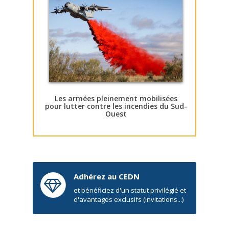
Les armées pleinement mobilisées
pour lutter contre les incendies du Sud-
Ouest
Adhérez au CEDN
et bénéficiez d'un statut privilégié et
d'avantages exclusifs (invitations...)