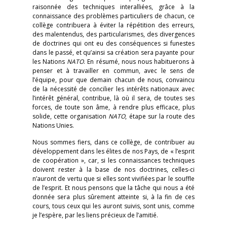
raisonnée des techniques interalliées, grâce à la
connaissance des problèmes particuliers de chacun, ce
collège contribuera à éviter la répétition des erreurs,
des malentendus, des particularismes, des divergences
de doctrines qui ont eu des conséquences si funestes
dans le passé, et qu’ainsi sa création sera payante pour
les Nations
NATO
. En résumé, nous nous habituerons à
penser et à travailler en commun, avec le sens de
l’équipe, pour que demain chacun de nous, convaincu
de la nécessité de concilier les intérêts nationaux avec
l’intérêt général, contribue, là où il sera, de toutes ses
forces, de toute son âme, à rendre plus efficace, plus
solide, cette organisation
NATO
, étape sur la route des
Nations Unies.
Nous sommes fiers, dans ce collège, de contribuer au
développement dans les élites de nos Pays, de « l’esprit
de coopération », car, si les connaissances techniques
doivent rester à la base de nos doctrines, celles-ci
n’auront de vertu que si elles sont vivifiées par le souffle
de l’esprit. Et nous pensons que la tâche qui nous a été
donnée sera plus sûrement atteinte si, à la fin de ces
cours, tous ceux qui les auront suivis, sont unis, comme
je l’espère, par les liens précieux de l’amitié.