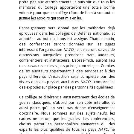
prête pas aux atermoiements. Je suis sûr que tous les
membres du Collège apporteront une totale bonne
volonté pour que ce collège réponde bien à son but et
justifie les espoirs qui sont mis en lui.
L’enseignement sera donné par les méthodes déjà
éprouvées dans les collèges de Défense nationale, et
adaptées au but qui nous est assigné. Chaque matin,
des conférences seront données sur les sujets
intéressant l’organisation
NATO
; elles seront suivies de
discussions auxquelles prendront part auditeurs,
conférenciers et instructeurs. L’après-midi, auront lieu
des travaux sur des sujets précis, concrets, en Comités
de six auditeurs appartenant à des services et à des
pays différents. L’instruction sera complétée par des
visites dans les pays et aux forces
NATO
: comprenant
des exposés sur place par des personnalités qualifiées.
Ce collège se différencie ainsi nettement des écoles de
guerre classiques, d’abord par son côté interallié, et
aussi parce qu’il n’y sera pas donné d’enseignement
doctrinaire. Nous sommes sur des sujets neufs, les
cadres ne seront que les guides. Les conférenciers,
choisis parmi les personnalités éminentes ou des
experts les plus qualifiés de tous les pays
NATO
, ne