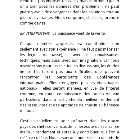
viendront pas imposer des vues, mais informer. Quand
on a bien posé les données d’un problème, il ne peut
guère y avoir de divergences dans les solutions, tout au
plus des variantes. Nous comptons, d’ailleurs, prendre
comme devise :
EX VERO POTENS
; La puissance vient de la vérité.
Chaque membre apportera sa contribution, non
seulement avec son expérience (il ne faut pas mépriser
les leçons du passé), et avec ses connaissances
techniques, mais aussi avec son imagination, car nous
travaillerons pour l’avenir. Ici, les discussions, les études
ne se heurteront pas aux difficultés que peuvent
rencontrer les participants des Conférences
internationales. Elles n’engagent pas les états-majors
nationaux ; elles seront menées, en vue de l’intérêt
commun, en toute connaissance des points de vue
particuliers, dans la recherche du meilleur rendement
des ressources et des aptitudes de chacun au bénéfice
de tous.
C’est essentiellement pour préparer dans les douze
pays des chefs convaincus de la nécessité de réaliser ce
meilleur rendement et aptes à y contribuer, que l’on a
créé ce collège. Nous espérons que, grâce à une étude