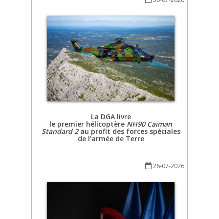
La DGA livre
le premier hélicoptère
NH90 Caïman
Standard 2
au profit des forces spéciales
de l’armée de Terre
26-07-2026