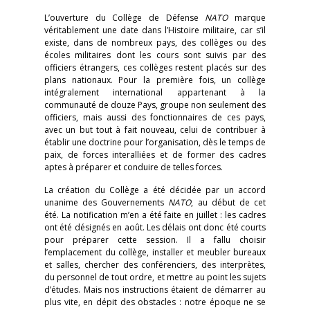
L’ouverture du Collège de Défense
NATO
marque
véritablement une date dans l’Histoire militaire, car s’il
existe, dans de nombreux pays, des collèges ou des
écoles militaires dont les cours sont suivis par des
officiers étrangers, ces collèges restent placés sur des
plans nationaux. Pour la première fois, un collège
intégralement international appartenant à la
communauté de douze Pays, groupe non seulement des
officiers, mais aussi des fonctionnaires de ces pays,
avec un but tout à fait nouveau, celui de contribuer à
établir une doctrine pour l’organisation, dès le temps de
paix, de forces interalliées et de former des cadres
aptes à préparer et conduire de telles forces.
La création du Collège a été décidée par un accord
unanime des Gouvernements
NATO
, au début de cet
été. La notification m’en a été faite en juillet : les cadres
ont été désignés en août. Les délais ont donc été courts
pour préparer cette session. Il a fallu choisir
l’emplacement du collège, installer et meubler bureaux
et salles, chercher des conférenciers, des interprètes,
du personnel de tout ordre, et mettre au point les sujets
d’études. Mais nos instructions étaient de démarrer au
plus vite, en dépit des obstacles : notre époque ne se