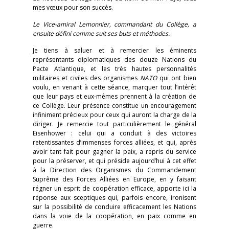
mes vœux pour son succès.
Le Vice-amiral Lemonnier, commandant du Collège, a
ensuite défini comme suit ses buts et méthodes.
Je tiens à saluer et à remercier les éminents
représentants diplomatiques des douze Nations du
Pacte Atlantique, et les très hautes personnalités
militaires et civiles des organismes
NATO
qui ont bien
voulu, en venant à cette séance, marquer tout l’intérêt
que leur pays et eux-mêmes prennent à la création de
ce Collège. Leur présence constitue un encouragement
infiniment précieux pour ceux qui auront la charge de la
diriger. Je remercie tout particulièrement le général
Eisenhower : celui qui a conduit à des victoires
retentissantes d’immenses forces alliées, et qui, après
avoir tant fait pour gagner la paix, a repris du service
pour la préserver, et qui préside aujourd’hui à cet effet
à la Direction des Organismes du Commandement
Suprême des Forces Alliées en Europe, en y faisant
régner un esprit de coopération efficace, apporte ici la
réponse aux sceptiques qui, parfois encore, ironisent
sur la possibilité de conduire efficacement les Nations
dans la voie de la coopération, en paix comme en
guerre.