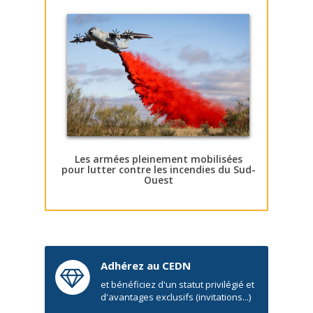
Les armées pleinement mobilisées
pour lutter contre les incendies du Sud-
Ouest
Adhérez au CEDN
et bénéficiez d'un statut privilégié et
d'avantages exclusifs (invitations...)