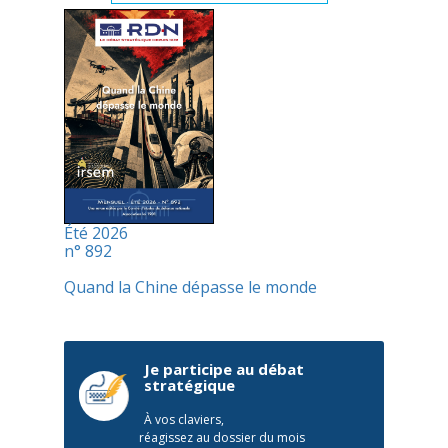
Été 2026
n° 892
Quand la Chine dépasse le monde
Je participe au débat
stratégique
À vos claviers,
réagissez au dossier du mois