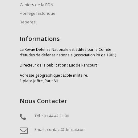
Cahiers de la RDN
Florilège historique
Repères
Informations
La Revue Défense Nationale est éditée par le Comité
d’études de défense nationale (association loi de 1901)
Directeur de la publication : Luc de Rancourt
Adresse géographique : École militaire,
1 place Joffre, Paris VII
Nous Contacter
Tél. : 01 44 42 31 90
Email : contact@defnat.com