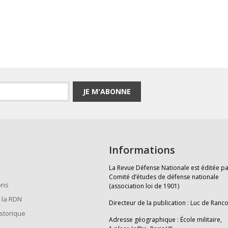
JE M'ABONNE
Informations
La Revue Défense Nationale est éditée pa
Comité d’études de défense nationale
ons
(association loi de 1901)
 la RDN
Directeur de la publication : Luc de Ranc
istorique
Adresse géographique : École militaire,