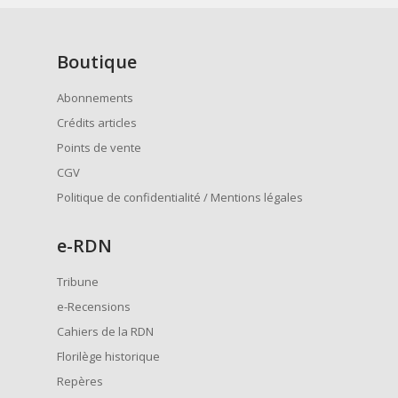
Boutique
Abonnements
Crédits articles
Points de vente
CGV
Politique de confidentialité / Mentions légales
e
-RDN
Tribune
e-Recensions
Cahiers de la RDN
Florilège historique
Repères