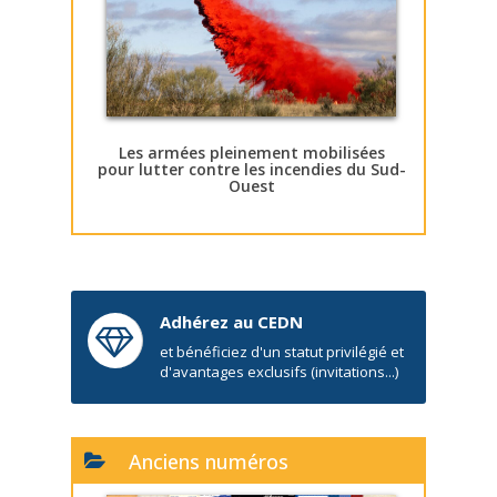
Les armées pleinement mobilisées
pour lutter contre les incendies du Sud-
Ouest
Adhérez au CEDN
et bénéficiez d'un statut privilégié et
d'avantages exclusifs (invitations...)
Anciens numéros