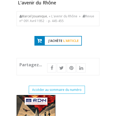
L'avenir du Rhône
Marcel Jouanique
, « L'avenir du Rhône »
Revue
n° 091 Avril 1952
- p. 445-455
J'ACHÈTE
L'ARTICLE
Partagez...
Accéder au sommaire du numéro