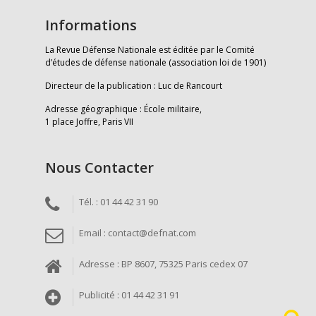
Informations
La Revue Défense Nationale est éditée par le Comité
d’études de défense nationale (association loi de 1901)
Directeur de la publication : Luc de Rancourt
Adresse géographique : École militaire,
1 place Joffre, Paris VII
Nous Contacter
Tél. : 01 44 42 31 90
Email : contact@defnat.com
Adresse : BP 8607, 75325 Paris cedex 07
Publicité : 01 44 42 31 91