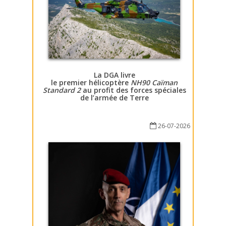
La DGA livre
le premier hélicoptère
NH90 Caïman
Standard 2
au profit des forces spéciales
de l’armée de Terre
26-07-2026